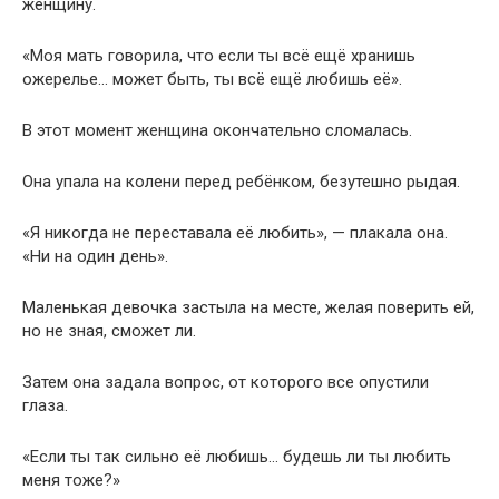
женщину.
«Моя мать говорила, что если ты всё ещё хранишь
ожерелье… может быть, ты всё ещё любишь её».
В этот момент женщина окончательно сломалась.
Она упала на колени перед ребёнком, безутешно рыдая.
«Я никогда не переставала её любить», — плакала она.
«Ни на один день».
Маленькая девочка застыла на месте, желая поверить ей,
но не зная, сможет ли.
Затем она задала вопрос, от которого все опустили
глаза.
«Если ты так сильно её любишь… будешь ли ты любить
меня тоже?»