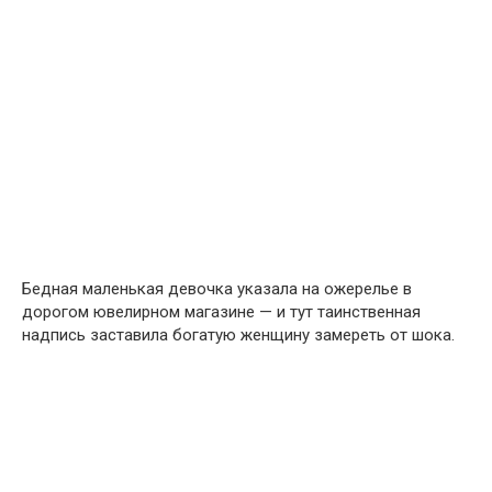
Бедная маленькая девочка указала на ожерелье в
дорогом ювелирном магазине — и тут таинственная
надпись заставила богатую женщину замереть от шока.