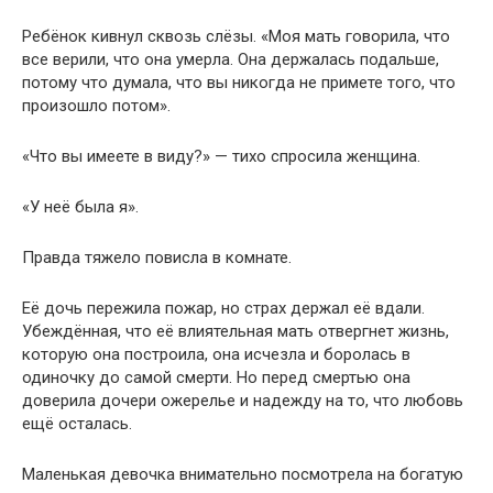
Ребёнок кивнул сквозь слёзы. «Моя мать говорила, что
все верили, что она умерла. Она держалась подальше,
потому что думала, что вы никогда не примете того, что
произошло потом».
«Что вы имеете в виду?» — тихо спросила женщина.
«У неё была я».
Правда тяжело повисла в комнате.
Её дочь пережила пожар, но страх держал её вдали.
Убеждённая, что её влиятельная мать отвергнет жизнь,
которую она построила, она исчезла и боролась в
одиночку до самой смерти. Но перед смертью она
доверила дочери ожерелье и надежду на то, что любовь
ещё осталась.
Маленькая девочка внимательно посмотрела на богатую