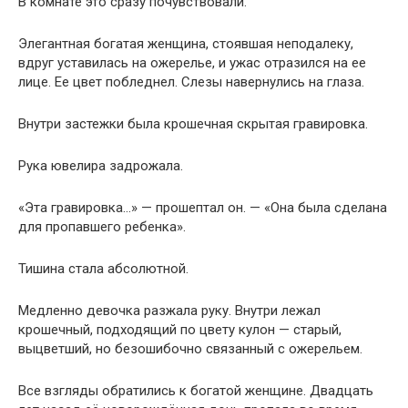
В комнате это сразу почувствовали.
Элегантная богатая женщина, стоявшая неподалеку,
вдруг уставилась на ожерелье, и ужас отразился на ее
лице. Ее цвет побледнел. Слезы навернулись на глаза.
Внутри застежки была крошечная скрытая гравировка.
Рука ювелира задрожала.
«Эта гравировка…» — прошептал он. — «Она была сделана
для пропавшего ребенка».
Тишина стала абсолютной.
Медленно девочка разжала руку. Внутри лежал
крошечный, подходящий по цвету кулон — старый,
выцветший, но безошибочно связанный с ожерельем.
Все взгляды обратились к богатой женщине. Двадцать