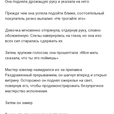
Она подняла дрожащую руку и указала на него.
Прежде чем она успела подойти ближе, состоятельный
покупатель резко выпалил: «Не трогайте это».
Девочка мгновенно отпрянула, отдернув руку, словно
обожжённую. Слезы навернулись на глаза, но она изо
всех сил старалась сдержать их.
Затем, хрупким голосом, она прошептала: «Моя мать
сказала, что ты это поймешь».
Мастер-ювелир нахмурился из-за прилавка.
Раздраженный прерыванием, он шагнул вперед и открыл
витрину. Осторожно он поднял ожерелье на свет,
повернув его, чтобы продемонстрировать безупречное
мастерство исполнения.
Затем он замер.