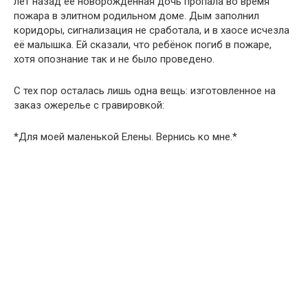
лет назад её новорождённая дочь пропала во время
пожара в элитном родильном доме. Дым заполнил
коридоры, сигнализация не сработала, и в хаосе исчезла
её малышка. Ей сказали, что ребёнок погиб в пожаре,
хотя опознание так и не было проведено.
С тех пор осталась лишь одна вещь: изготовленное на
заказ ожерелье с гравировкой:
*Для моей маленькой Елены. Вернись ко мне.*