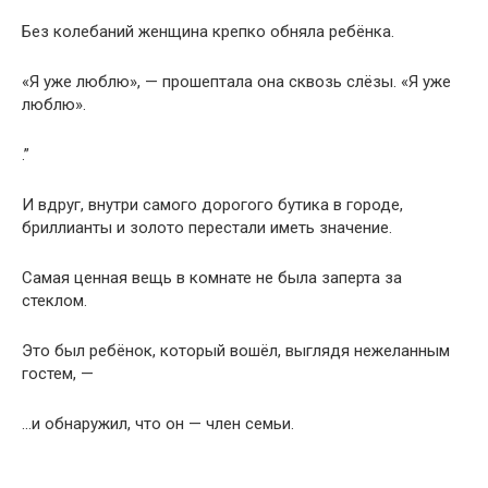
Без колебаний женщина крепко обняла ребёнка.
«Я уже люблю», — прошептала она сквозь слёзы. «Я уже
люблю».
.”
И вдруг, внутри самого дорогого бутика в городе,
бриллианты и золото перестали иметь значение.
Самая ценная вещь в комнате не была заперта за
стеклом.
Это был ребёнок, который вошёл, выглядя нежеланным
гостем, —
…и обнаружил, что он — член семьи.