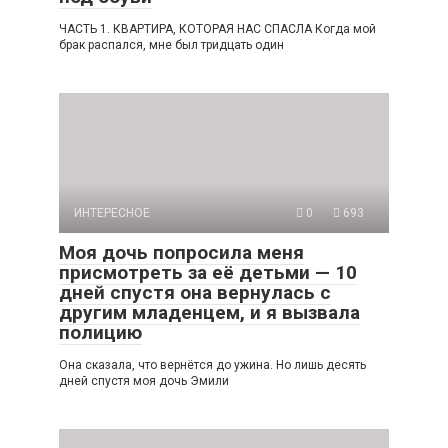
ЧАСТЬ 1. КВАРТИРА, КОТОРАЯ НАС СПАСЛА Когда мой
брак распался, мне был тридцать один
ИНТЕРЕСНОЕ
0
693
Моя дочь попросила меня
присмотреть за её детьми — 10
дней спустя она вернулась с
другим младенцем, и я вызвала
полицию
Она сказала, что вернётся до ужина. Но лишь десять
дней спустя моя дочь Эмили