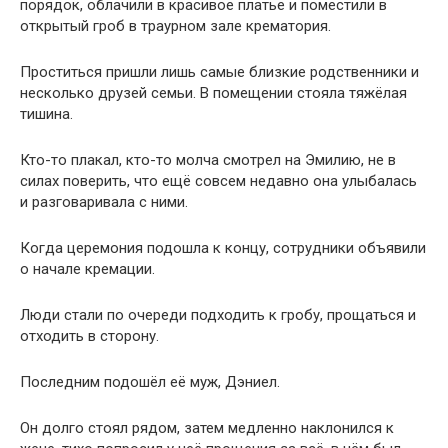
порядок, облачили в красивое платье и поместили в
открытый гроб в траурном зале крематория.
Проститься пришли лишь самые близкие родственники и
несколько друзей семьи. В помещении стояла тяжёлая
тишина.
Кто-то плакал, кто-то молча смотрел на Эмилию, не в
силах поверить, что ещё совсем недавно она улыбалась
и разговаривала с ними.
Когда церемония подошла к концу, сотрудники объявили
о начале кремации.
Люди стали по очереди подходить к гробу, прощаться и
отходить в сторону.
Последним подошёл её муж, Дэниел.
Он долго стоял рядом, затем медленно наклонился к