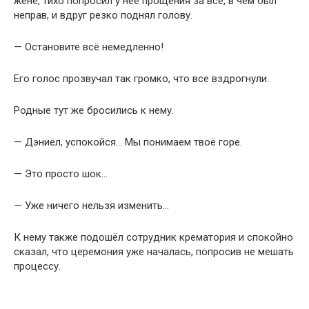
жене, тихо попросил у неё прощения за всё, в чём был
неправ, и вдруг резко поднял голову.
— Остановите всё немедленно!
Его голос прозвучал так громко, что все вздрогнули.
Родные тут же бросились к нему.
— Дэниел, успокойся… Мы понимаем твоё горе.
— Это просто шок…
— Уже ничего нельзя изменить…
К нему также подошёл сотрудник крематория и спокойно
сказал, что церемония уже началась, попросив не мешать
процессу.