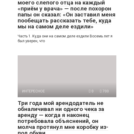
моего слепого отца на каждый
«приём у врача» — после похорон
папы он сказал: «Он заставил меня
пообещать рассказать тебе, куда
мы на самом деле ездили»
Часть 1. Куда они на самом деле ездили Восемь лет я
был уверен, что
ИНТЕРЕСНОЕ
0
700
Три года мой арендодатель не
обналичивал ни одного чека за
аренду — когда я наконец
потребовала объяснений, он
молча протянул мне коробку из-
под обуви