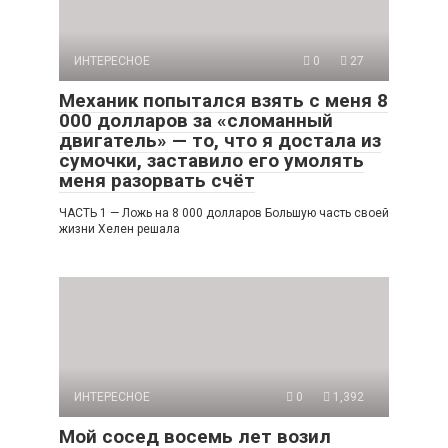
ИНТЕРЕСНОЕ
0
27
Механик попытался взять с меня 8
000 долларов за «сломанный
двигатель» — то, что я достала из
сумочки, заставило его умолять
меня разорвать счёт
ЧАСТЬ 1 — Ложь на 8 000 долларов Большую часть своей
жизни Хелен решала
ИНТЕРЕСНОЕ
0
1,392
Мой сосед восемь лет возил