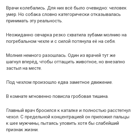
Врачи колебались. Для них всё было очевидно: человек
умер. Но собака словно категорически отказывалась
принимать эту реальность.
Неожиданно овчарка резко схватила зубами молнию на
погребальном чехле и с силой потянула её на себя.
Молния немного разошлась. Один из врачей тут же
шагнул вперёд, чтобы оттащить животное, но внезапно
застыл на месте.
Под чехлом произошло едва заметное движение.
В комнате мгновенно повисла гробовая тишина.
Главный врач бросился к каталке и полностью расстегнул
чехол. С предельной концентрацией он приложил пальцы
к шее мужчины, пытаясь уловить хотя бы слабейший
признак жизни.