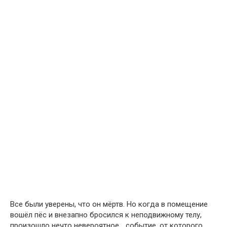
Все были уверены, что он мёртв. Но когда в помещение
вошёл пёс и внезапно бросился к неподвижному телу,
произошло нечто невероятное… событие, от которого