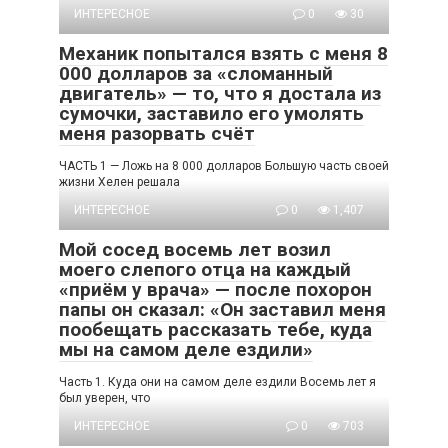
ИНТЕРЕСНОЕ
0
30
Механик попытался взять с меня 8
000 долларов за «сломанный
двигатель» — то, что я достала из
сумочки, заставило его умолять
меня разорвать счёт
ЧАСТЬ 1 — Ложь на 8 000 долларов Большую часть своей
жизни Хелен решала
ИНТЕРЕСНОЕ
0
1,407
Мой сосед восемь лет возил
моего слепого отца на каждый
«приём у врача» — после похорон
папы он сказал: «Он заставил меня
пообещать рассказать тебе, куда
мы на самом деле ездили»
Часть 1. Куда они на самом деле ездили Восемь лет я
был уверен, что
ИНТЕРЕСНОЕ
0
703