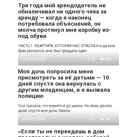
Три года мой арендодатель не
обналичивал ни одного чека за
аренду — когда я наконец
потребовала объяснений, он
молча протянул мне коробку из-
под обуви
ЧАСТЬ 1. КВАРТИРА, КОТОРАЯ НАС СПАСЛА Когда мой
брак распался, мне был тридцать один
ИНТЕРЕСНОЕ
0
693
Моя дочь попросила меня
присмотреть за её детьми — 10
дней спустя она вернулась с
другим младенцем, и я вызвала
полицию
Она сказала, что вернётся до ужина. Но лишь десять
дней спустя моя дочь Эмили
ИНТЕРЕСНОЕ
0
740
«Если ты не переедешь в дом