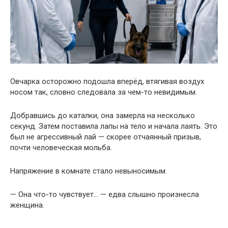
Овчарка осторожно подошла вперёд, втягивая воздух
носом так, словно следовала за чем-то невидимым.
Добравшись до каталки, она замерла на несколько
секунд. Затем поставила лапы на тело и начала лаять. Это
был не агрессивный лай — скорее отчаянный призыв,
почти человеческая мольба.
Напряжение в комнате стало невыносимым.
— Она что-то чувствует… — едва слышно произнесла
женщина.