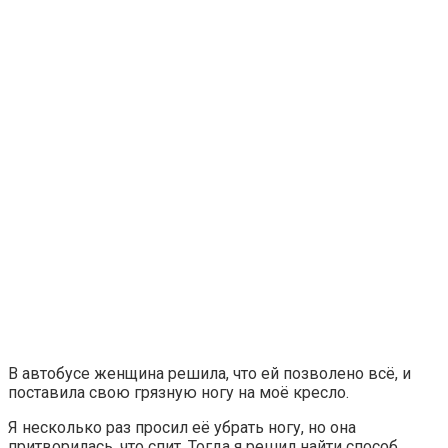
В автобусе женщина решила, что ей позволено всё, и
поставила свою грязную ногу на моё кресло.
Я несколько раз просил её убрать ногу, но она
притворилась, что спит. Тогда я решил найти способ