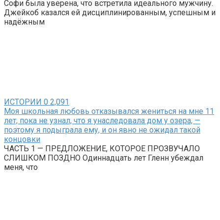
Софи была уверена, что встретила идеального мужчину.
Джейкоб казался ей дисциплинированным, успешным и
надёжным
ИСТОРИИ
0
2,091
Моя школьная любовь отказывался жениться на мне 11
лет, пока не узнал, что я унаследовала дом у озера, —
поэтому я подыграла ему, и он явно не ожидал такой
концовки
ЧАСТЬ 1 — ПРЕДЛОЖЕНИЕ, КОТОРОЕ ПРОЗВУЧАЛО
СЛИШКОМ ПОЗДНО Одиннадцать лет Гленн убеждал
меня, что