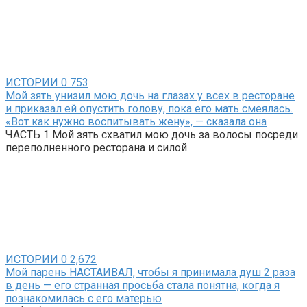
ИСТОРИИ
0
753
Мой зять унизил мою дочь на глазах у всех в ресторане
и приказал ей опустить голову, пока его мать смеялась.
«Вот как нужно воспитывать жену», — сказала она
ЧАСТЬ 1 Мой зять схватил мою дочь за волосы посреди
переполненного ресторана и силой
ИСТОРИИ
0
2,672
Мой парень НАСТАИВАЛ, чтобы я принимала душ 2 раза
в день — его странная просьба стала понятна, когда я
познакомилась с его матерью