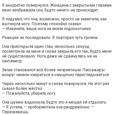
Я аккуратно повернулся. Женщина с закрытыми глазами
явно изображала сон, будто ничего не происходит.
Я подумал, что она, возможно, просто не заметила, как
вытянула ногу. Поэтому спокойно сказал:
— Извините, ваша нога на моём подлокотнике.
Реакции не последовало. Я повторил чуть громче.
Она приоткрыла один глаз, несколько секунд
посмотрела на меня и снова закрыла его так, будто меня
не существовало. Нога даже не сдвинулась ни на
сантиметр.
Запах становился всё более неприятным. Пассажиры
вокруг начали хмуриться и смущённо переглядываться.
Через несколько минут я снова повернулся. На этот раз
сказал более жёстко:
— Пожалуйста, уберите ногу.
Она шумно вздохнула, будто это я мешал ей отдыхать.
— Я устала, — пробормотала она раздражённо. —
Переживёшь.