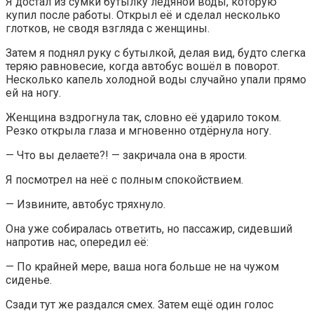
Я достал из сумки бутылку ледяной воды, которую
купил после работы. Открыл её и сделал несколько
глотков, не сводя взгляда с женщины.
Затем я поднял руку с бутылкой, делая вид, будто слегка
теряю равновесие, когда автобус вошёл в поворот.
Несколько капель холодной воды случайно упали прямо
ей на ногу.
Женщина вздрогнула так, словно её ударило током.
Резко открыла глаза и мгновенно отдёрнула ногу.
— Что вы делаете?! — закричала она в ярости.
Я посмотрел на неё с полным спокойствием.
— Извините, автобус тряхнуло.
Она уже собиралась ответить, но пассажир, сидевший
напротив нас, опередил её:
— По крайней мере, ваша нога больше не на чужом
сиденье.
Сзади тут же раздался смех. Затем ещё один голос