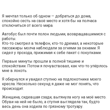
Я мечтал только об одном — добраться до дома,
спокойно сесть на своё место и хотя бы на полчаса
отключиться от всего мира.
Автобус был почти полон людьми, возвращавшимися с
работы.
Кто-то смотрел в телефон, кто-то дремал, а некоторые
пассажиры молча наблюдали за огнями за окнами. Я
сидел у прохода, прижимая к себе пакет с покупками.
Первые минуты прошли в полной тишине и
спокойствии. Потом я почувствовал, как что-то упёрлось
мне в локоть.
Я обернулся и увидел ступню на подлокотнике моего
кресла. Несколько секунд я даже не мог понять, что
происходит.
Женщина, сидевшая сзади, вытянула ногу на моё место.
Обуви на ней не было, а ступня выглядела так, будто
весь день она ходила по грязному тротуару.