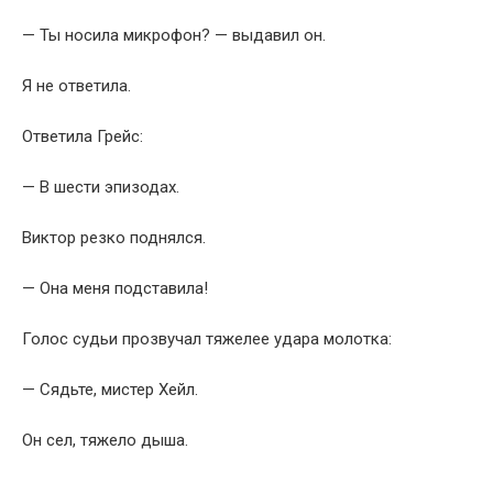
— Ты носила микрофон? — выдавил он.
Я не ответила.
Ответила Грейс:
— В шести эпизодах.
Виктор резко поднялся.
— Она меня подставила!
Голос судьи прозвучал тяжелее удара молотка:
— Сядьте, мистер Хейл.
Он сел, тяжело дыша.