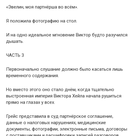
«Эвелин, моя партнёрша во всём».
Я положила фотографию на стол.
И на одно идеальное мгновение Виктор будто разучился
дышать.
ЧАСТЬ 3
Первоначально слушание должно было касаться лишь
временного содержания.
Но вместо этого оно стало днём, когда тщательно
выстроенная империя Виктора Хейла начала рушиться
прямо на глазах у всех.
Грейс представила в суд партнёрское соглашение,
данные о налоговых нарушениях, медицинские
документы, фотографии, электронные письма, договоры
с поставщиками и расшифровки записей разговоров.