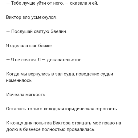
— Тебе лучше уйти от него, — сказала я ей.
Виктор зло усмехнулся.
— Послушай святую Эвелин.
Я сделала шаг ближе.
— Я не святая. Я — доказательство.
Когда мы вернулись в зал суда, поведение судьи
изменилось.
Исчезла мягкость.
Осталась только холодная юридическая строгость.
К концу дня попытка Виктора отрицать моё право на
долю в бизнесе полностью провалилась.