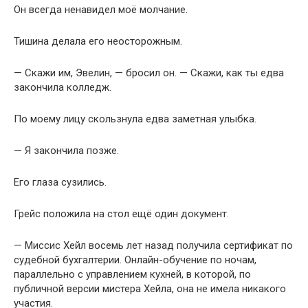
Он всегда ненавидел моё молчание.
Тишина делала его неосторожным.
— Скажи им, Эвелин, — бросил он. — Скажи, как ты едва
закончила колледж.
По моему лицу скользнула едва заметная улыбка.
— Я закончила позже.
Его глаза сузились.
Грейс положила на стол ещё один документ.
— Миссис Хейл восемь лет назад получила сертификат по
судебной бухгалтерии. Онлайн-обучение по ночам,
параллельно с управлением кухней, в которой, по
публичной версии мистера Хейла, она не имела никакого
участия.