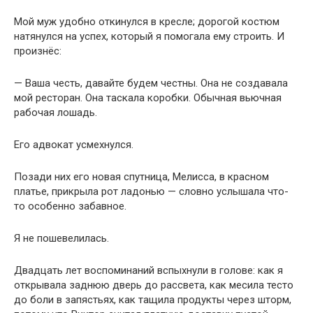
Мой муж удобно откинулся в кресле; дорогой костюм
натянулся на успех, который я помогала ему строить. И
произнёс:
— Ваша честь, давайте будем честны. Она не создавала
мой ресторан. Она таскала коробки. Обычная вьючная
рабочая лошадь.
Его адвокат усмехнулся.
Позади них его новая спутница, Мелисса, в красном
платье, прикрыла рот ладонью — словно услышала что-
то особенно забавное.
Я не пошевелилась.
Двадцать лет воспоминаний вспыхнули в голове: как я
открывала заднюю дверь до рассвета, как месила тесто
до боли в запястьях, как тащила продукты через шторм,