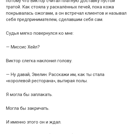
потому что Виктор считал платную доставку пустой
тратой. Как стояла у раскалённых печей, пока кожа
покрывалась ожогами, а он встречал клиентов и называл
себя предпринимателем, сделавшим себя сам.
Судья мягко повернулся ко мне:
— Миссис Хейл?
Виктор слегка наклонил голову.
— Ну давай, Эвелин. Расскажи им, как ты стала
«королевой ресторана», вытирая полы.
Я могла бы заплакать.
Могла бы закричать.
И именно этого он и ждал.