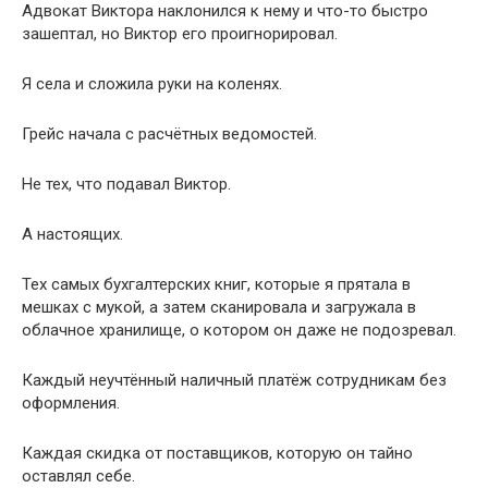
Адвокат Виктора наклонился к нему и что-то быстро
зашептал, но Виктор его проигнорировал.
Я села и сложила руки на коленях.
Грейс начала с расчётных ведомостей.
Не тех, что подавал Виктор.
А настоящих.
Тех самых бухгалтерских книг, которые я прятала в
мешках с мукой, а затем сканировала и загружала в
облачное хранилище, о котором он даже не подозревал.
Каждый неучтённый наличный платёж сотрудникам без
оформления.
Каждая скидка от поставщиков, которую он тайно
оставлял себе.