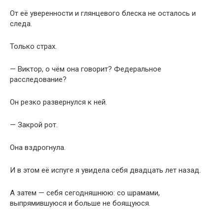
От её уверенности и глянцевого блеска не осталось и
следа.
Только страх.
— Виктор, о чём она говорит? Федеральное
расследование?
Он резко развернулся к ней.
— Закрой рот.
Она вздрогнула.
И в этом её испуге я увидела себя двадцать лет назад.
А затем — себя сегодняшнюю: со шрамами,
выпрямившуюся и больше не боящуюся.