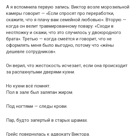
А я вспомнила первую запись: Виктор возле морозильной
камеры говорит — «Если спросят про переработки,
скажите, что я плачу вам семейной любовью». Вторую —
когда он велит травмированному повару: «Сходи в
неотложку и скажи, что это случилось у двоюродного
брата». Третью — когда смеётся и говорит, что не
оформлять меня было выгодно, потому что «жёны
дешевле сотрудников».
Он верил, что жестокость исчезает, если она происходит
за распахнутыми дверями кухни.
Но кухни всё помнят.
Пол в зале был заляпан жиром.
Под ногтями — следы крови.
Пар, будто запертый в старых шрамах.
Грейс повернулась к адвокату Виктора.