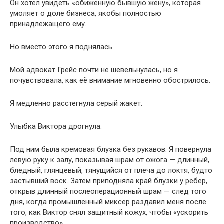
Он хотел увидеть «обиженную бывшую жену», которая
умоляет о доле бизнеса, якобы полностью
принадлежащего ему.
Но вместо этого я поднялась.
Мой адвокат Грейс почти не шевельнулась, но я
почувствовала, как её внимание мгновенно обострилось.
Я медленно расстегнула серый жакет.
Улыбка Виктора дрогнула.
Под ним была кремовая блузка без рукавов. Я повернула
левую руку к залу, показывая шрам от ожога — длинный,
бледный, глянцевый, тянущийся от плеча до локтя, будто
застывший воск. Затем приподняла край блузки у рёбер,
открыв длинный послеоперационный шрам — след того
дня, когда промышленный миксер раздавил меня после
того, как Виктор снял защитный кожух, чтобы «ускорить
производство».