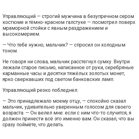
Управляющий — строгий мужчина в безупречном сером
костюме и тёмно-красном галстуке — посмотрел поверх
мраморной стойки с явным раздражением и
высокомерием.
— Что тебе нужно, мальчик? — спросил он холодным
тоном.
Не говоря ни слова, мальчик расстегнул сумку. Внутри
лежали старое письмо, написанное от руки, серебряные
карманные часы и десятки тяжёлых золотых монет,
ярко сверкавших под светом банковских ламп.
Управляющий резко побледнел.
— Это принадлежало моему отцу, — спокойно сказал
мальчик, удивительно уверенным голосом для своего
возраста. — Он велел мне: если с ним что-то случится, я
должен принести всё это именно вам. Он сказал, что вы
сразу поймёте, что делать.