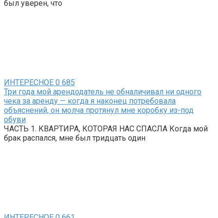
был уверен, что
ИНТЕРЕСНОЕ
0
685
Три года мой арендодатель не обналичивал ни одного
чека за аренду — когда я наконец потребовала
объяснений, он молча протянул мне коробку из-под
обуви
ЧАСТЬ 1. КВАРТИРА, КОТОРАЯ НАС СПАСЛА Когда мой
брак распался, мне был тридцать один
ИНТЕРЕСНОЕ
0
661