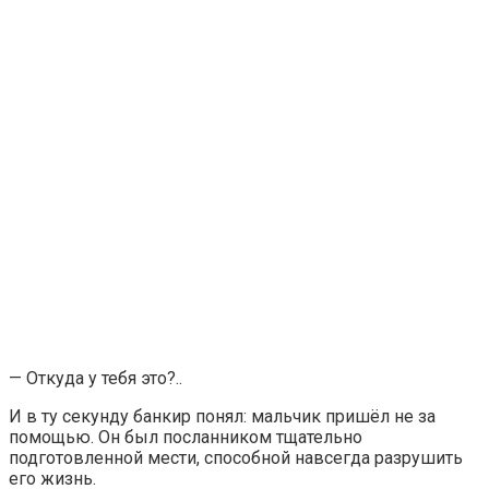
— Откуда у тебя это?..
И в ту секунду банкир понял: мальчик пришёл не за
помощью. Он был посланником тщательно
подготовленной мести, способной навсегда разрушить
его жизнь.