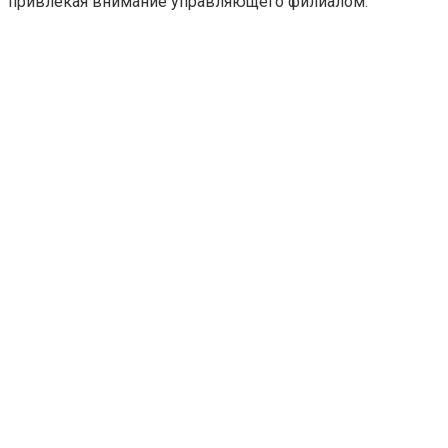
привлекая внимание управляющего филиалом.