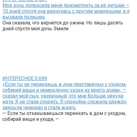
Моя дочь попросила меня присмотреть за её детьми —
10 дней спустя она вернулась с другим младенцем, и я
вызвала полицию
Она сказала, что вернётся до ужина. Но лишь десять
дней спустя моя дочь Эмили
ИНТЕРЕСНОЕ
0
699
«Если ты не переедешь в дом престарелых с уходом,
собирай вещи и немедленно уходи из моего дома», —
сказал мой сын, уверенный, что мне больше некуда
идти. Я не стала спорить. Я спокойно сложила одежду,
закрыла чемодан и стала ждать
— Если ты отказываешься переехать в дом с уходом,
собирай вещи и уходи, —