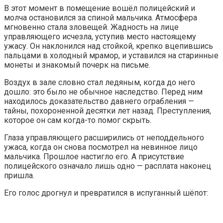
В этот момент в помещение вошёл полицейский и
молча остановился за спиной мальчика. Атмосфера
мгновенно стала зловещей. Жадность на лице
управляющего исчезла, уступив место настоящему
ужасу. Он наклонился над стойкой, крепко вцепившись
пальцами в холодный мрамор, и уставился на старинные
монеты и знакомый почерк на письме.
Воздух в зале словно стал ледяным, когда до него
дошло: это было не обычное наследство. Перед ним
находилось доказательство давнего ограбления —
тайны, похороненной десятки лет назад. Преступления,
которое он сам когда-то помог скрыть.
Глаза управляющего расширились от неподдельного
ужаса, когда он снова посмотрел на невинное лицо
мальчика. Прошлое настигло его. А присутствие
полицейского означало лишь одно — расплата наконец
пришла.
Его голос дрогнул и превратился в испуганный шёпот: