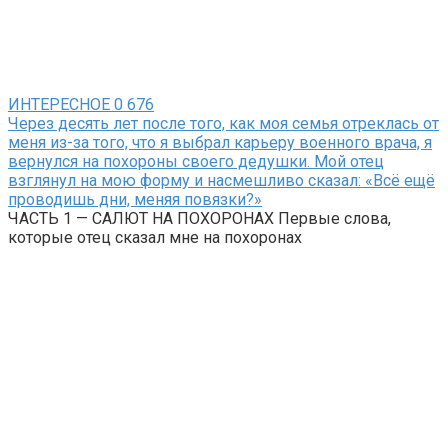
ИНТЕРЕСНОЕ
0
676
Через десять лет после того, как моя семья отреклась от
меня из-за того, что я выбрал карьеру военного врача, я
вернулся на похороны своего дедушки. Мой отец
взглянул на мою форму и насмешливо сказал: «Всё ещё
проводишь дни, меняя повязки?»
ЧАСТЬ 1 — САЛЮТ НА ПОХОРОНАХ Первые слова,
которые отец сказал мне на похоронах