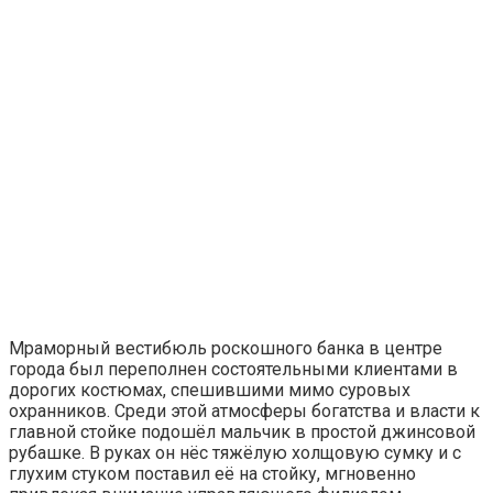
Мраморный вестибюль роскошного банка в центре
города был переполнен состоятельными клиентами в
дорогих костюмах, спешившими мимо суровых
охранников. Среди этой атмосферы богатства и власти к
главной стойке подошёл мальчик в простой джинсовой
рубашке. В руках он нёс тяжёлую холщовую сумку и с
глухим стуком поставил её на стойку, мгновенно