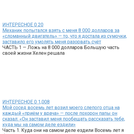
ИНТЕРЕСНОЕ
0
20
Механик попытался взять с меня 8 000 долларов за
«сломанный двигатель» — то, что я достала из сумочки,
заставило его умолять меня разорвать счёт
ЧАСТЬ 1 — Ложь на 8 000 долларов Большую часть
своей жизни Хелен решала
ИНТЕРЕСНОЕ
0
1,008
Мой сосед восемь лет возил моего слепого отца на
каждый «приём у врача» — после похорон папы он
сказал: «Он заставил меня пообещать рассказать тебе,
куда мы на самом деле ездили»
Часть 1. Куда они на самом деле ездили Восемь лет я