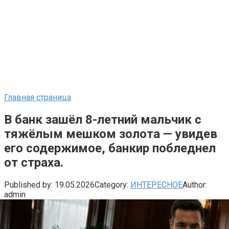
Главная страница
В банк зашёл 8-летний мальчик с
тяжёлым мешком золота — увидев
его содержимое, банкир побледнел
от страха.
Published by:
19.05.2026
Category:
ИНТЕРЕСНОЕ
Author:
admin