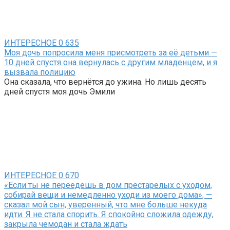
ИНТЕРЕСНОЕ
0
635
Моя дочь попросила меня присмотреть за её детьми —
10 дней спустя она вернулась с другим младенцем, и я
вызвала полицию
Она сказала, что вернётся до ужина. Но лишь десять
дней спустя моя дочь Эмили
ИНТЕРЕСНОЕ
0
670
«Если ты не переедешь в дом престарелых с уходом,
собирай вещи и немедленно уходи из моего дома», —
сказал мой сын, уверенный, что мне больше некуда
идти. Я не стала спорить. Я спокойно сложила одежду,
закрыла чемодан и стала ждать