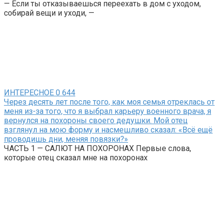
— Если ты отказываешься переехать в дом с уходом,
собирай вещи и уходи, —
ИНТЕРЕСНОЕ
0
644
Через десять лет после того, как моя семья отреклась от
меня из-за того, что я выбрал карьеру военного врача, я
вернулся на похороны своего дедушки. Мой отец
взглянул на мою форму и насмешливо сказал: «Всё ещё
проводишь дни, меняя повязки?»
ЧАСТЬ 1 — САЛЮТ НА ПОХОРОНАХ Первые слова,
которые отец сказал мне на похоронах