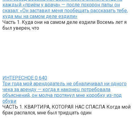
каждый «приём у врача» — после похорон папы он
сказал: «Он заставил меня пообещать рассказать тебе,
куда мы на самом деле ездили»
Часть 1. Куда они на самом деле ездили Восемь лет я
был уверен, что
ИНТЕРЕСНОЕ
0
640
Три года мой арендодатель не обналичивал ни одного
чека за аренду — когда я наконец потребовала
объяснений, он молча протянул мне коробку из-под
обуви
ЧАСТЬ 1. КВАРТИРА, КОТОРАЯ НАС СПАСЛА Когда мой
брак распался, мне был тридцать один