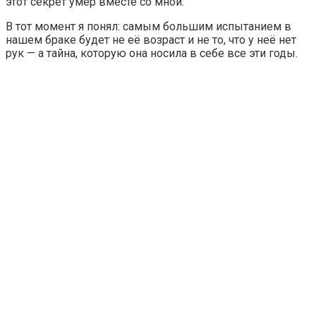
этот секрет умер вместе со мной.
В тот момент я понял: самым большим испытанием в
нашем браке будет не её возраст и не то, что у неё нет
рук — а тайна, которую она носила в себе все эти годы.