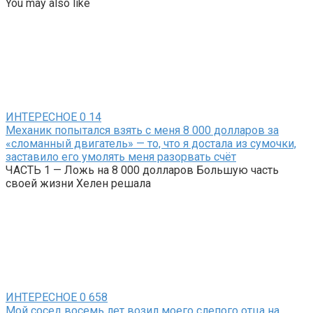
You may also like
ИНТЕРЕСНОЕ
0
14
Механик попытался взять с меня 8 000 долларов за
«сломанный двигатель» — то, что я достала из сумочки,
заставило его умолять меня разорвать счёт
ЧАСТЬ 1 — Ложь на 8 000 долларов Большую часть
своей жизни Хелен решала
ИНТЕРЕСНОЕ
0
658
Мой сосед восемь лет возил моего слепого отца на