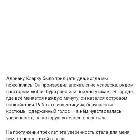
Адриану Кларку было тридцать два, когда мы
поженились. Он производил впечатление человека, рядом
с которым любая буря рано или поздно утихает. В городе,
где всё меняется каждую минуту, он казался островом
спокойствия. Работа в инвестициях, безупречные
костюмы, сдержанный голос — в нём чувствовалась
уверенность, на которую хотелось опереться.
На протяжении трёх лет эта уверенность стала для меня
чем-то вроде тихой гавани.