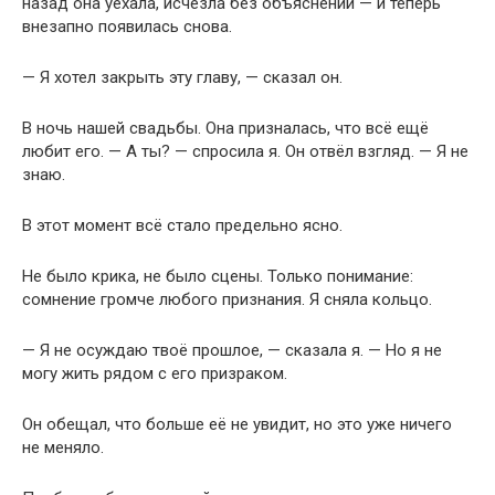
назад она уехала, исчезла без объяснений — и теперь
внезапно появилась снова.
— Я хотел закрыть эту главу, — сказал он.
В ночь нашей свадьбы. Она призналась, что всё ещё
любит его. — А ты? — спросила я. Он отвёл взгляд. — Я не
знаю.
В этот момент всё стало предельно ясно.
Не было крика, не было сцены. Только понимание:
сомнение громче любого признания. Я сняла кольцо.
— Я не осуждаю твоё прошлое, — сказала я. — Но я не
могу жить рядом с его призраком.
Он обещал, что больше её не увидит, но это уже ничего
не меняло.