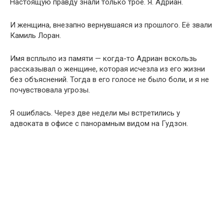
Настоящую правду знали только трое. Я. Адриан.
И женщина, внезапно вернувшаяся из прошлого. Её звали
Камиль Лоран.
Имя всплыло из памяти — когда-то Адриан вскользь
рассказывал о женщине, которая исчезла из его жизни
без объяснений. Тогда в его голосе не было боли, и я не
почувствовала угрозы.
Я ошиблась. Через две недели мы встретились у
адвоката в офисе с панорамным видом на Гудзон.