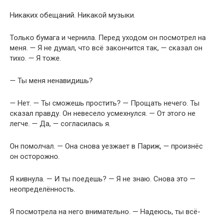
Никаких обещаний. Никакой музыки.
Только бумага и чернила. Перед уходом он посмотрел на
меня. — Я не думал, что всё закончится так, — сказал он
тихо. — Я тоже.
— Ты меня ненавидишь?
— Нет. — Ты сможешь простить? — Прощать нечего. Ты
сказал правду. Он невесело усмехнулся. — От этого не
легче. — Да, — согласилась я.
Он помолчал. — Она снова уезжает в Париж, — произнёс
он осторожно.
Я кивнула. — И ты поедешь? — Я не знаю. Снова это —
неопределённость.
Я посмотрела на него внимательно. — Надеюсь, ты всё-