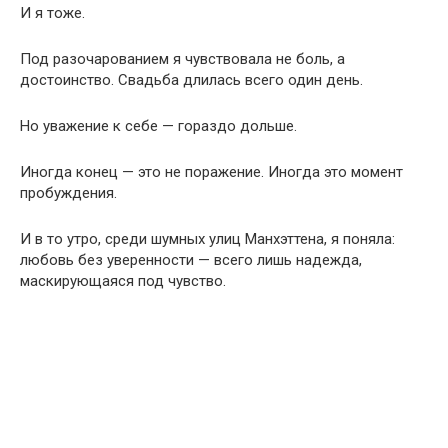
И я тоже.
Под разочарованием я чувствовала не боль, а
достоинство. Свадьба длилась всего один день.
Но уважение к себе — гораздо дольше.
Иногда конец — это не поражение. Иногда это момент
пробуждения.
И в то утро, среди шумных улиц Манхэттена, я поняла:
любовь без уверенности — всего лишь надежда,
маскирующаяся под чувство.