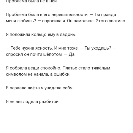
Проблема была не в ней.
Проблема была в его нерешительности. — Ты правда
меня любишь? — спросила я. Он замолчал. Этого хватило.
Я положила кольцо ему в ладонь.
— Тебе нужна ясность. И мне тоже. — Ты уходишь? —
спросил он почти шёпотом. — Да.
Я собрала вещи спокойно. Платье стало тяжёлым —
символом не начала, а ошибки.
В зеркале лифта я увидела себя.
Я не выглядела разбитой.