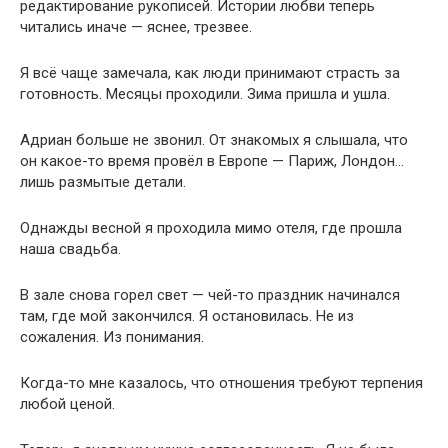
редактирование рукописей. Истории любви теперь
читались иначе — яснее, трезвее.
Я всё чаще замечала, как люди принимают страсть за
готовность. Месяцы проходили. Зима пришла и ушла.
Адриан больше не звонил. От знакомых я слышала, что
он какое-то время провёл в Европе — Париж, Лондон…
лишь размытые детали.
Однажды весной я проходила мимо отеля, где прошла
наша свадьба.
В зале снова горел свет — чей-то праздник начинался
там, где мой закончился. Я остановилась. Не из
сожаления. Из понимания.
Когда-то мне казалось, что отношения требуют терпения
любой ценой.