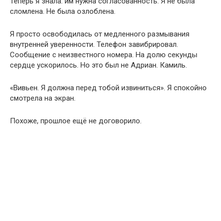
Теперь я знала: им нужна согласованность. Я не была
сломлена. Не была озлоблена.
Я просто освободилась от медленного размывания
внутренней уверенности. Телефон завибрировал.
Сообщение с неизвестного номера. На долю секунды
сердце ускорилось. Но это был не Адриан. Камиль.
«Вивьен. Я должна перед тобой извиниться». Я спокойно
смотрела на экран.
Похоже, прошлое ещё не договорило.