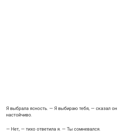
Я выбрала ясность. — Я выбираю тебя, — сказал он
настойчиво.
— Нет, — тихо ответила я. — Ты сомневался.