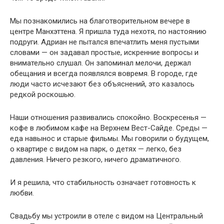
Мы познакомились на благотворительном вечере в
центре Манхэттена. Я пришла туда нехотя, по настоянию
подруги. Адриан не пытался впечатлить меня пустыми
словами — он задавал простые, искренние вопросы и
внимательно слушал. Он запоминал мелочи, держал
обещания и всегда появлялся вовремя. В городе, где
люди часто исчезают без объяснений, это казалось
редкой роскошью.
Наши отношения развивались спокойно. Воскресенья —
кофе в любимом кафе на Верхнем Вест-Сайде. Среды —
еда навынос и старые фильмы. Мы говорили о будущем,
о квартире с видом на парк, о детях — легко, без
давления. Ничего резкого, ничего драматичного.
И я решила, что стабильность означает готовность к
любви.
Свадьбу мы устроили в отеле с видом на Центральный