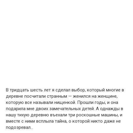
В тридцать шесть лет я сделал выбор, который многие в
деревне посчитали странным — женился на женщине,
которую все называли нищенкой. Прошли годы, и она
подарила мне двоих замечательных детей. А однажды в
нашу тихую деревню въехали три роскошные машины, и
вместе с ними всплыла тайна, о которой никто даже не
подозревал…