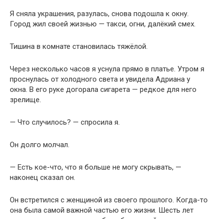
Я сняла украшения, разулась, снова подошла к окну.
Город жил своей жизнью — такси, огни, далёкий смех.
Тишина в комнате становилась тяжёлой.
Через несколько часов я уснула прямо в платье. Утром я
проснулась от холодного света и увидела Адриана у
окна. В его руке догорала сигарета — редкое для него
зрелище.
— Что случилось? — спросила я.
Он долго молчал.
— Есть кое-что, что я больше не могу скрывать, —
наконец сказал он.
Он встретился с женщиной из своего прошлого. Когда-то
она была самой важной частью его жизни. Шесть лет