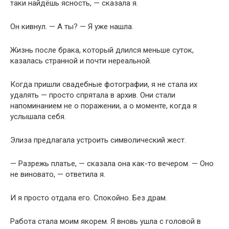
таки найдёшь ясность, — сказала я.
Он кивнул. — А ты? — Я уже нашла.
Жизнь после брака, который длился меньше суток,
казалась странной и почти нереальной.
Когда пришли свадебные фотографии, я не стала их
удалять — просто спрятала в архив. Они стали
напоминанием не о поражении, а о моменте, когда я
услышала себя.
Элиза предлагала устроить символический жест.
— Разрежь платье, — сказала она как-то вечером. — Оно
не виновато, — ответила я.
И я просто отдала его. Спокойно. Без драм.
Работа стала моим якорем. Я вновь ушла с головой в