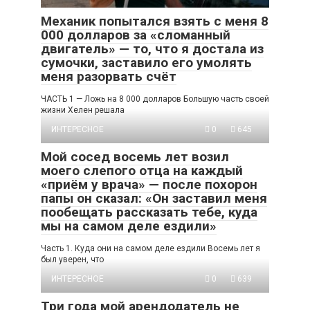
Механик попытался взять с меня 8
000 долларов за «сломанный
двигатель» — то, что я достала из
сумочки, заставило его умолять
меня разорвать счёт
ЧАСТЬ 1 — Ложь на 8 000 долларов Большую часть своей
жизни Хелен решала
ИНТЕРЕСНОЕ
0
645
Мой сосед восемь лет возил
моего слепого отца на каждый
«приём у врача» — после похорон
папы он сказал: «Он заставил меня
пообещать рассказать тебе, куда
мы на самом деле ездили»
Часть 1. Куда они на самом деле ездили Восемь лет я
был уверен, что
ИНТЕРЕСНОЕ
0
639
Три года мой арендодатель не