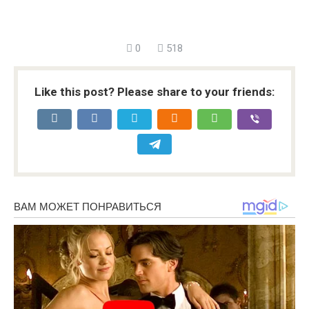
0
518
Like this post? Please share to your friends: