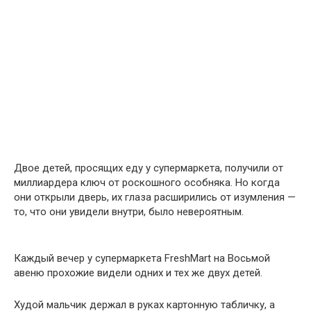
Двое детей, просящих еду у супермаркета, получили от
миллиардера ключ от роскошного особняка. Но когда
они открыли дверь, их глаза расширились от изумления —
то, что они увидели внутри, было невероятным.
Каждый вечер у супермаркета FreshMart на Восьмой
авеню прохожие видели одних и тех же двух детей.
Худой мальчик держал в руках картонную табличку, а