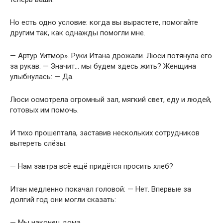
Но есть одно условие: когда вы вырастете, помогайте
другим так, как однажды помогли мне.
— Артур Уитмор». Руки Итана дрожали. Люси потянула его
за рукав: — Значит… мы будем здесь жить? Женщина
улыбнулась: — Да.
Люси осмотрела огромный зал, мягкий свет, еду и людей,
готовых им помочь.
И тихо прошептала, заставив нескольких сотрудников
вытереть слёзы:
— Нам завтра всё ещё придётся просить хлеб?
Итан медленно покачал головой: — Нет. Впервые за
долгий год они могли сказать:
— Мы наконец дома.