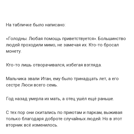
На табличке было написано:
«Голодны. Любая помощь приветствуется». Большинство
людей проходили мимо, не замечая их. Кто-то бросал
монету.
Кто-то лишь отворачивался, избегая взгляда.
Мальчика звали Итан, ему было тринадцать лет, а его
сестре Люси всего семь.
Год назад умерла их мать, а отец ушёл ещё раньше.
С тех пор они скитались по приютам и паркам, выживая
только благодаря доброте случайных людей. Но в этот
вторник всё изменилось.