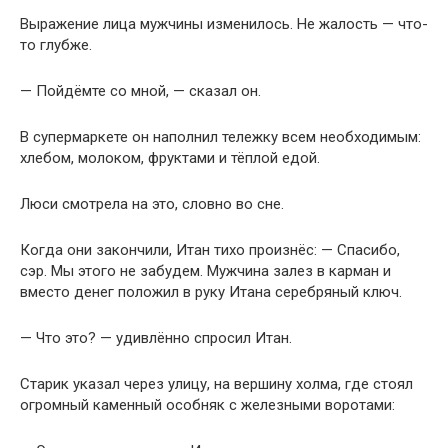
Выражение лица мужчины изменилось. Не жалость — что-
то глубже.
— Пойдёмте со мной, — сказал он.
В супермаркете он наполнил тележку всем необходимым:
хлебом, молоком, фруктами и тёплой едой.
Люси смотрела на это, словно во сне.
Когда они закончили, Итан тихо произнёс: — Спасибо,
сэр. Мы этого не забудем. Мужчина залез в карман и
вместо денег положил в руку Итана серебряный ключ.
— Что это? — удивлённо спросил Итан.
Старик указал через улицу, на вершину холма, где стоял
огромный каменный особняк с железными воротами: