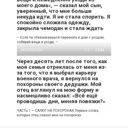
моего дома», — сказал мой сын,
уверенный, что мне больше
некуда идти. Я не стала спорить. Я
спокойно сложила одежду,
закрыла чемодан и стала ждать
— Если ты отказываешься переехать в дом с уходом,
собирай вещи и уходи, —
ИНТЕРЕСНОЕ
0
644
Через десять лет после того, как
моя семья отреклась от меня из-
за того, что я выбрал карьеру
военного врача, я вернулся на
похороны своего дедушки. Мой
отец взглянул на мою форму и
насмешливо сказал: «Всё ещё
проводишь дни, меняя повязки?»
ЧАСТЬ 1 — САЛЮТ НА ПОХОРОНАХ Первые слова,
которые отец сказал мне на похоронах