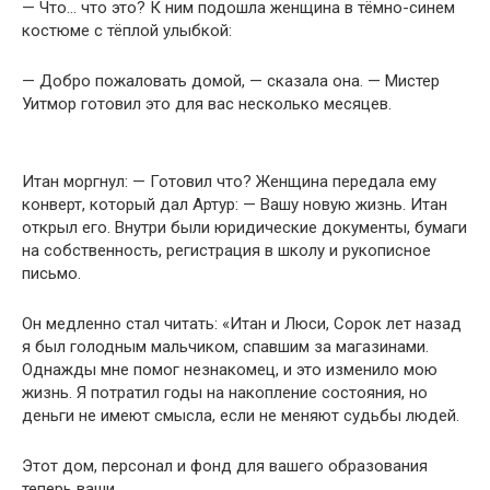
— Что… что это? К ним подошла женщина в тёмно-синем
костюме с тёплой улыбкой:
— Добро пожаловать домой, — сказала она. — Мистер
Уитмор готовил это для вас несколько месяцев.
Итан моргнул: — Готовил что? Женщина передала ему
конверт, который дал Артур: — Вашу новую жизнь. Итан
открыл его. Внутри были юридические документы, бумаги
на собственность, регистрация в школу и рукописное
письмо.
Он медленно стал читать: «Итан и Люси, Сорок лет назад
я был голодным мальчиком, спавшим за магазинами.
Однажды мне помог незнакомец, и это изменило мою
жизнь. Я потратил годы на накопление состояния, но
деньги не имеют смысла, если не меняют судьбы людей.
Этот дом, персонал и фонд для вашего образования
теперь ваши.