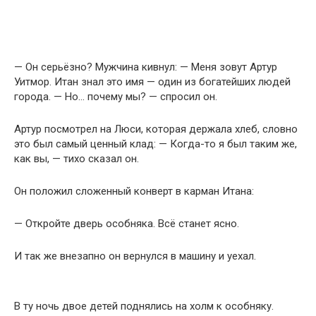
— Он серьёзно? Мужчина кивнул: — Меня зовут Артур
Уитмор. Итан знал это имя — один из богатейших людей
города. — Но… почему мы? — спросил он.
Артур посмотрел на Люси, которая держала хлеб, словно
это был самый ценный клад: — Когда-то я был таким же,
как вы, — тихо сказал он.
Он положил сложенный конверт в карман Итана:
— Откройте дверь особняка. Всё станет ясно.
И так же внезапно он вернулся в машину и уехал.
В ту ночь двое детей поднялись на холм к особняку.