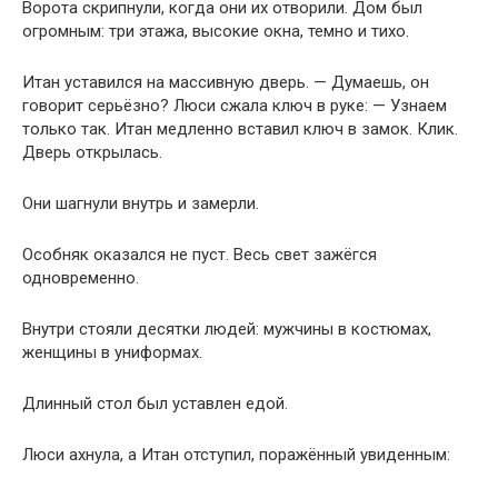
Ворота скрипнули, когда они их отворили. Дом был
огромным: три этажа, высокие окна, темно и тихо.
Итан уставился на массивную дверь. — Думаешь, он
говорит серьёзно? Люси сжала ключ в руке: — Узнаем
только так. Итан медленно вставил ключ в замок. Клик.
Дверь открылась.
Они шагнули внутрь и замерли.
Особняк оказался не пуст. Весь свет зажёгся
одновременно.
Внутри стояли десятки людей: мужчины в костюмах,
женщины в униформах.
Длинный стол был уставлен едой.
Люси ахнула, а Итан отступил, поражённый увиденным: