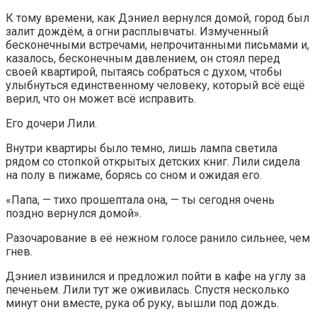
К тому времени, как Дэниел вернулся домой, город был
залит дождём, а огни расплывчаты. Измученный
бесконечными встречами, непрочитанными письмами и,
казалось, бесконечным давлением, он стоял перед
своей квартирой, пытаясь собраться с духом, чтобы
улыбнуться единственному человеку, который всё ещё
верил, что он может всё исправить.
Его дочери Лили.
Внутри квартиры было темно, лишь лампа светила
рядом со стопкой открытых детских книг. Лили сидела
на полу в пижаме, борясь со сном и ожидая его.
«Папа, — тихо прошептала она, — ты сегодня очень
поздно вернулся домой».
Разочарование в её нежном голосе ранило сильнее, чем
гнев.
Дэниел извинился и предложил пойти в кафе на углу за
печеньем. Лили тут же оживилась. Спустя несколько
минут они вместе, рука об руку, вышли под дождь.