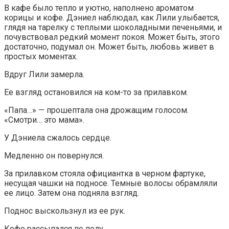
В кафе было тепло и уютно, наполнено ароматом
корицы и кофе. Дэниел наблюдал, как Лили улыбается,
глядя на тарелку с теплыми шоколадными печеньями, и
почувствовал редкий момент покоя. Может быть, этого
достаточно, подумал он. Может быть, любовь живет в
простых моментах.
Вдруг Лили замерла.
Ее взгляд остановился на ком-то за прилавком.
«Папа…» — прошептала она дрожащим голосом.
«Смотри… это мама».
У Дэниела сжалось сердце.
Медленно он повернулся.
За прилавком стояла официантка в черном фартуке,
несущая чашки на подносе. Темные волосы обрамляли
ее лицо. Затем она подняла взгляд.
Поднос выскользнул из ее рук.
Кофе рассыпался по полу.