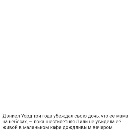
Дэниел Уорд три года убеждал свою дочь, что её мама
на небесах, — пока шестилетняя Лили не увидела её
живой в маленьком кафе дождливым вечером.