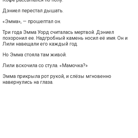
Дэниел перестал дышать.
«Эмма», — прошептал он.
Три года Эмма Уорд считалась мертвой. Дэниел
похоронил ее. Надгробный камень носил её имя. Он и
Лили навещали его каждый год.
Но Эмма стояла там живой.
Лили вскочила со стула. «Мамочка?»
Эмма прикрыла рот рукой, и слёзы мгновенно
навернулись на глаза.