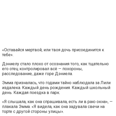
«Оставайся мертвой, или твоя дочь присоединится к
тебе».
Дэниелу стало плохо от осознания того, как тщательно
его отец контролировал всё — похороны,
расследование, даже горе Дэниела.
Эмма призналась, что годами тайно наблюдала за Лили
издалека. Каждый день рождения. Каждый школьный
день. Каждая поездка в парк.
«Я слышала, как она спрашивала, есть ли в раю окна», —
плакала Эмма. «Я видела, как она задувала свечи на
торте с другой стороны улицы».