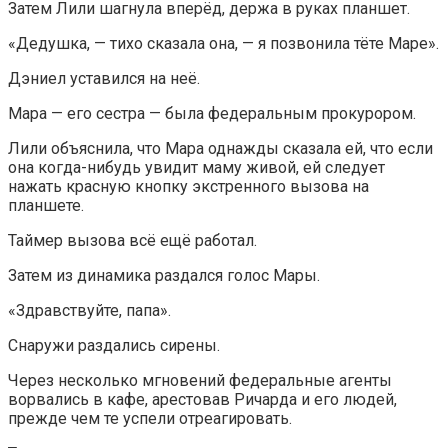
Затем Лили шагнула вперёд, держа в руках планшет.
«Дедушка, — тихо сказала она, — я позвонила тёте Маре».
Дэниел уставился на неё.
Мара — его сестра — была федеральным прокурором.
Лили объяснила, что Мара однажды сказала ей, что если
она когда-нибудь увидит маму живой, ей следует
нажать красную кнопку экстренного вызова на
планшете.
Таймер вызова всё ещё работал.
Затем из динамика раздался голос Мары.
«Здравствуйте, папа».
Снаружи раздались сирены.
Через несколько мгновений федеральные агенты
ворвались в кафе, арестовав Ричарда и его людей,
прежде чем те успели отреагировать.