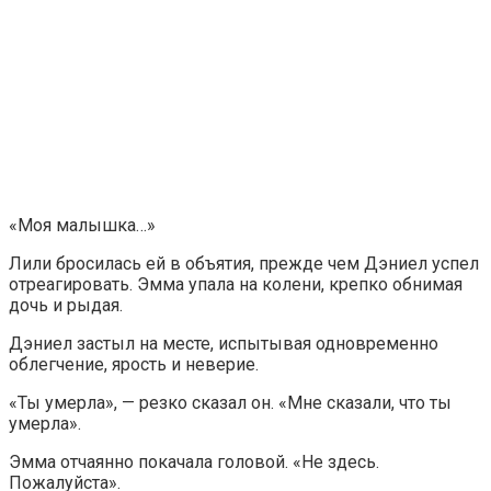
«Моя малышка…»
Лили бросилась ей в объятия, прежде чем Дэниел успел
отреагировать. Эмма упала на колени, крепко обнимая
дочь и рыдая.
Дэниел застыл на месте, испытывая одновременно
облегчение, ярость и неверие.
«Ты умерла», — резко сказал он. «Мне сказали, что ты
умерла».
Эмма отчаянно покачала головой. «Не здесь.
Пожалуйста».