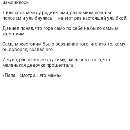
изменилось.
Лили села между родителями, разломила печенье
пополам и улыбнулась — на этот раз настоящей улыбкой.
Дэниел понял, что горе само по себе не было самым
жестоким.
Самым жестоким было осознание того, что кто-то, кому
он доверял, создал его.
И чудо, рассеявшее эту тьму, началось с того, что
маленькая девочка прошептала:
«Папа… смотри… это мама».