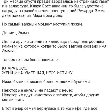
Три месяца спустя правда взорвалась на страницах газет
и в залах суда. Клара Восс наконец-то была удостоена
награды за разоблачение преступлений Ричарда. Эмма
дала показания. Мара вела дело.
Но самый важный момент наступил позже.
Дэниел, Эмма,
Лили и другие стояли на кладбище перед надгробным
камнем, на котором когда-то было выгравировано имя
Эммы.
Теперь на нем было написано:
КЛАРА ВОСС.
ЖЕНЩИНА, УМЕРШАЯ, НЕСЯ ИСТИНУ.
Ниже были написаны более мелкими буквами:
Некоторые ангелы не падают с небес.
Некоторые идут навстречу опасности, чтобы другие
могли жить.
В тот вечер семья вернулась в то же кафе, где все