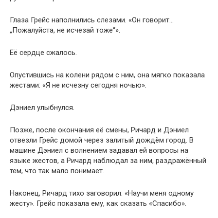
Глаза Грейс наполнились слезами. «Он говорит…
„Пожалуйста, не исчезай тоже“».
Её сердце сжалось.
Опустившись на колени рядом с ним, она мягко показала
жестами: «Я не исчезну сегодня ночью».
Дэниел улыбнулся.
Позже, после окончания её смены, Ричард и Дэниел
отвезли Грейс домой через залитый дождём город. В
машине Дэниел с волнением задавал ей вопросы на
языке жестов, а Ричард наблюдал за ним, раздражённый
тем, что так мало понимает.
Наконец, Ричард тихо заговорил: «Научи меня одному
жесту». Грейс показала ему, как сказать «Спасибо».