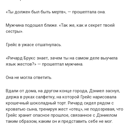
«Ты должен был быть мертв», — прошептала она.
Мужчина подошел ближе. «Так же, как и секрет твоей
сестры».
Грейс в ужасе отшатнулась.
«Ричард Брукс знает, зачем ты на самом деле выучила
язык жестов?» — прошептал мужчина.
Она не могла ответить.
Вдали от дома, на другом конце города, Дэниел заснул,
держа в руках салфетку, на которой Грейс нарисовала
крошечный шоколадный торт. Ричард сидел рядом с
кроватью сына, тренируя жест «отец», не подозревая, что
Грейс хранит опасное прошлое, связанное с Дэниелом
таким образом, каким он и представить себе не мог.