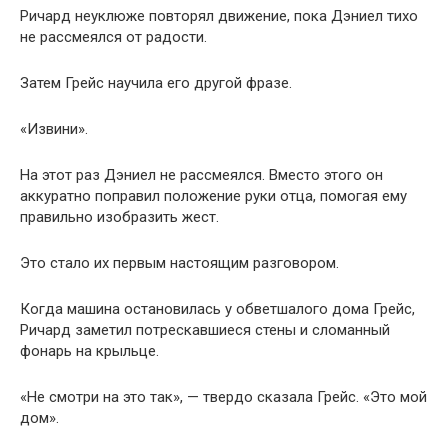
Ричард неуклюже повторял движение, пока Дэниел тихо
не рассмеялся от радости.
Затем Грейс научила его другой фразе.
«Извини».
На этот раз Дэниел не рассмеялся. Вместо этого он
аккуратно поправил положение руки отца, помогая ему
правильно изобразить жест.
Это стало их первым настоящим разговором.
Когда машина остановилась у обветшалого дома Грейс,
Ричард заметил потрескавшиеся стены и сломанный
фонарь на крыльце.
«Не смотри на это так», — твердо сказала Грейс. «Это мой
дом».