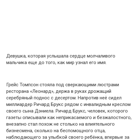
Девушка, которая услышала сердце молчаливого
мальчика еще до того, как мир узнал его имя.
Грейс Томпсон стояла под сверкающими люстрами
ресторана «Леонард», держа в руках дрожащий
серебряный поднос с десертом. Напротив неё сидел
миллиардер Ричард Брукс рядом с инвалидным креслом
своего сына Дэниела. Ричард Брукс, человек, которого
газеты описывали как неприкасаемого и безжалостного,
внезапно стал похож не столько на влиятельного
бизнесмена, сколько на беспомощного отца,
наблюдающего за улыбкой своего ребёнка, впервые за