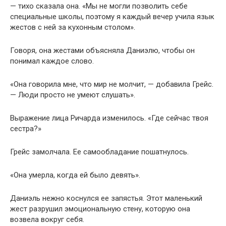
— тихо сказала она. «Мы не могли позволить себе
специальные школы, поэтому я каждый вечер учила язык
жестов с ней за кухонным столом».
Говоря, она жестами объясняла Даниэлю, чтобы он
понимал каждое слово.
«Она говорила мне, что мир не молчит, — добавила Грейс.
— Люди просто не умеют слушать».
Выражение лица Ричарда изменилось. «Где сейчас твоя
сестра?»
Грейс замолчала. Ее самообладание пошатнулось.
«Она умерла, когда ей было девять».
Даниэль нежно коснулся ее запястья. Этот маленький
жест разрушил эмоциональную стену, которую она
возвела вокруг себя.