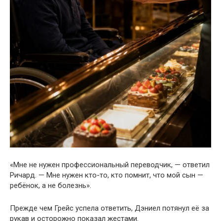
«Мне не нужен профессиональный переводчик, — ответил
Ричард. — Мне нужен кто-то, кто помнит, что мой сын —
ребёнок, а не болезнь».
Прежде чем Грейс успела ответить, Дэниел потянул её за
рукав и осторожно показал жестами.