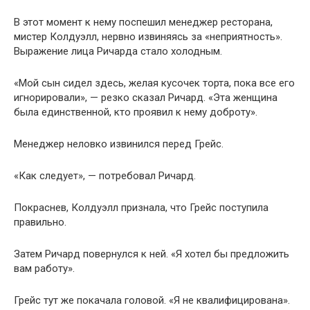
В этот момент к нему поспешил менеджер ресторана,
мистер Колдуэлл, нервно извиняясь за «неприятность».
Выражение лица Ричарда стало холодным.
«Мой сын сидел здесь, желая кусочек торта, пока все его
игнорировали», — резко сказал Ричард. «Эта женщина
была единственной, кто проявил к нему доброту».
Менеджер неловко извинился перед Грейс.
«Как следует», — потребовал Ричард.
Покраснев, Колдуэлл признала, что Грейс поступила
правильно.
Затем Ричард повернулся к ней. «Я хотел бы предложить
вам работу».
Грейс тут же покачала головой. «Я не квалифицирована».