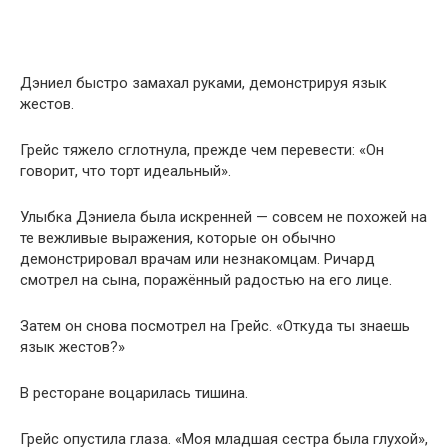
Дэниел быстро замахал руками, демонстрируя язык
жестов.
Грейс тяжело сглотнула, прежде чем перевести: «Он
говорит, что торт идеальный».
Улыбка Дэниела была искренней — совсем не похожей на
те вежливые выражения, которые он обычно
демонстрировал врачам или незнакомцам. Ричард
смотрел на сына, поражённый радостью на его лице.
Затем он снова посмотрел на Грейс. «Откуда ты знаешь
язык жестов?»
В ресторане воцарилась тишина.
Грейс опустила глаза. «Моя младшая сестра была глухой»,