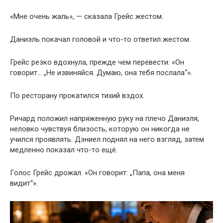
«Мне очень жаль», — сказала Грейс жестом.
Даниэль покачал головой и что-то ответил жестом.
Грейс резко вдохнула, прежде чем перевести: «Он
говорит… „Не извиняйся. Думаю, она тебя послала“».
По ресторану прокатился тихий вздох.
Ричард положил напряженную руку на плечо Даниэля,
неловко чувствуя близость, которую он никогда не
учился проявлять. Дэниел поднял на него взгляд, затем
медленно показал что-то ещё.
Голос Грейс дрожал. «Он говорит: „Папа, она меня
видит“».