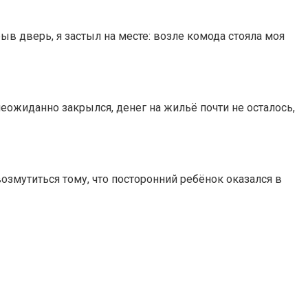
рыв дверь, я застыл на месте: возле комода стояла моя
неожиданно закрылся, денег на жильё почти не осталось,
мутиться тому, что посторонний ребёнок оказался в