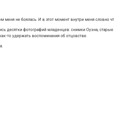
м меня не боялась. И в этот момент внутри меня словно чт
ись десятки фотографий младенцев: снимки Оуэна, стары
 как-то удержать воспоминания об отцовстве.
а.