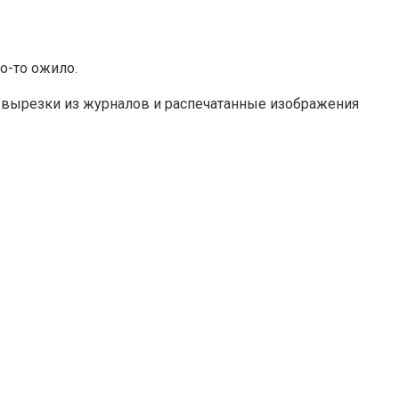
о-то ожило.
е вырезки из журналов и распечатанные изображения