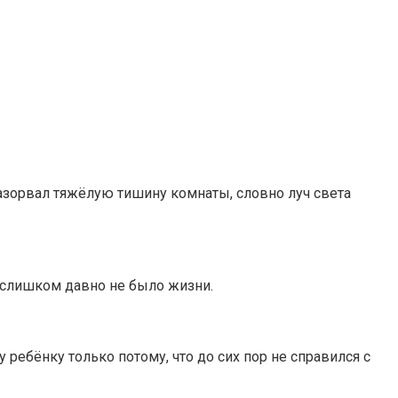
разорвал тяжёлую тишину комнаты, словно луч света
е слишком давно не было жизни.
ребёнку только потому, что до сих пор не справился с