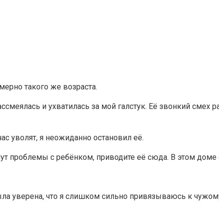
мерно такого же возраста.
ссмеялась и ухватилась за мой галстук. Её звонкий смех 
час уволят, я неожиданно остановил её.
кнут проблемы с ребёнком, приводите её сюда. В этом дом
ла уверена, что я слишком сильно привязываюсь к чужому 