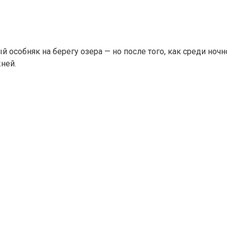
 особняк на берегу озера — но после того, как среди но
ней.