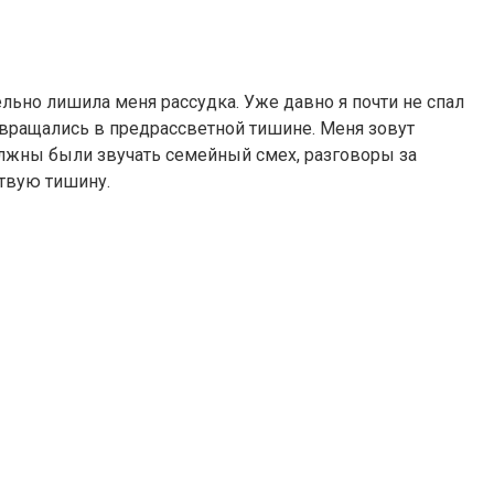
ельно лишила меня рассудка. Уже давно я почти не спал
вращались в предрассветной тишине. Меня зовут
олжны были звучать семейный смех, разговоры за
ртвую тишину.