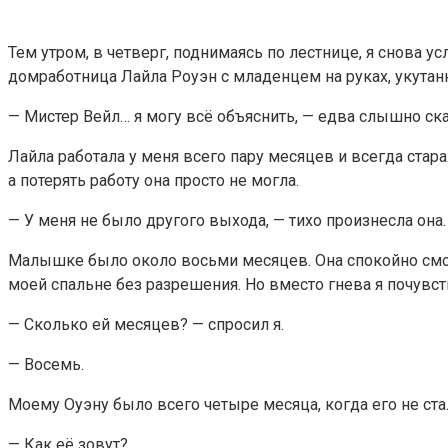
Тем утром, в четверг, поднимаясь по лестнице, я снова у
домработница Лайла Роуэн с младенцем на руках, укутанны
— Мистер Вейл… я могу всё объяснить, — едва слышно ска
Лайла работала у меня всего пару месяцев и всегда стара
а потерять работу она просто не могла.
— У меня не было другого выхода, — тихо произнесла она.
Малышке было около восьми месяцев. Она спокойно смот
моей спальне без разрешения. Но вместо гнева я почув
— Сколько ей месяцев? — спросил я.
— Восемь.
Моему Оуэну было всего четыре месяца, когда его не стал
— Как её зовут?