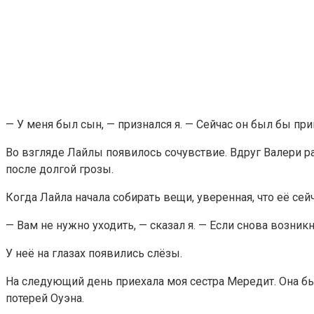
— У меня был сын, — признался я. — Сейчас он был бы при
Во взгляде Лайлы появилось сочувствие. Вдруг Валери ра
после долгой грозы.
Когда Лайла начала собирать вещи, уверенная, что её сей
— Вам не нужно уходить, — сказал я. — Если снова возни
У неё на глазах появились слёзы.
На следующий день приехала моя сестра Мередит. Она бы
потерей Оуэна.