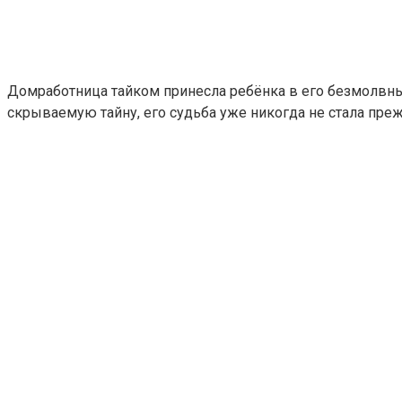
Домработница тайком принесла ребёнка в его безмолвный
скрываемую тайну, его судьба уже никогда не стала преж