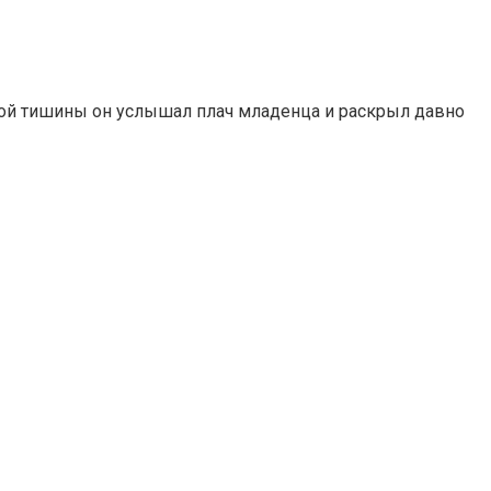
чной тишины он услышал плач младенца и раскрыл давно