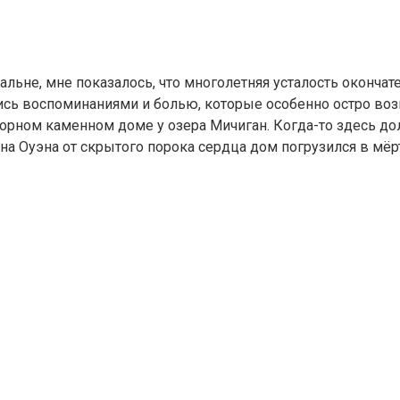
льне, мне показалось, что многолетняя усталость окончат
сь воспоминаниями и болью, которые особенно остро воз
сторном каменном доме у озера Мичиган. Когда-то здесь д
ына Оуэна от скрытого порока сердца дом погрузился в мё