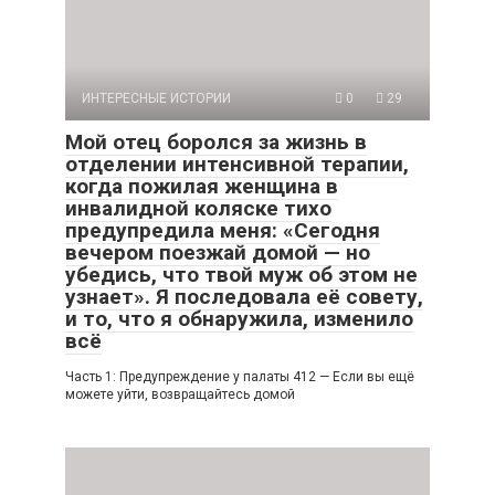
ИНТЕРЕСНЫЕ ИСТОРИИ
0
29
Мой отец боролся за жизнь в
отделении интенсивной терапии,
когда пожилая женщина в
инвалидной коляске тихо
предупредила меня: «Сегодня
вечером поезжай домой — но
убедись, что твой муж об этом не
узнает». Я последовала её совету,
и то, что я обнаружила, изменило
всё
Часть 1: Предупреждение у палаты 412 — Если вы ещё
можете уйти, возвращайтесь домой