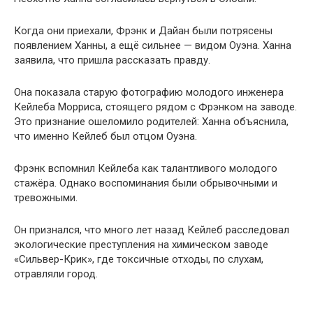
Когда они приехали, Фрэнк и Дайан были потрясены
появлением Ханны, а ещё сильнее — видом Оуэна. Ханна
заявила, что пришла рассказать правду.
Она показала старую фотографию молодого инженера
Кейлеба Морриса, стоящего рядом с Фрэнком на заводе.
Это признание ошеломило родителей: Ханна объяснила,
что именно Кейлеб был отцом Оуэна.
Фрэнк вспомнил Кейлеба как талантливого молодого
стажёра. Однако воспоминания были обрывочными и
тревожными.
Он признался, что много лет назад Кейлеб расследовал
экологические преступления на химическом заводе
«Сильвер-Крик», где токсичные отходы, по слухам,
отравляли город.