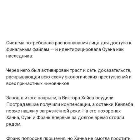
Система потребовала распознавания лица для доступа к
финальным файлам — и идентифицировала Оуэна как
наследника.
Через него был активирован траст и сеть доказательств,
раскрывающая всю схему экологических преступлений и
всех причастных чиновников.
Завод в итоге закрыли, а Виктора Хейса осудили.
Пострадавшие получили компенсации, а останки Кейлеба
позже нашли у загрязнённой реки. На его похоронах
Ханна, Оуэн и Фрэнк впервые за долгое время стояли
рядом.
Фрэнк попросил прощения, но Ханна не смогла простить