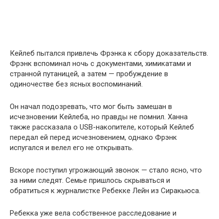
Кейлеб пытался привлечь Фрэнка к сбору доказательств.
Фрэнк вспоминал ночь с документами, химикатами и
странной путаницей, а затем — пробуждение в
одиночестве без ясных воспоминаний.
Он начал подозревать, что мог быть замешан в
исчезновении Кейлеба, но правды не помнил. Ханна
также рассказала о USB-накопителе, который Кейлеб
передал ей перед исчезновением, однако Фрэнк
испугался и велел его не открывать.
Вскоре поступил угрожающий звонок — стало ясно, что
за ними следят. Семье пришлось скрываться и
обратиться к журналистке Ребекке Лейн из Сиракьюса.
Ребекка уже вела собственное расследование и