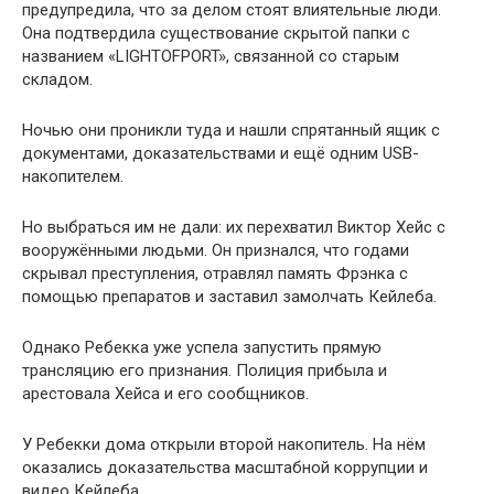
предупредила, что за делом стоят влиятельные люди.
Она подтвердила существование скрытой папки с
названием «LIGHTOFPORT», связанной со старым
складом.
Ночью они проникли туда и нашли спрятанный ящик с
документами, доказательствами и ещё одним USB-
накопителем.
Но выбраться им не дали: их перехватил Виктор Хейс с
вооружёнными людьми. Он признался, что годами
скрывал преступления, отравлял память Фрэнка с
помощью препаратов и заставил замолчать Кейлеба.
Однако Ребекка уже успела запустить прямую
трансляцию его признания. Полиция прибыла и
арестовала Хейса и его сообщников.
У Ребекки дома открыли второй накопитель. На нём
оказались доказательства масштабной коррупции и
видео Кейлеба.