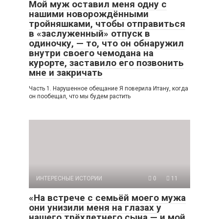
Мой муж оставил меня одну с
нашими новорождёнными
тройняшками, чтобы отправиться
в «заслуженный» отпуск в
одиночку, — то, что он обнаружил
внутри своего чемодана на
курорте, заставило его позвонить
мне и закричать
Часть 1. Нарушенное обещание Я поверила Итану, когда
он пообещал, что мы будем растить
ИНТЕРЕСНЫЕ ИСТОРИИ
0
11
«На встрече с семьёй моего мужа
они унизили меня на глазах у
нашего трёхлетнего сына — и мой