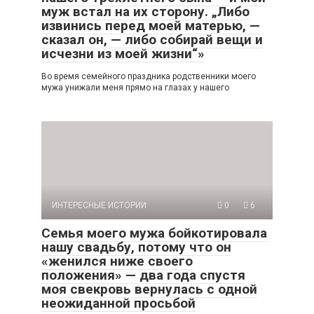
муж встал на их сторону. „Либо
извинись перед моей матерью, —
сказал он, — либо собирай вещи и
исчезни из моей жизни“»
Во время семейного праздника родственники моего
мужа унижали меня прямо на глазах у нашего
ИНТЕРЕСНЫЕ ИСТОРИИ
0
6
Семья моего мужа бойкотировала
нашу свадьбу, потому что он
«женился ниже своего
положения» — два года спустя
моя свекровь вернулась с одной
неожиданной просьбой