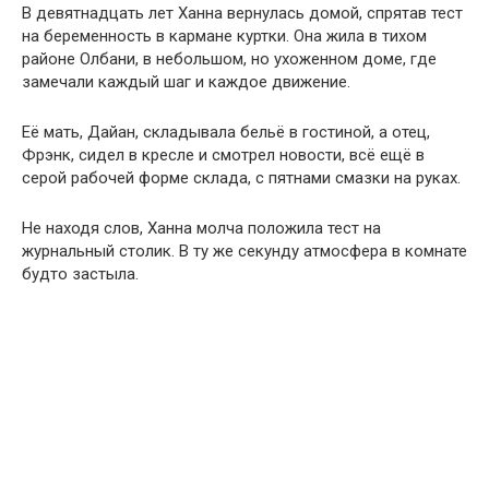
В девятнадцать лет Ханна вернулась домой, спрятав тест
на беременность в кармане куртки. Она жила в тихом
районе Олбани, в небольшом, но ухоженном доме, где
замечали каждый шаг и каждое движение.
Её мать, Дайан, складывала бельё в гостиной, а отец,
Фрэнк, сидел в кресле и смотрел новости, всё ещё в
серой рабочей форме склада, с пятнами смазки на руках.
Не находя слов, Ханна молча положила тест на
журнальный столик. В ту же секунду атмосфера в комнате
будто застыла.