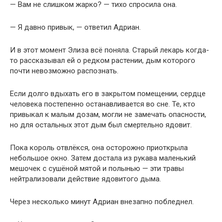
— Вам не слишком жарко? — тихо спросила она.
— Я давно привык, — ответил Адриан.
И в этот момент Элиза всё поняла. Старый лекарь когда-
то рассказывал ей о редком растении, дым которого
почти невозможно распознать.
Если долго вдыхать его в закрытом помещении, сердце
человека постепенно останавливается во сне. Те, кто
привыкал к малым дозам, могли не замечать опасности,
но для остальных этот дым был смертельно ядовит.
Пока король отвлёкся, она осторожно приоткрыла
небольшое окно. Затем достала из рукава маленький
мешочек с сушёной мятой и полынью — эти травы
нейтрализовали действие ядовитого дыма.
Через несколько минут Адриан внезапно побледнел.