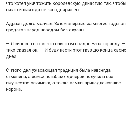
что хотел уничтожить королевскую династию так, чтобы
никто и никогда не заподозрил его.
Адриан долго молчал. Затем впервые за многие годы он
предстал перед народом без охраны.
— Я виновен в том, что слишком поздно узнал правду, —
тихо сказал он. — И буду нести этот груз до конца своих
дней.
С этого дня ужасающая традиция была навсегда
отменена, а семьи погибших дочерей получили всё
имущество алхимика, а также земли, принадлежавшие
короне.