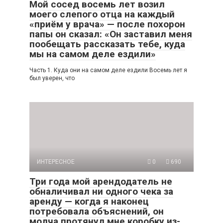
Мой сосед восемь лет возил
моего слепого отца на каждый
«приём у врача» — после похорон
папы он сказал: «Он заставил меня
пообещать рассказать тебе, куда
мы на самом деле ездили»
Часть 1. Куда они на самом деле ездили Восемь лет я
был уверен, что
ИНТЕРЕСНОЕ
0
690
Три года мой арендодатель не
обналичивал ни одного чека за
аренду — когда я наконец
потребовала объяснений, он
молча протянул мне коробку из-