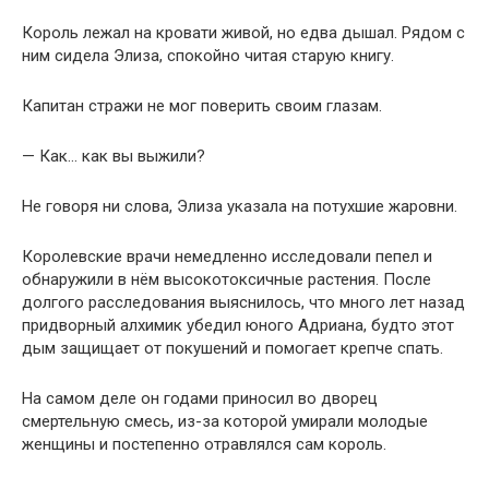
Король лежал на кровати живой, но едва дышал. Рядом с
ним сидела Элиза, спокойно читая старую книгу.
Капитан стражи не мог поверить своим глазам.
— Как… как вы выжили?
Не говоря ни слова, Элиза указала на потухшие жаровни.
Королевские врачи немедленно исследовали пепел и
обнаружили в нём высокотоксичные растения. После
долгого расследования выяснилось, что много лет назад
придворный алхимик убедил юного Адриана, будто этот
дым защищает от покушений и помогает крепче спать.
На самом деле он годами приносил во дворец
смертельную смесь, из-за которой умирали молодые
женщины и постепенно отравлялся сам король.