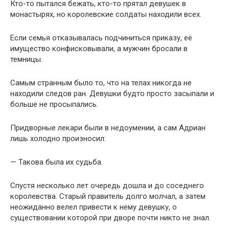
Кто-то пытался бежать, кто-то прятал девушек в
монастырях, но королевские солдаты находили всех.
Если семья отказывалась подчиниться приказу, её
имущество конфисковывали, а мужчин бросали в
темницы.
Самым странным было то, что на телах никогда не
находили следов ран. Девушки будто просто засыпали и
больше не просыпались.
Придворные лекари были в недоумении, а сам Адриан
лишь холодно произносил:
— Такова была их судьба.
Спустя несколько лет очередь дошла и до соседнего
королевства. Старый правитель долго молчал, а затем
неожиданно велел привести к нему девушку, о
существовании которой при дворе почти никто не знал.