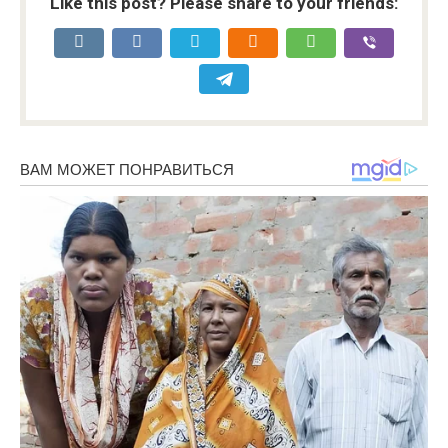
Like this post? Please share to your friends: