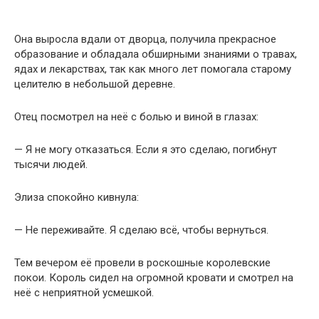
Она выросла вдали от дворца, получила прекрасное
образование и обладала обширными знаниями о травах,
ядах и лекарствах, так как много лет помогала старому
целителю в небольшой деревне.
Отец посмотрел на неё с болью и виной в глазах:
— Я не могу отказаться. Если я это сделаю, погибнут
тысячи людей.
Элиза спокойно кивнула:
— Не переживайте. Я сделаю всё, чтобы вернуться.
Тем вечером её провели в роскошные королевские
покои. Король сидел на огромной кровати и смотрел на
неё с неприятной усмешкой.