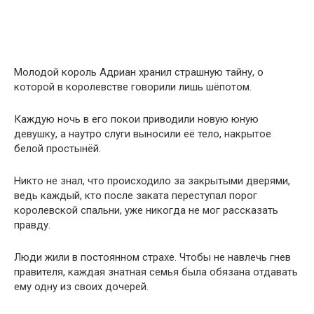
Молодой король Адриан хранил страшную тайну, о
которой в королевстве говорили лишь шёпотом.
Каждую ночь в его покои приводили новую юную
девушку, а наутро слуги выносили её тело, накрытое
белой простынёй.
Никто не знал, что происходило за закрытыми дверями,
ведь каждый, кто после заката переступал порог
королевской спальни, уже никогда не мог рассказать
правду.
Люди жили в постоянном страхе. Чтобы не навлечь гнев
правителя, каждая знатная семья была обязана отдавать
ему одну из своих дочерей.