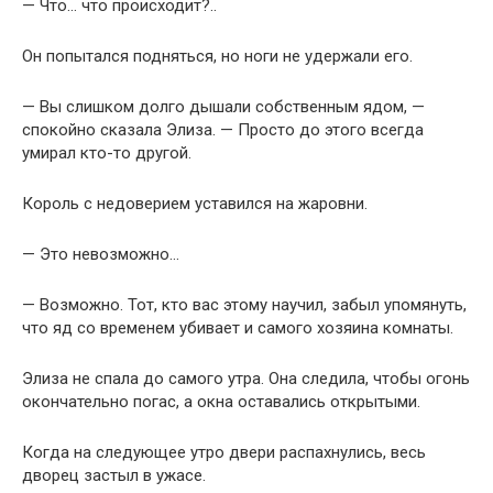
— Что… что происходит?..
Он попытался подняться, но ноги не удержали его.
— Вы слишком долго дышали собственным ядом, —
спокойно сказала Элиза. — Просто до этого всегда
умирал кто-то другой.
Король с недоверием уставился на жаровни.
— Это невозможно…
— Возможно. Тот, кто вас этому научил, забыл упомянуть,
что яд со временем убивает и самого хозяина комнаты.
Элиза не спала до самого утра. Она следила, чтобы огонь
окончательно погас, а окна оставались открытыми.
Когда на следующее утро двери распахнулись, весь
дворец застыл в ужасе.