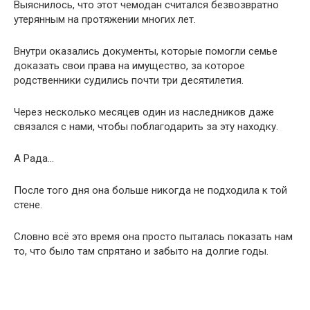
А Рада…
После того дня она больше никогда не подходила к той
стене.
Словно всё это время она просто пыталась показать нам
то, что было там спрятано и забыто на долгие годы.