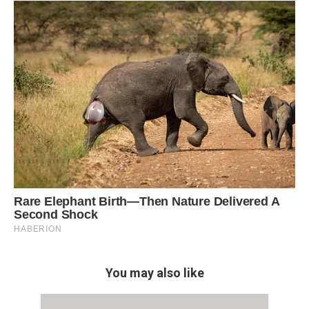
You may also like
ИСТОРИИ
0
39
Я вернулся домой без
предупреждения в канун Нового
года и обнаружил, что моя жена,