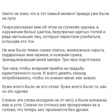
Никто не знал, что в тот самый момент правда уже была
на пути.
Генри рассказал мне об этом на ступенях церкви, в
окружении белых цветов, безупречно одетых гостей и
ряда застывших лиц, которые перестали улыбаться,
услышав его тон.
На мне было темно-синее платье, жемчужные серьги,
подаренные мне мужем, и кожаная сумка,
принадлежавшая моей матери. Три часа подготовки.
Три часа, чтобы вовремя прийти на свадьбу
единственного сына. И всего девять секунд
потребовалось, чтобы он унизил меня, как чужую.
Хуже всего было не его отказ. Хуже всего было то, как
он это сделал.
Словно эти слова исходили не от него, а были вложены
ему в уста. Словно он столько раз прокручивал их в
голове, что теперь мог произнести без дрожи.