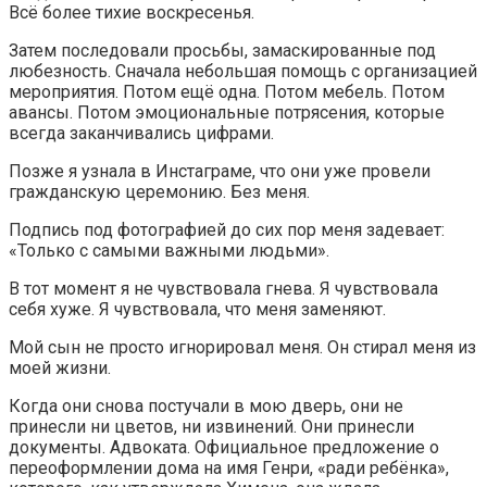
Всё более тихие воскресенья.
Затем последовали просьбы, замаскированные под
любезность. Сначала небольшая помощь с организацией
мероприятия. Потом ещё одна. Потом мебель. Потом
авансы. Потом эмоциональные потрясения, которые
всегда заканчивались цифрами.
Позже я узнала в Инстаграме, что они уже провели
гражданскую церемонию. Без меня.
Подпись под фотографией до сих пор меня задевает:
«Только с самыми важными людьми».
В тот момент я не чувствовала гнева. Я чувствовала
себя хуже. Я чувствовала, что меня заменяют.
Мой сын не просто игнорировал меня. Он стирал меня из
моей жизни.
Когда они снова постучали в мою дверь, они не
принесли ни цветов, ни извинений. Они принесли
документы. Адвоката. Официальное предложение о
переоформлении дома на имя Генри, «ради ребёнка»,