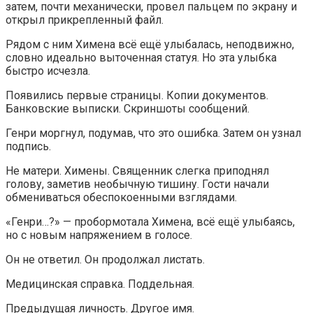
затем, почти механически, провел пальцем по экрану и
открыл прикрепленный файл.
Рядом с ним Химена всё ещё улыбалась, неподвижно,
словно идеально выточенная статуя. Но эта улыбка
быстро исчезла.
Появились первые страницы. Копии документов.
Банковские выписки. Скриншоты сообщений.
Генри моргнул, подумав, что это ошибка. Затем он узнал
подпись.
Не матери. Химены. Священник слегка приподнял
голову, заметив необычную тишину. Гости начали
обмениваться обеспокоенными взглядами.
«Генри…?» — пробормотала Химена, всё ещё улыбаясь,
но с новым напряжением в голосе.
Он не ответил. Он продолжал листать.
Медицинская справка. Поддельная.
Предыдущая личность. Другое имя.