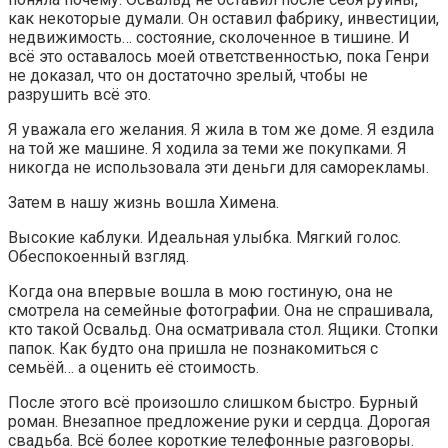
как некоторые думали. Он оставил фабрику, инвестиции,
недвижимость… состояние, сколоченное в тишине. И
всё это оставалось моей ответственностью, пока Генри
не доказал, что он достаточно зрелый, чтобы не
разрушить всё это.
Я уважала его желания. Я жила в том же доме. Я ездила
на той же машине. Я ходила за теми же покупками. Я
никогда не использовала эти деньги для саморекламы.
Затем в нашу жизнь вошла Химена.
Высокие каблуки. Идеальная улыбка. Мягкий голос.
Обеспокоенный взгляд.
Когда она впервые вошла в мою гостиную, она не
смотрела на семейные фотографии. Она не спрашивала,
кто такой Освальд. Она осматривала стол. Ящики. Стопки
папок. Как будто она пришла не познакомиться с
семьёй… а оценить её стоимость.
После этого всё произошло слишком быстро. Бурный
роман. Внезапное предложение руки и сердца. Дорогая
свадьба. Всё более короткие телефонные разговоры.