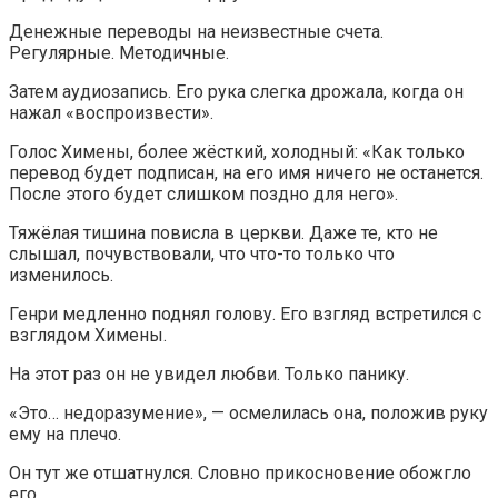
Денежные переводы на неизвестные счета.
Регулярные. Методичные.
Затем аудиозапись. Его рука слегка дрожала, когда он
нажал «воспроизвести».
Голос Химены, более жёсткий, холодный: «Как только
перевод будет подписан, на его имя ничего не останется.
После этого будет слишком поздно для него».
Тяжёлая тишина повисла в церкви. Даже те, кто не
слышал, почувствовали, что что-то только что
изменилось.
Генри медленно поднял голову. Его взгляд встретился с
взглядом Химены.
На этот раз он не увидел любви. Только панику.
«Это… недоразумение», — осмелилась она, положив руку
ему на плечо.
Он тут же отшатнулся. Словно прикосновение обожгло
его.