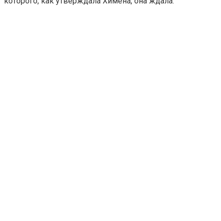
которого, как утверждала Химена, она ждала.