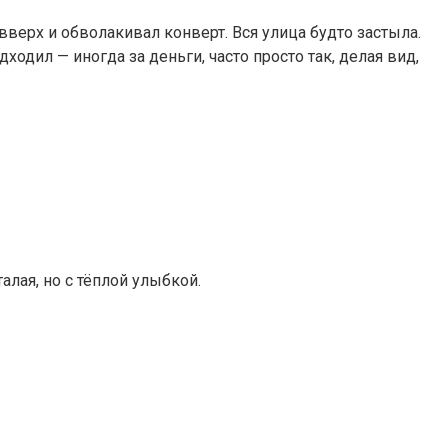
вверх и обволакивал конверт. Вся улица будто застыла.
одил — иногда за деньги, часто просто так, делая вид,
алая, но с тёплой улыбкой.