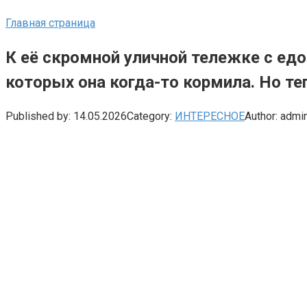
Главная страница
К её скромной уличной тележке с ед
которых она когда-то кормила. Но т
Published by:
14.05.2026
Category:
ИНТЕРЕСНОЕ
Author:
admi