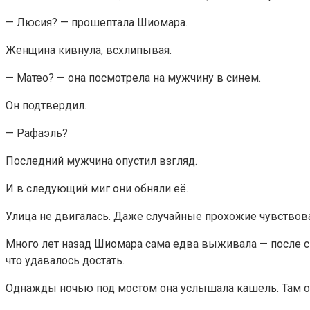
— Люсия? — прошептала Шиомара.
Женщина кивнула, всхлипывая.
— Матео? — она посмотрела на мужчину в синем.
Он подтвердил.
— Рафаэль?
Последний мужчина опустил взгляд.
И в следующий миг они обняли её.
Улица не двигалась. Даже случайные прохожие чувствова
Много лет назад Шиомара сама едва выживала — после см
что удавалось достать.
Однажды ночью под мостом она услышала кашель. Там он