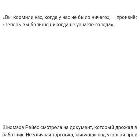
«Вы кормили нас, когда у нас не было ничего», — произн
«Теперь вы больше никогда не узнаете голода».
Шиомара Рейес смотрела на документ, который дрожал в 
работник. Не уличная торговка, живущая под угрозой про