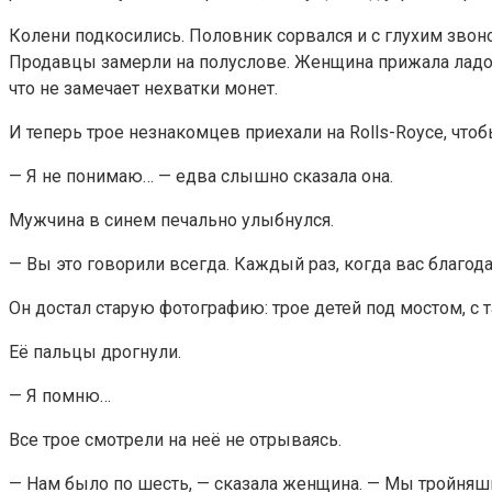
Колени подкосились. Половник сорвался и с глухим звоно
Продавцы замерли на полуслове. Женщина прижала ладонь 
что не замечает нехватки монет.
И теперь трое незнакомцев приехали на Rolls-Royce, чтоб
— Я не понимаю… — едва слышно сказала она.
Мужчина в синем печально улыбнулся.
— Вы это говорили всегда. Каждый раз, когда вас благода
Он достал старую фотографию: трое детей под мостом, с т
Её пальцы дрогнули.
— Я помню…
Все трое смотрели на неё не отрываясь.
— Нам было по шесть, — сказала женщина. — Мы тройняш