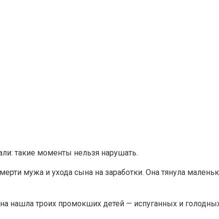
ли: такие моменты нельзя нарушать.
ерти мужа и ухода сына на заработки. Она тянула маленьк
а нашла троих промокших детей — испуганных и голодных.