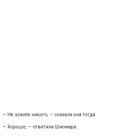
— Не зовите никого, — сказала она тогда.
— Хорошо, — ответила Шиомара.