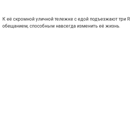
К её скромной уличной тележке с едой подъезжают три R
обещанием, способным навсегда изменить её жизнь.