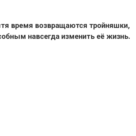
устя время возвращаются тройняшки,
собным навсегда изменить её жизнь.