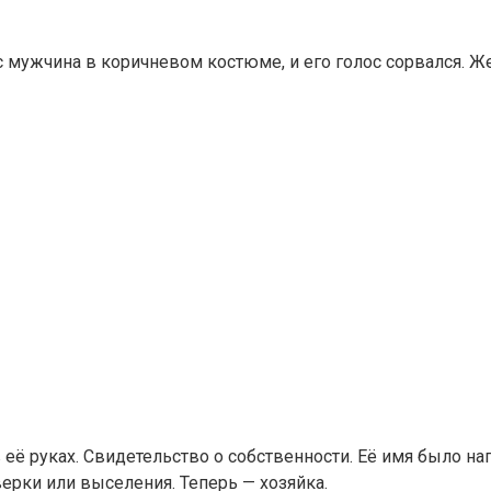
ёс мужчина в коричневом костюме, и его голос сорвался. 
её руках. Свидетельство о собственности. Её имя было на
верки или выселения. Теперь — хозяйка.