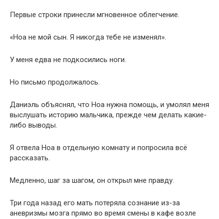
Первые строки принесли мгновенное облегчение.
«Ноа не мой сын. Я никогда тебе не изменял».
У меня едва не подкосились ноги.
Но письмо продолжалось.
Даниэль объяснял, что Ноа нужна помощь, и умолял меня
выслушать историю мальчика, прежде чем делать какие-
либо выводы.
Я отвела Ноа в отдельную комнату и попросила всё
рассказать.
Медленно, шаг за шагом, он открыл мне правду.
Три года назад его мать потеряла сознание из-за
аневризмы мозга прямо во время смены в кафе возле