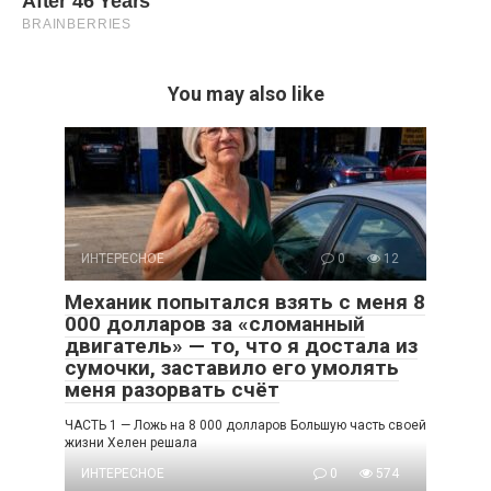
You may also like
ИНТЕРЕСНОЕ
0
12
Механик попытался взять с меня 8
000 долларов за «сломанный
двигатель» — то, что я достала из
сумочки, заставило его умолять
меня разорвать счёт
ЧАСТЬ 1 — Ложь на 8 000 долларов Большую часть своей
жизни Хелен решала
ИНТЕРЕСНОЕ
0
574