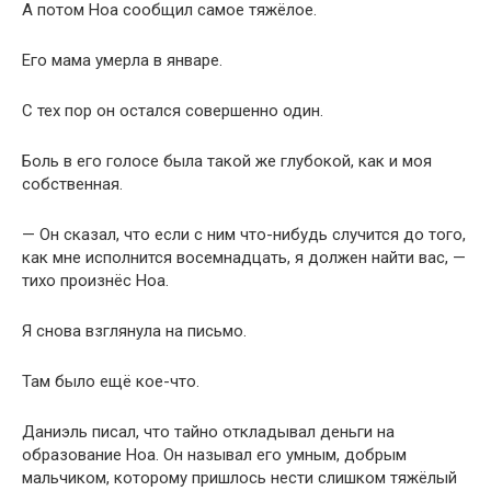
А потом Ноа сообщил самое тяжёлое.
Его мама умерла в январе.
С тех пор он остался совершенно один.
Боль в его голосе была такой же глубокой, как и моя
собственная.
— Он сказал, что если с ним что-нибудь случится до того,
как мне исполнится восемнадцать, я должен найти вас, —
тихо произнёс Ноа.
Я снова взглянула на письмо.
Там было ещё кое-что.
Даниэль писал, что тайно откладывал деньги на
образование Ноа. Он называл его умным, добрым
мальчиком, которому пришлось нести слишком тяжёлый