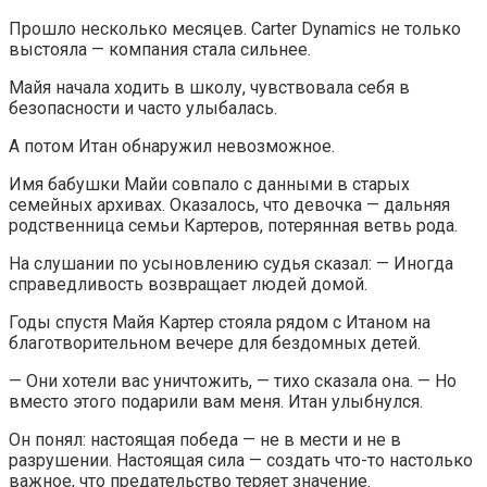
Прошло несколько месяцев. Carter Dynamics не только
выстояла — компания стала сильнее.
Майя начала ходить в школу, чувствовала себя в
безопасности и часто улыбалась.
А потом Итан обнаружил невозможное.
Имя бабушки Майи совпало с данными в старых
семейных архивах. Оказалось, что девочка — дальняя
родственница семьи Картеров, потерянная ветвь рода.
На слушании по усыновлению судья сказал: — Иногда
справедливость возвращает людей домой.
Годы спустя Майя Картер стояла рядом с Итаном на
благотворительном вечере для бездомных детей.
— Они хотели вас уничтожить, — тихо сказала она. — Но
вместо этого подарили вам меня. Итан улыбнулся.
Он понял: настоящая победа — не в мести и не в
разрушении. Настоящая сила — создать что-то настолько
важное, что предательство теряет значение.