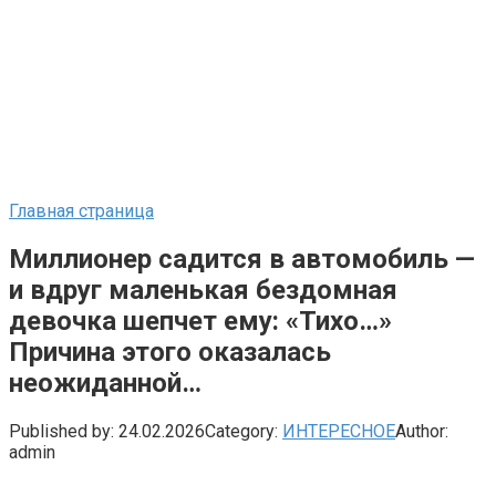
Главная страница
Миллионер садится в автомобиль —
и вдруг маленькая бездомная
девочка шепчет ему: «Тихо…»
Причина этого оказалась
неожиданной…
Published by:
24.02.2026
Category:
ИНТЕРЕСНОЕ
Author:
admin