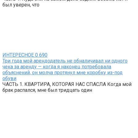
был уверен, что
ИНТЕРЕСНОЕ
0
690
Три года мой арендодатель не обналичивал ни одного
чека за аренду — когда я наконец потребовала
объяснений, он молча протянул мне коробку из-под
обуви
ЧАСТЬ 1. КВАРТИРА, КОТОРАЯ НАС СПАСЛА Когда мой
брак распался, мне был тридцать один