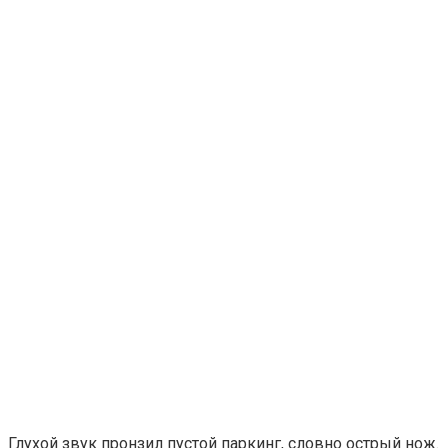
Глухой звук пронзил пустой паркинг, словно острый нож.