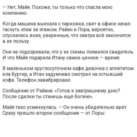
— Нет, Майя. Похоже, ты только что спасла мою
компанию.
Когда машина выехала с парковки, свет в офисе начал
гаснуть этаж за этажом. Райан и Лора, вероятно,
спускались вниз, уверенные, что завтра всё закончится
в их пользу.
Они не подозревали, что у их схемы появился свидетель.
И что Майя подарила Итану самое ценное — время.
В маленьком круглосуточном кафе девочка с аппетитом
ела бургер, а Итан задумчиво смотрел на остывший
кофе. Телефон завибрировал.
Сообщение от Райана: «Готов к завтрашнему дню?
После сделки ты станешь ещё богаче».
Майя тихо усмехнулась. — Он очень убедительно врёт.
Сразу пришло второе сообщение — от Лоры: