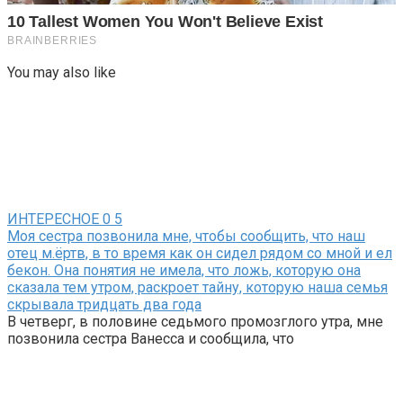
You may also like
ИНТЕРЕСНОЕ
0
5
Моя сестра позвонила мне, чтобы сообщить, что наш
отец м.ёртв, в то время как он сидел рядом со мной и ел
бекон. Она понятия не имела, что ложь, которую она
сказала тем утром, раскроет тайну, которую наша семья
скрывала тридцать два года
В четверг, в половине седьмого промозглого утра, мне
позвонила сестра Ванесса и сообщила, что