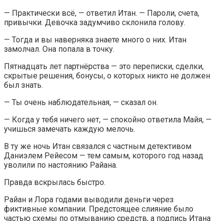
— Практически всё, — ответил Итан. — Пароли, счета,
привычки. Девочка задумчиво склонила голову.
— Тогда и вы наверняка знаете много о них. Итан
замолчал. Она попала в точку.
Пятнадцать лет партнёрства — это переписки, сделки,
скрытые решения, бонусы, о которых никто не должен
был знать.
— Ты очень наблюдательная, — сказал он.
— Когда у тебя ничего нет, — спокойно ответила Майя, —
учишься замечать каждую мелочь.
В ту же ночь Итан связался с частным детективом
Даниэлем Рейесом — тем самым, которого год назад
уволили по настоянию Райана.
Правда вскрылась быстро.
Райан и Лора годами выводили деньги через
фиктивные компании. Предстоящее слияние было
частью схемы по отмыванию средств, а подпись Итана