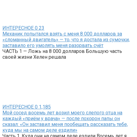
ИНТЕРЕСНОЕ
0
23
Механик попытался взять с меня 8 000 долларов за
«сломанный двигатель» — то, что я достала из сумочки,
заставило его умолять меня разорвать счёт
ЧАСТЬ 1 — Ложь на 8 000 долларов Большую часть
своей жизни Хелен решала
ИНТЕРЕСНОЕ
0
1,185
Мой сосед восемь лет возил моего слепого отца на
каждый «приём у врача» — после похорон папы он
сказал: «Он заставил меня пообещать рассказать тебе,
куда мы на самом деле ездили»
Часть 1. Куда они на самом деле ездили Восемь лет я