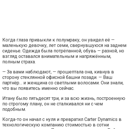
Когда глаза привыкли к полумраку, он увидел её —
маленькую девочку, лет семи, свернувшуюся на заднем
сиденье. Одежда была потрёпанной, обувь — разной, но
взгляд оставался внимательным и напряжённым,
полным страха.
— За вами наблюдают, — прошептала она, кивнув в
сторону стеклянной офисной башни позади. — Ваш
партнёр… и женщина со светлыми волосами. Они знали,
что вы появитесь именно сейчас.
Итану было пятьдесят три, и за всю жизнь, построенную
по строгому плану, он не сталкивался ни с чем
подобным.
Когда-то он начал с нуля и превратил Carter Dynamics в
технологическую компанию стоимостью в сотни