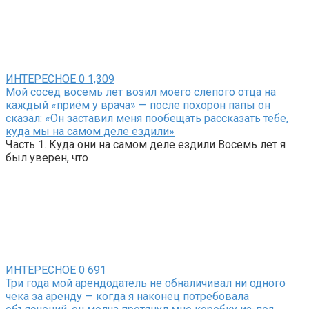
ИНТЕРЕСНОЕ
0
1,309
Мой сосед восемь лет возил моего слепого отца на
каждый «приём у врача» — после похорон папы он
сказал: «Он заставил меня пообещать рассказать тебе,
куда мы на самом деле ездили»
Часть 1. Куда они на самом деле ездили Восемь лет я
был уверен, что
ИНТЕРЕСНОЕ
0
691
Три года мой арендодатель не обналичивал ни одного
чека за аренду — когда я наконец потребовала