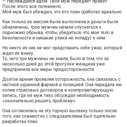
— Наслаждайся адом. Твой муж передает привет.
После этого все потемнело.
Мой муж был убежден, что его план сработал идеально.
Как только их миссия была выполнена и деньги были
обналичены, трое мужчин начали спускаться к
подножию обрыва, чтобы убедиться, что мое тело в
безопасности и никакие улики не попадут к ним.
Но никто из них не мог представить себе ужас, который
ждал их внизу…
То, чего три мужчины не знали, было в том, что за
несколько дней до этой прогулки женщина уже
предприняла все меры предосторожности.
Долгое время проявляя осторожность, она связалась с
частной охранной фирмой и полицией. Она передала им
копии страховых договоров и компрометирующую
запись, где её муж тихо обсуждал необходимость
«окончательно решить проблему».
Она согласилась на эту горную вылазку только после
того, как совместно с следователями был тщательно
разработан план.