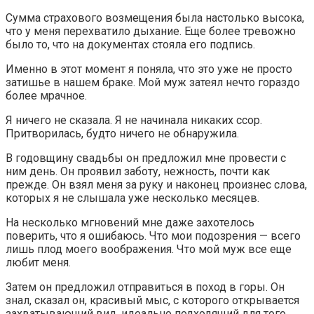
Сумма страхового возмещения была настолько высока,
что у меня перехватило дыхание. Еще более тревожно
было то, что на документах стояла его подпись.
Именно в этот момент я поняла, что это уже не просто
затишье в нашем браке. Мой муж затеял нечто гораздо
более мрачное.
Я ничего не сказала. Я не начинала никаких ссор.
Притворилась, будто ничего не обнаружила.
В годовщину свадьбы он предложил мне провести с
ним день. Он проявил заботу, нежность, почти как
прежде. Он взял меня за руку и наконец произнес слова,
которых я не слышала уже несколько месяцев.
На несколько мгновений мне даже захотелось
поверить, что я ошибаюсь. Что мои подозрения — всего
лишь плод моего воображения. Что мой муж все еще
любит меня.
Затем он предложил отправиться в поход в горы. Он
знал, сказал он, красивый мыс, с которого открывается
захватывающий вид, идеально подходящий для того,