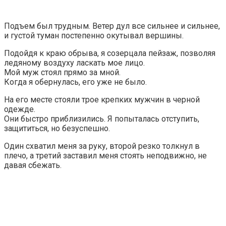
Подъем был трудным. Ветер дул все сильнее и сильнее,
и густой туман постепенно окутывал вершины.
Подойдя к краю обрыва, я созерцала пейзаж, позволяя
ледяному воздуху ласкать мое лицо.
Мой муж стоял прямо за мной.
Когда я обернулась, его уже не было.
На его месте стояли трое крепких мужчин в черной
одежде.
Они быстро приблизились. Я попыталась отступить,
защититься, но безуспешно.
Один схватил меня за руку, второй резко толкнул в
плечо, а третий заставил меня стоять неподвижно, не
давая сбежать.