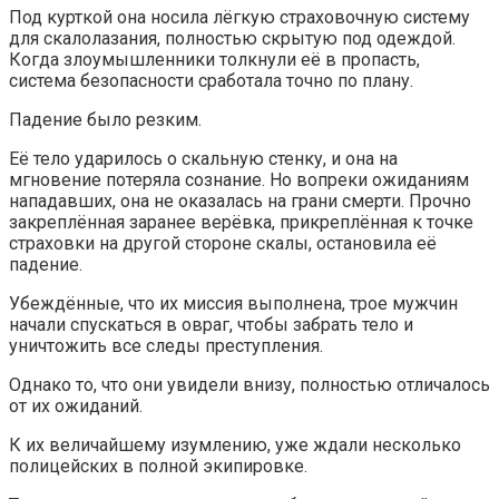
Под курткой она носила лёгкую страховочную систему
для скалолазания, полностью скрытую под одеждой.
Когда злоумышленники толкнули её в пропасть,
система безопасности сработала точно по плану.
Падение было резким.
Её тело ударилось о скальную стенку, и она на
мгновение потеряла сознание. Но вопреки ожиданиям
нападавших, она не оказалась на грани смерти. Прочно
закреплённая заранее верёвка, прикреплённая к точке
страховки на другой стороне скалы, остановила её
падение.
Убеждённые, что их миссия выполнена, трое мужчин
начали спускаться в овраг, чтобы забрать тело и
уничтожить все следы преступления.
Однако то, что они увидели внизу, полностью отличалось
от их ожиданий.
К их величайшему изумлению, уже ждали несколько
полицейских в полной экипировке.