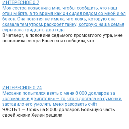
ИНТЕРЕСНОЕ
0
7
Моя сестра позвонила мне, чтобы сообщить, что наш
отец м.ёртв, в то время как он сидел рядом со мной и ел
бекон. Она понятия не имела, что ложь, которую она
сказала тем утром, раскроет тайну, которую наша семья
скрывала тридцать два года
В четверг, в половине седьмого промозглого утра, мне
позвонила сестра Ванесса и сообщила, что
ИНТЕРЕСНОЕ
0
24
Механик попытался взять с меня 8 000 долларов за
«сломанный двигатель» — то, что я достала из сумочки,
заставило его умолять меня разорвать счёт
ЧАСТЬ 1 — Ложь на 8 000 долларов Большую часть
своей жизни Хелен решала