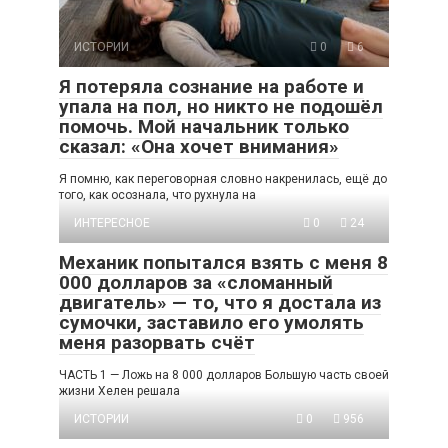
ИСТОРИИ
0
6
Я потеряла сознание на работе и
упала на пол, но никто не подошёл
помочь. Мой начальник только
сказал: «Она хочет внимания»
Я помню, как переговорная словно накренилась, ещё до
того, как осознала, что рухнула на
ИНТЕРЕСНОЕ
0
24
Механик попытался взять с меня 8
000 долларов за «сломанный
двигатель» — то, что я достала из
сумочки, заставило его умолять
меня разорвать счёт
ЧАСТЬ 1 — Ложь на 8 000 долларов Большую часть своей
жизни Хелен решала
ИСТОРИИ
0
956