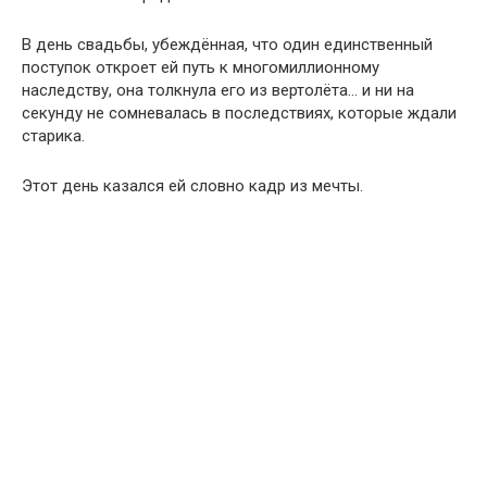
В день свадьбы, убеждённая, что один единственный
поступок откроет ей путь к многомиллионному
наследству, она толкнула его из вертолёта… и ни на
секунду не сомневалась в последствиях, которые ждали
старика.
Этот день казался ей словно кадр из мечты.