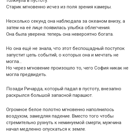
толкнула в пустоту.
Старик мгновенно исчез из поля зрения камеры.
Несколько секунд она наблюдала за океаном внизу, а
затем на её лице появилась улыбка облегчения.
Она была уверена: теперь она невероятно богата.
Но она ещё не знала, что этот беспощадный поступок
запустит цепь событий, о которых она и мечтать не
могла…
Но через мгновение произошло то, чего София никак не
могла предвидеть.
Позади Ричарда, который падал в пустоту, внезапно
раскрылся большой запасной парашют.
Огромное белое полотно мгновенно наполнилось
воздухом, замедляя падение. Вместо того чтобы
стремительно рухнуть к неминуемой смерти, мужчина
начал медленно опускаться к земле.