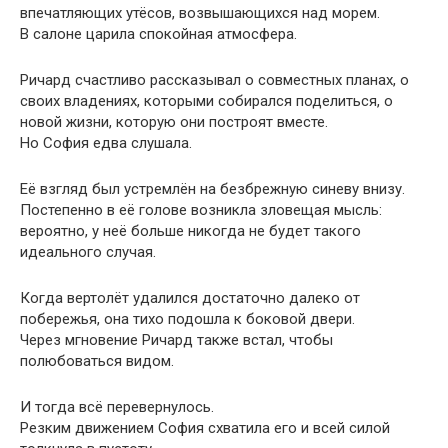
впечатляющих утёсов, возвышающихся над морем.
В салоне царила спокойная атмосфера.
Ричард счастливо рассказывал о совместных планах, о
своих владениях, которыми собирался поделиться, о
новой жизни, которую они построят вместе.
Но София едва слушала.
Её взгляд был устремлён на безбрежную синеву внизу.
Постепенно в её голове возникла зловещая мысль:
вероятно, у неё больше никогда не будет такого
идеального случая.
Когда вертолёт удалился достаточно далеко от
побережья, она тихо подошла к боковой двери.
Через мгновение Ричард также встал, чтобы
полюбоваться видом.
И тогда всё перевернулось.
Резким движением София схватила его и всей силой