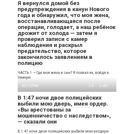
Я вернулся домой без
предупреждения в канун Нового
года и обнаружил, что моя жена,
восстанавливающаяся после
операции, голодает, а наш ребёнок
дрожит от холода — затем я
проверил записи с камер
наблюдения и раскрыл
предательство, которое
закончилось заявлением в
полицию
ЧАСТЬ 1 — Где моя жена и сын? Я позвал их, войдя в
тёмную
ИСТОРИИ
0
401
В 1:47 ночи двое полицейских
выбили мою дверь, имея ордер.
«Вы арестованы за
мошенничество с наследством»,
— сказали они
В 1:47 ночи двое полицейских выбили мою входную