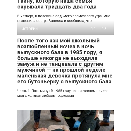
тайну, которую наша семья
скрывала тридцать два года
В четверг, в половине седьмого промозглого утра, мне
позвонила сестра Ванесса и сообщила, что
ИСТОРИИ
0
5
После того как мой школьный
возлюбленный исчез в ночь
выпускного бала в 1985 году, я
больше никогда не выходила
замуж и не танцевала с другим
мужчиной — на прошлой неделе
маленькая девочка протянула мне
его бутоньерку с выпускного бала
Часть 1: Пять минут В 1985 году на выпускном вечере
моя школьная любовь поцеловал