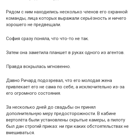
Рядом с ним находились несколько членов его охранной
команды, лица которых выражали серьёзность и ничего
хорошего не предвещали.
София сразу поняла, что что-то не так.
Затем она заметила планшет в руках одного из агентов.
Правда вскрылась мгновенно.
Давно Ричард подозревал, что его молодая жена
привлекает его не сама по себе, а исключительно из-за
его огромного состояния.
За несколько дней до свадьбы он принял
дополнительную меру предосторожности. В кабине
вертолёта были установлены скрытые камеры, а пилоту
был дан строгий приказ: ни при каких обстоятельствах не
вмешиваться.