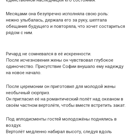
единственной наследницей его состояния.
Месяцами она безупречно исполняла свою роль:
нежно улыбалась, держала его за руку, шептала
обещания будущего и повторяла, что хочет состариться
рядом с ним.
Ричард не сомневался в её искренности.
После исчезновения жены он чувствовал глубокое
одиночество. Присутствие Софии внушало ему надежду
на новое начало.
После церемонии он приготовил для молодой жены
необычный сюрприз.
Он пригласил её на романтический полёт над океаном в
своём частном вертолёте, чтобы вместе встретить закат.
Под аплодисменты гостей молодожёны поднялись в
воздух.
Вертолёт медленно набирал высоту, следуя вдоль