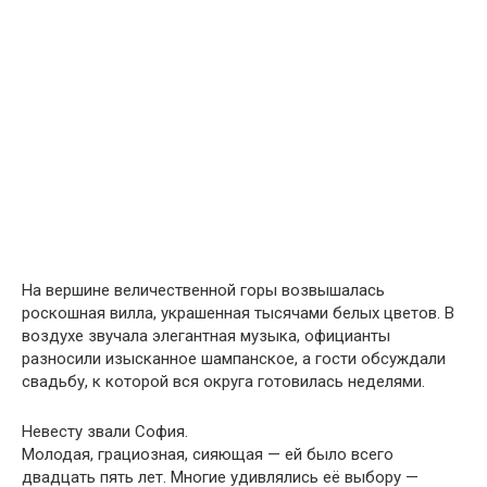
На вершине величественной горы возвышалась
роскошная вилла, украшенная тысячами белых цветов. В
воздухе звучала элегантная музыка, официанты
разносили изысканное шампанское, а гости обсуждали
свадьбу, к которой вся округа готовилась неделями.
Невесту звали София.
Молодая, грациозная, сияющая — ей было всего
двадцать пять лет. Многие удивлялись её выбору —