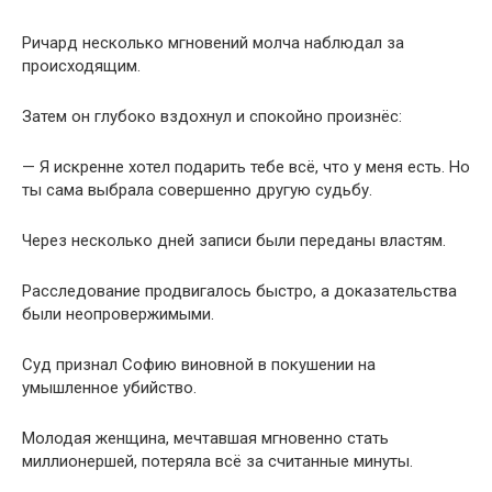
Ричард несколько мгновений молча наблюдал за
происходящим.
Затем он глубоко вздохнул и спокойно произнёс:
— Я искренне хотел подарить тебе всё, что у меня есть. Но
ты сама выбрала совершенно другую судьбу.
Через несколько дней записи были переданы властям.
Расследование продвигалось быстро, а доказательства
были неопровержимыми.
Суд признал Софию виновной в покушении на
умышленное убийство.
Молодая женщина, мечтавшая мгновенно стать
миллионершей, потеряла всё за считанные минуты.