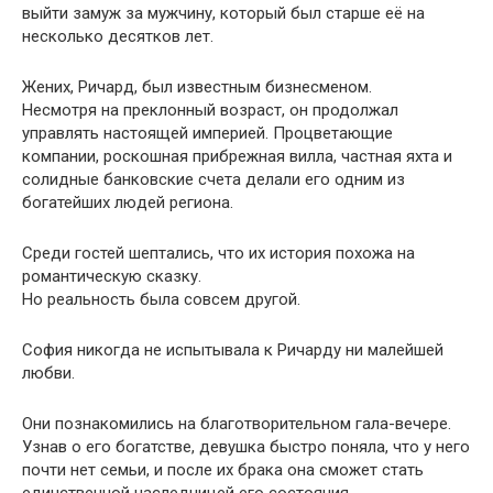
выйти замуж за мужчину, который был старше её на
несколько десятков лет.
Жених, Ричард, был известным бизнесменом.
Несмотря на преклонный возраст, он продолжал
управлять настоящей империей. Процветающие
компании, роскошная прибрежная вилла, частная яхта и
солидные банковские счета делали его одним из
богатейших людей региона.
Среди гостей шептались, что их история похожа на
романтическую сказку.
Но реальность была совсем другой.
София никогда не испытывала к Ричарду ни малейшей
любви.
Они познакомились на благотворительном гала-вечере.
Узнав о его богатстве, девушка быстро поняла, что у него
почти нет семьи, и после их брака она сможет стать