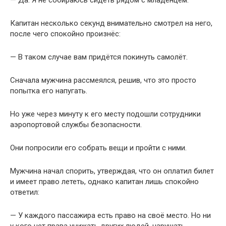
Капитан несколько секунд внимательно смотрел на него,
после чего спокойно произнёс:
— В таком случае вам придётся покинуть самолёт.
Сначала мужчина рассмеялся, решив, что это просто
попытка его напугать.
Но уже через минуту к его месту подошли сотрудники
аэропортовой службы безопасности.
Они попросили его собрать вещи и пройти с ними.
Мужчина начал спорить, утверждая, что он оплатил билет
и имеет право лететь, однако капитан лишь спокойно
ответил:
— У каждого пассажира есть право на своё место. Но ни
у кого нет права унижать других людей, нарушать