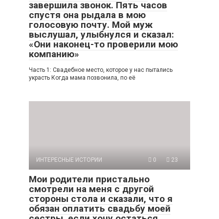
завершила звонок. Пять часов
спустя она рыдала в мою
голосовую почту. Мой муж
выслушал, улыбнулся и сказал:
«Они наконец-то проверили мою
компанию»
Часть 1: Свадебное место, которое у нас пытались
украсть Когда мама позвонила, по её
ИНТЕРЕСНЫЕ ИСТОРИИ
0
23
Мои родители пристально
смотрели на меня с другой
стороны стола и сказали, что я
обязан оплатить свадьбу моей
сестры, если хочу остаться