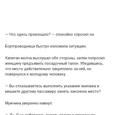
— Что здесь произошло? — спокойно спросил он.
Бортпроводница быстро изложила ситуацию.
Капитан молча выслушал обе стороны, затем попросил
женщину предъявить посадочный талон. Убедившись,
что место действительно закреплено за ней, он
повернулся к молодому человеку.
— Вы отказываетесь выполнять указания экипажа и
мешаете другому пассажиру занять законное место?
Мужчина уверенно кивнул:
— Да. Я не собираюсь сидеть рядом с младенцем.