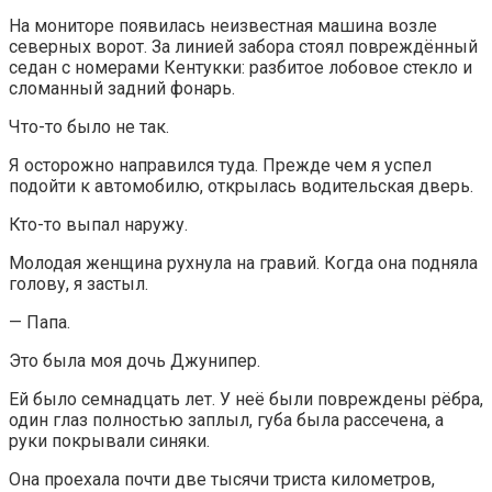
На мониторе появилась неизвестная машина возле
северных ворот. За линией забора стоял повреждённый
седан с номерами Кентукки: разбитое лобовое стекло и
сломанный задний фонарь.
Что-то было не так.
Я осторожно направился туда. Прежде чем я успел
подойти к автомобилю, открылась водительская дверь.
Кто-то выпал наружу.
Молодая женщина рухнула на гравий. Когда она подняла
голову, я застыл.
— Папа.
Это была моя дочь Джунипер.
Ей было семнадцать лет. У неё были повреждены рёбра,
один глаз полностью заплыл, губа была рассечена, а
руки покрывали синяки.
Она проехала почти две тысячи триста километров,