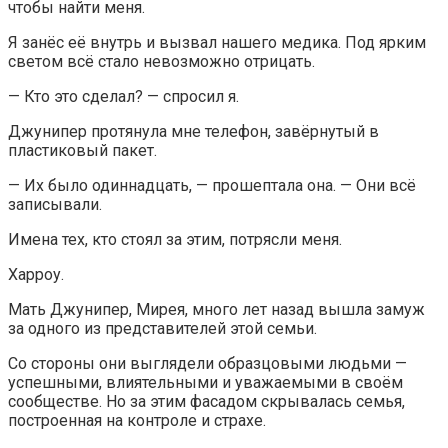
чтобы найти меня.
Я занёс её внутрь и вызвал нашего медика. Под ярким
светом всё стало невозможно отрицать.
— Кто это сделал? — спросил я.
Джунипер протянула мне телефон, завёрнутый в
пластиковый пакет.
— Их было одиннадцать, — прошептала она. — Они всё
записывали.
Имена тех, кто стоял за этим, потрясли меня.
Харроу.
Мать Джунипер, Мирея, много лет назад вышла замуж
за одного из представителей этой семьи.
Со стороны они выглядели образцовыми людьми —
успешными, влиятельными и уважаемыми в своём
сообществе. Но за этим фасадом скрывалась семья,
построенная на контроле и страхе.