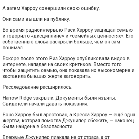
А затем Харроу совершили свою ошибку.
Они сами вышли на публику.
Во время радиоинтервью Раск Харроу защищал семью
и говорил о «дисциплине» и «семейных ценностях». Его
собственные слова раскрыли больше, чем он сам
понимал.
Вскоре после этого Риз Харроу опубликовала видео в
интернете, нападая на своих критиков. Вместо того
чтобы защитить семью, она показала их высокомерие и
заставила бывших жертв заговорить.
Расследование расширилось.
Harrow Ridge закрыли. Документы были изъяты.
Свидетели начали давать показания.
Вэнс Харроу был арестован, а Кресса Харроу — ещё одна
жертва, которая помогла Джунипер сбежать, — наконец
была найдена в безопасности.
Впервые Джунипер плакала не от страха, а от