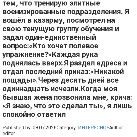
тем, что тренирую элитные
военизированные подразделения. Я
вошёл в казарму, посмотрел на
свою текущую группу обучения и
задал один-единственный
вопрос:«Кто хочет полевое
упражнение?»Каждая рука
поднялась вверх.Я раздал адреса и
отдал последний приказ:«Никакой
пощады».Через десять дней все
одиннадцать исчезли.Когда моя
бывшая жена позвонила мне, крича:
«Я знаю, что это сделал ты», я лишь
спокойно ответил
Published by:
08.07.2026
Category:
ИНТЕРЕСНОЕ
Author:
editor