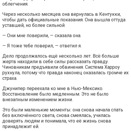
облегчения.
Через несколько месяцев она вернулась в Кентукки,
чтобы дать официальные показания. Она вышла оттуда
уставшей, но более сильной.
— Они мне поверили, — сказала она.
— Я тоже тебе поверил, — ответил я.
Дело продолжалось ещё несколько лет. Всё больше
жертв находили в себе силы рассказать правду.
Чиновникам предъявили обвинения. Система Харроу
рухнула, потому что правда наконец оказалась громче их
страха.
Джунипер переехала ко мне в Нью-Мексико.
Восстановление было медленным. Это не было
внезапным изменением жизни.
Это были маленькие моменты: она снова начала спать
без включённого света, снова смеялась, училась
доверять людям и понимала, что её жизнь снова
принадлежит ей.