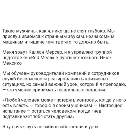
Такие мужчины, как я, никогда не спят глубоко. Мы
прислушиваемся к странным звукам, незнакомым
машинам и тишине там, где что-то должно быть.
Меня зовут Каллан Мерсер, и я управляю группой
подготовки «Red Mesa» в пустынях южного Нью-
Мексико.
Мы обучаем руководителей компаний и сотрудников
служб безопасности реагированию в кризисных
ситуациях, но самый важный урок, который я преподаю,
— это умение принимать правильные решения.
«Любой человек может потерять контроль, когда у него
есть власть, — говорю я своим ученикам. — Настоящее
испытание — остаться человеком, когда гнев
подталкивает тебя стать другим».
В ту ночь я чуть не забыл собственный урок.