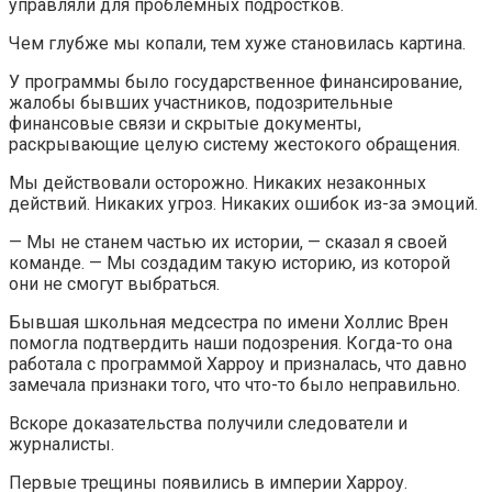
управляли для проблемных подростков.
Чем глубже мы копали, тем хуже становилась картина.
У программы было государственное финансирование,
жалобы бывших участников, подозрительные
финансовые связи и скрытые документы,
раскрывающие целую систему жестокого обращения.
Мы действовали осторожно. Никаких незаконных
действий. Никаких угроз. Никаких ошибок из-за эмоций.
— Мы не станем частью их истории, — сказал я своей
команде. — Мы создадим такую историю, из которой
они не смогут выбраться.
Бывшая школьная медсестра по имени Холлис Врен
помогла подтвердить наши подозрения. Когда-то она
работала с программой Харроу и призналась, что давно
замечала признаки того, что что-то было неправильно.
Вскоре доказательства получили следователи и
журналисты.
Первые трещины появились в империи Харроу.