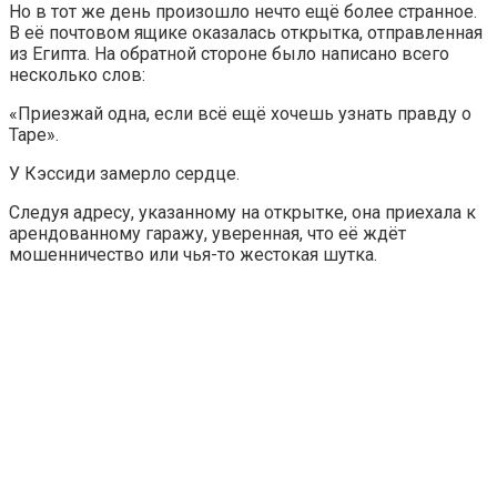
Но в тот же день произошло нечто ещё более странное.
В её почтовом ящике оказалась открытка, отправленная
из Египта. На обратной стороне было написано всего
несколько слов:
«Приезжай одна, если всё ещё хочешь узнать правду о
Таре».
У Кэссиди замерло сердце.
Следуя адресу, указанному на открытке, она приехала к
арендованному гаражу, уверенная, что её ждёт
мошенничество или чья-то жестокая шутка.