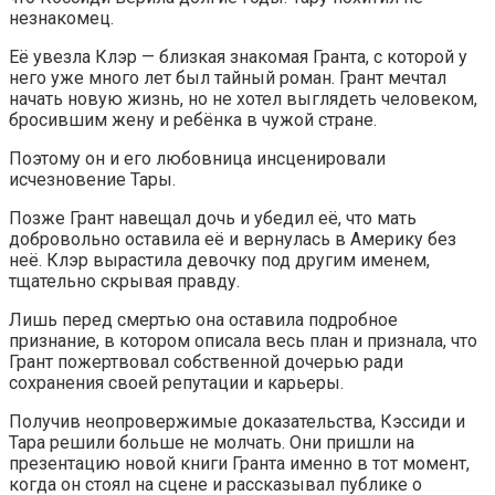
незнакомец.
Её увезла Клэр — близкая знакомая Гранта, с которой у
него уже много лет был тайный роман. Грант мечтал
начать новую жизнь, но не хотел выглядеть человеком,
бросившим жену и ребёнка в чужой стране.
Поэтому он и его любовница инсценировали
исчезновение Тары.
Позже Грант навещал дочь и убедил её, что мать
добровольно оставила её и вернулась в Америку без
неё. Клэр вырастила девочку под другим именем,
тщательно скрывая правду.
Лишь перед смертью она оставила подробное
признание, в котором описала весь план и признала, что
Грант пожертвовал собственной дочерью ради
сохранения своей репутации и карьеры.
Получив неопровержимые доказательства, Кэссиди и
Тара решили больше не молчать. Они пришли на
презентацию новой книги Гранта именно в тот момент,
когда он стоял на сцене и рассказывал публике о