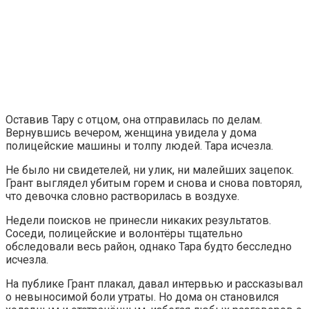
Оставив Тару с отцом, она отправилась по делам.
Вернувшись вечером, женщина увидела у дома
полицейские машины и толпу людей. Тара исчезла.
Не было ни свидетелей, ни улик, ни малейших зацепок.
Грант выглядел убитым горем и снова и снова повторял,
что девочка словно растворилась в воздухе.
Недели поисков не принесли никаких результатов.
Соседи, полицейские и волонтёры тщательно
обследовали весь район, однако Тара будто бесследно
исчезла.
На публике Грант плакал, давал интервью и рассказывал
о невыносимой боли утраты. Но дома он становился