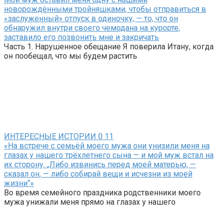
новорождёнными тройняшками, чтобы отправиться в
«заслуженный» отпуск в одиночку, — то, что он
обнаружил внутри своего чемодана на курорте,
заставило его позвонить мне и закричать
Часть 1. Нарушенное обещание Я поверила Итану, когда
он пообещал, что мы будем растить
ИНТЕРЕСНЫЕ ИСТОРИИ
0
11
«На встрече с семьёй моего мужа они унизили меня на
глазах у нашего трёхлетнего сына — и мой муж встал на
их сторону. „Либо извинись перед моей матерью, —
сказал он, — либо собирай вещи и исчезни из моей
жизни“»
Во время семейного праздника родственники моего
мужа унижали меня прямо на глазах у нашего