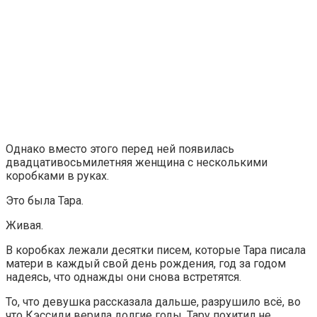
Однако вместо этого перед ней появилась
двадцативосьмилетняя женщина с несколькими
коробками в руках.
Это была Тара.
Живая.
В коробках лежали десятки писем, которые Тара писала
матери в каждый свой день рождения, год за годом
надеясь, что однажды они снова встретятся.
То, что девушка рассказала дальше, разрушило всё, во
что Кэссиди верила долгие годы. Тару похитил не