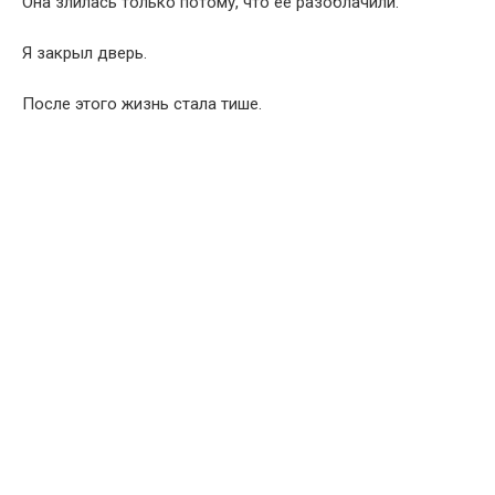
Она злилась только потому, что её разоблачили.
Я закрыл дверь.
После этого жизнь стала тише.