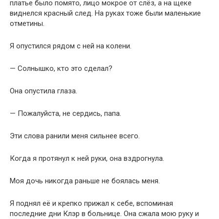
платье было помято, лицо мокрое от слёз, а на щеке
виднелся красный след. На руках тоже были маленькие
отметины.
Я опустился рядом с ней на колени.
— Солнышко, кто это сделал?
Она опустила глаза.
— Пожалуйста, не сердись, папа.
Эти слова ранили меня сильнее всего.
Когда я протянул к ней руки, она вздрогнула.
Моя дочь никогда раньше не боялась меня.
Я поднял её и крепко прижал к себе, вспоминая
последние дни Клэр в больнице. Она сжала мою руку и