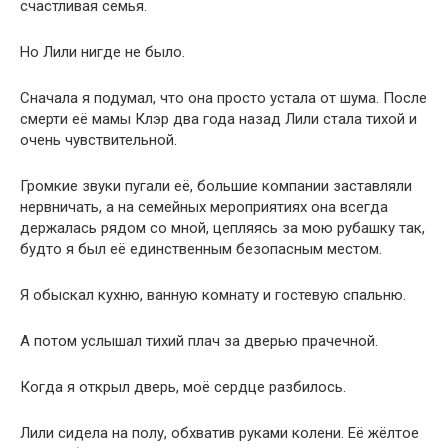
счастливая семья.
Но Лили нигде не было.
Сначала я подумал, что она просто устала от шума. После
смерти её мамы Клэр два года назад Лили стала тихой и
очень чувствительной.
Громкие звуки пугали её, большие компании заставляли
нервничать, а на семейных мероприятиях она всегда
держалась рядом со мной, цепляясь за мою рубашку так,
будто я был её единственным безопасным местом.
Я обыскал кухню, ванную комнату и гостевую спальню.
А потом услышал тихий плач за дверью прачечной.
Когда я открыл дверь, моё сердце разбилось.
Лили сидела на полу, обхватив руками колени. Её жёлтое