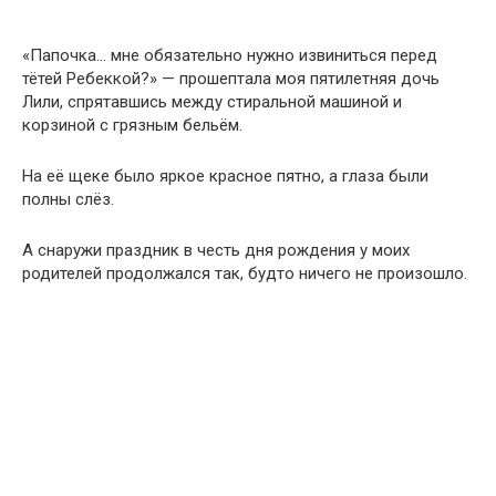
«Папочка… мне обязательно нужно извиниться перед
тётей Ребеккой?» — прошептала моя пятилетняя дочь
Лили, спрятавшись между стиральной машиной и
корзиной с грязным бельём.
На её щеке было яркое красное пятно, а глаза были
полны слёз.
А снаружи праздник в честь дня рождения у моих
родителей продолжался так, будто ничего не произошло.