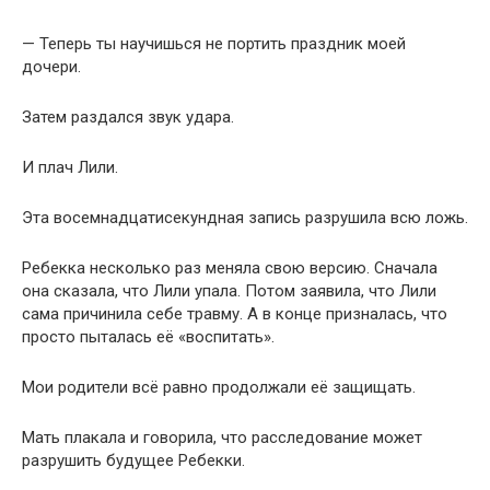
— Теперь ты научишься не портить праздник моей
дочери.
Затем раздался звук удара.
И плач Лили.
Эта восемнадцатисекундная запись разрушила всю ложь.
Ребекка несколько раз меняла свою версию. Сначала
она сказала, что Лили упала. Потом заявила, что Лили
сама причинила себе травму. А в конце призналась, что
просто пыталась её «воспитать».
Мои родители всё равно продолжали её защищать.
Мать плакала и говорила, что расследование может
разрушить будущее Ребекки.