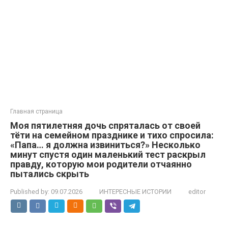
Главная страница
Моя пятилетняя дочь спряталась от своей
тёти на семейном празднике и тихо спросила:
«Папа… я должна извиниться?» Несколько
минут спустя один маленький тест раскрыл
правду, которую мои родители отчаянно
пытались скрыть
Published by:
09.07.2026
ИНТЕРЕСНЫЕ ИСТОРИИ
editor