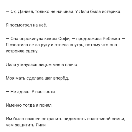
— Ох, Дэниел, только не начинай. У Лили была истерика.
Я посмотрел на неё.
— Она опрокинула кексы Софи, — продолжила Ребекка. —
Я схватила её за руку и отвела внутрь, потому что она
устроила сцену.
Лили уткнулась лицом мне в плечо.
Моя мать сделала шаг вперёд.
— Не здесь. У нас гости.
Именно тогда я понял.
Им было важнее сохранить видимость счастливой семьи,
чем защитить Лили.