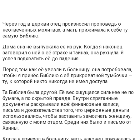
Через год в церкви отец произносил проповедь о
неотвеченных молитвах, а мать прижимала к себе ту
самую Библию.
Дома она не выпускала её из рук. Когда я наконец
заговорил с ней о её страхе и тайнах, она рухнула. Я
успел подхватить её до падения.
Перед тем как её увезли в больницу, она потребовала,
чтобы я принёс Библию с её прикроватной тумбочки —
ту, к которой никто никогда не имел доступа.
Та Библия была другой. Её вес ощущался сильнее не по
бумаге, а по скрытой правде. Внутри спрятанные
документы раскрывали всё: финансовые записи,
письма и доказательства того, что церковные деньги
использовались, чтобы заставить замолчать женщину,
связанную с моим отцом. Среди них было и письмо от
Ханны.
Когда я приехал в больницу, мать наконец призналась в