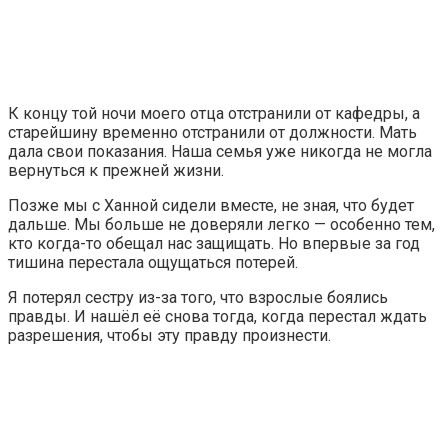
К концу той ночи моего отца отстранили от кафедры, а
старейшину временно отстранили от должности. Мать
дала свои показания. Наша семья уже никогда не могла
вернуться к прежней жизни.
Позже мы с Ханной сидели вместе, не зная, что будет
дальше. Мы больше не доверяли легко — особенно тем,
кто когда-то обещал нас защищать. Но впервые за год
тишина перестала ощущаться потерей.
Я потерял сестру из-за того, что взрослые боялись
правды. И нашёл её снова тогда, когда перестал ждать
разрешения, чтобы эту правду произнести.