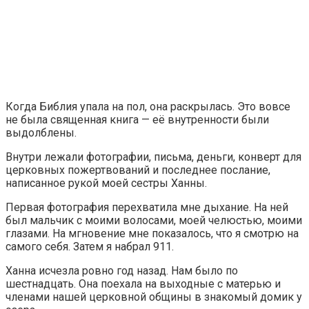
Когда Библия упала на пол, она раскрылась. Это вовсе
не была священная книга — её внутренности были
выдолблены.
Внутри лежали фотографии, письма, деньги, конверт для
церковных пожертвований и последнее послание,
написанное рукой моей сестры Ханны.
Первая фотография перехватила мне дыхание. На ней
был мальчик с моими волосами, моей челюстью, моими
глазами. На мгновение мне показалось, что я смотрю на
самого себя. Затем я набрал 911.
Ханна исчезла ровно год назад. Нам было по
шестнадцать. Она поехала на выходные с матерью и
членами нашей церковной общины в знакомый домик у