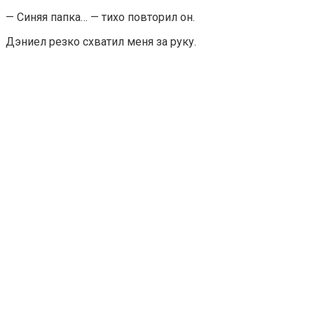
— Синяя папка… — тихо повторил он.
Дэниел резко схватил меня за руку.