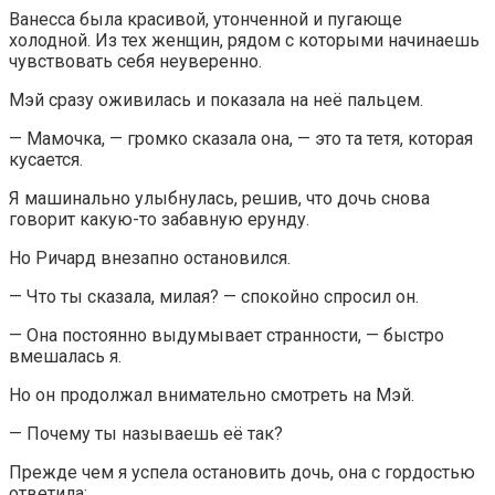
Ванесса была красивой, утонченной и пугающе
холодной. Из тех женщин, рядом с которыми начинаешь
чувствовать себя неуверенно.
Мэй сразу оживилась и показала на неё пальцем.
— Мамочка, — громко сказала она, — это та тетя, которая
кусается.
Я машинально улыбнулась, решив, что дочь снова
говорит какую-то забавную ерунду.
Но Ричард внезапно остановился.
— Что ты сказала, милая? — спокойно спросил он.
— Она постоянно выдумывает странности, — быстро
вмешалась я.
Но он продолжал внимательно смотреть на Мэй.
— Почему ты называешь её так?
Прежде чем я успела остановить дочь, она с гордостью
ответила: