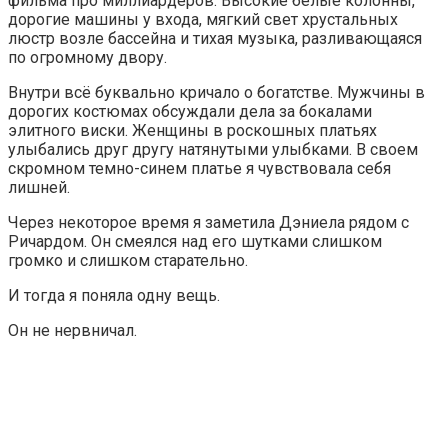
фильма про миллиардеров. Высокие белые колонны,
дорогие машины у входа, мягкий свет хрустальных
люстр возле бассейна и тихая музыка, разливающаяся
по огромному двору.
Внутри всё буквально кричало о богатстве. Мужчины в
дорогих костюмах обсуждали дела за бокалами
элитного виски. Женщины в роскошных платьях
улыбались друг другу натянутыми улыбками. В своем
скромном темно-синем платье я чувствовала себя
лишней.
Через некоторое время я заметила Дэниела рядом с
Ричардом. Он смеялся над его шутками слишком
громко и слишком старательно.
И тогда я поняла одну вещь.
Он не нервничал.