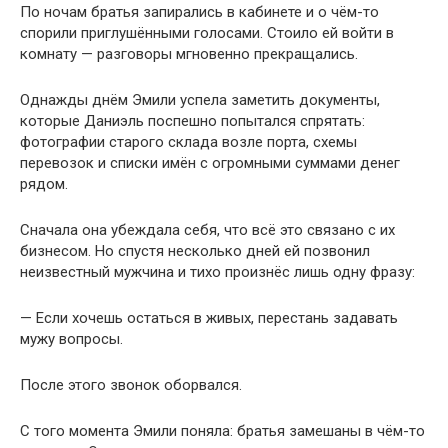
По ночам братья запирались в кабинете и о чём-то
спорили приглушёнными голосами. Стоило ей войти в
комнату — разговоры мгновенно прекращались.
Однажды днём Эмили успела заметить документы,
которые Даниэль поспешно попытался спрятать:
фотографии старого склада возле порта, схемы
перевозок и списки имён с огромными суммами денег
рядом.
Сначала она убеждала себя, что всё это связано с их
бизнесом. Но спустя несколько дней ей позвонил
неизвестный мужчина и тихо произнёс лишь одну фразу:
— Если хочешь остаться в живых, перестань задавать
мужу вопросы.
После этого звонок оборвался.
С того момента Эмили поняла: братья замешаны в чём-то