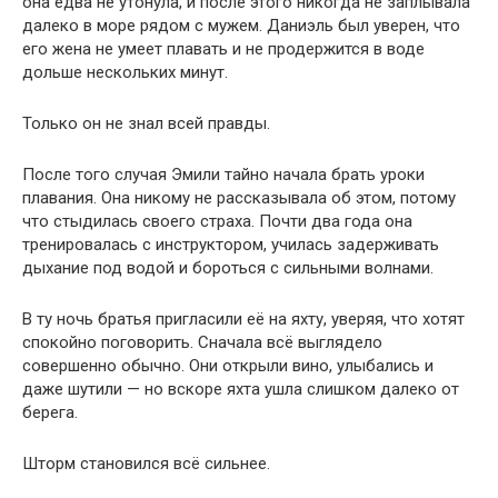
она едва не утонула, и после этого никогда не заплывала
далеко в море рядом с мужем. Даниэль был уверен, что
его жена не умеет плавать и не продержится в воде
дольше нескольких минут.
Только он не знал всей правды.
После того случая Эмили тайно начала брать уроки
плавания. Она никому не рассказывала об этом, потому
что стыдилась своего страха. Почти два года она
тренировалась с инструктором, училась задерживать
дыхание под водой и бороться с сильными волнами.
В ту ночь братья пригласили её на яхту, уверяя, что хотят
спокойно поговорить. Сначала всё выглядело
совершенно обычно. Они открыли вино, улыбались и
даже шутили — но вскоре яхта ушла слишком далеко от
берега.
Шторм становился всё сильнее.