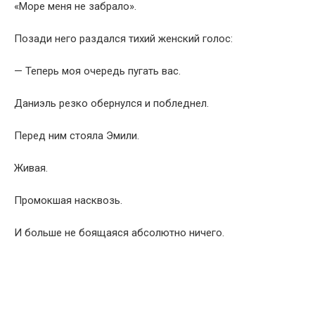
«Море меня не забрало».
Позади него раздался тихий женский голос:
— Теперь моя очередь пугать вас.
Даниэль резко обернулся и побледнел.
Перед ним стояла Эмили.
Живая.
Промокшая насквозь.
И больше не боящаяся абсолютно ничего.