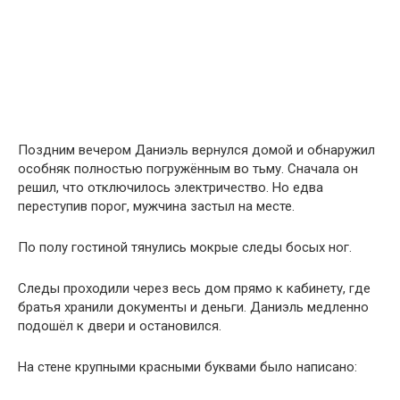
Поздним вечером Даниэль вернулся домой и обнаружил
особняк полностью погружённым во тьму. Сначала он
решил, что отключилось электричество. Но едва
переступив порог, мужчина застыл на месте.
По полу гостиной тянулись мокрые следы босых ног.
Следы проходили через весь дом прямо к кабинету, где
братья хранили документы и деньги. Даниэль медленно
подошёл к двери и остановился.
На стене крупными красными буквами было написано: