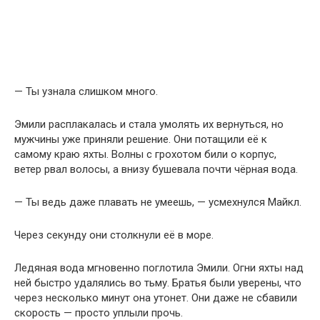
— Ты узнала слишком много.
Эмили расплакалась и стала умолять их вернуться, но
мужчины уже приняли решение. Они потащили её к
самому краю яхты. Волны с грохотом били о корпус,
ветер рвал волосы, а внизу бушевала почти чёрная вода.
— Ты ведь даже плавать не умеешь, — усмехнулся Майкл.
Через секунду они столкнули её в море.
Ледяная вода мгновенно поглотила Эмили. Огни яхты над
ней быстро удалялись во тьму. Братья были уверены, что
через несколько минут она утонет. Они даже не сбавили
скорость — просто уплыли прочь.