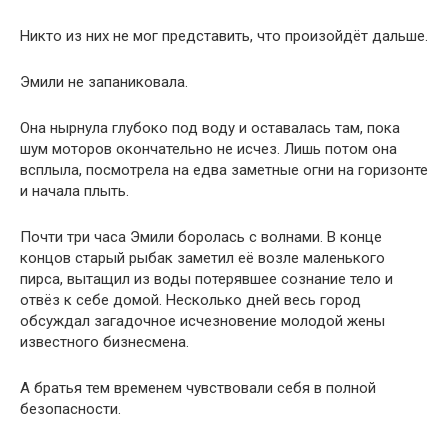
Никто из них не мог представить, что произойдёт дальше.
Эмили не запаниковала.
Она нырнула глубоко под воду и оставалась там, пока
шум моторов окончательно не исчез. Лишь потом она
всплыла, посмотрела на едва заметные огни на горизонте
и начала плыть.
Почти три часа Эмили боролась с волнами. В конце
концов старый рыбак заметил её возле маленького
пирса, вытащил из воды потерявшее сознание тело и
отвёз к себе домой. Несколько дней весь город
обсуждал загадочное исчезновение молодой жены
известного бизнесмена.
А братья тем временем чувствовали себя в полной
безопасности.