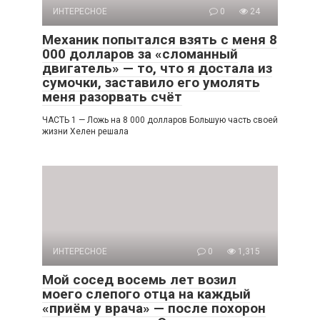
ИНТЕРЕСНОЕ
0
24
Механик попытался взять с меня 8
000 долларов за «сломанный
двигатель» — то, что я достала из
сумочки, заставило его умолять
меня разорвать счёт
ЧАСТЬ 1 — Ложь на 8 000 долларов Большую часть своей
жизни Хелен решала
ИНТЕРЕСНОЕ
0
1,315
Мой сосед восемь лет возил
моего слепого отца на каждый
«приём у врача» — после похорон