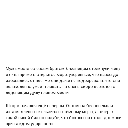
Муж вместе со своим братом-близнецом столкнули жену
с яхты прямо в открытое море, уверенные, что навсегда
избавились от неё. Но они даже не подозревали, что она
великолепно умеет плавать… и очень скоро вернётся с
леденящим душу планом мести.
Шторм начался ещё вечером. Огромная белоснежная
яхта медленно скользила по тёмному морю, а ветер с
такой силой бил по палубе, что бокалы на столе дрожали
при каждом ударе волн.