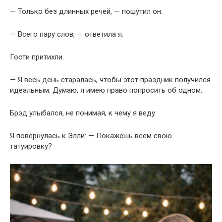
— Только без длинных речей, — пошутил он.
— Всего пару слов, — ответила я.
Гости притихли.
— Я весь день старалась, чтобы этот праздник получился
идеальным. Думаю, я имею право попросить об одном.
Брэд улыбался, не понимая, к чему я веду.
Я повернулась к Элли: — Покажешь всем свою
татуировку?