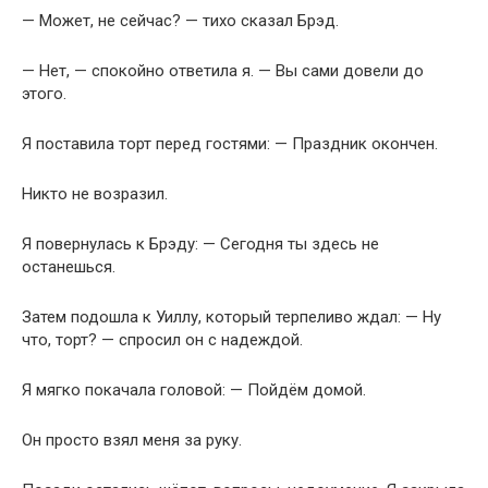
— Может, не сейчас? — тихо сказал Брэд.
— Нет, — спокойно ответила я. — Вы сами довели до
этого.
Я поставила торт перед гостями: — Праздник окончен.
Никто не возразил.
Я повернулась к Брэду: — Сегодня ты здесь не
останешься.
Затем подошла к Уиллу, который терпеливо ждал: — Ну
что, торт? — спросил он с надеждой.
Я мягко покачала головой: — Пойдём домой.
Он просто взял меня за руку.