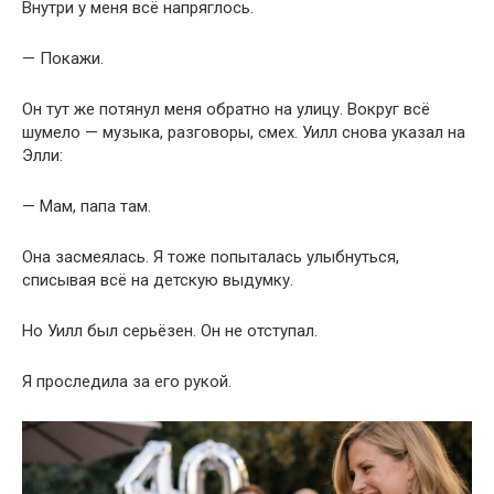
Внутри у меня всё напряглось.
— Покажи.
Он тут же потянул меня обратно на улицу. Вокруг всё
шумело — музыка, разговоры, смех. Уилл снова указал на
Элли:
— Мам, папа там.
Она засмеялась. Я тоже попыталась улыбнуться,
списывая всё на детскую выдумку.
Но Уилл был серьёзен. Он не отступал.
Я проследила за его рукой.