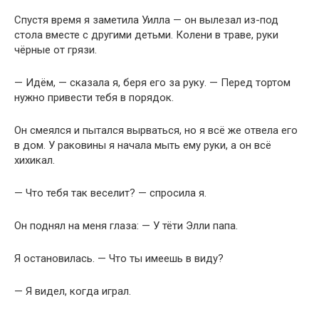
Спустя время я заметила Уилла — он вылезал из-под
стола вместе с другими детьми. Колени в траве, руки
чёрные от грязи.
— Идём, — сказала я, беря его за руку. — Перед тортом
нужно привести тебя в порядок.
Он смеялся и пытался вырваться, но я всё же отвела его
в дом. У раковины я начала мыть ему руки, а он всё
хихикал.
— Что тебя так веселит? — спросила я.
Он поднял на меня глаза: — У тёти Элли папа.
Я остановилась. — Что ты имеешь в виду?
— Я видел, когда играл.