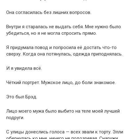
Она согласилась без лишних вопросов.
Внутри я старалась не выдать себя. Мне нужно было
убедиться, но я не могла спросить прямо.
Я придумала повод и попросила её достать что-то
сверху. Когда она потянулась, одежда приподнялась.
И я увидела всё.
Чёткий портрет. Мужское лицо, до боли знакомое.
Это был Брэд.
Лицо моего мужа было выбито на теле моей лучшей
подруги.
С улицы донеслись голоса — всех звали к торту. Элли
обернулась ко мне, ничего не подозревая. Снаружи