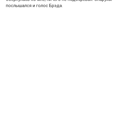
послышался и голос Брэда.