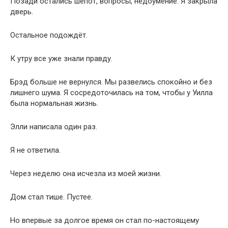
Позади остались шёпот, вопросы, недоумение. Я закрыла
дверь.
Остальное подождёт.
К утру все уже знали правду.
Брэд больше не вернулся. Мы развелись спокойно и без
лишнего шума. Я сосредоточилась на том, чтобы у Уилла
была нормальная жизнь.
Элли написала один раз.
Я не ответила.
Через неделю она исчезла из моей жизни.
Дом стал тише. Пустее.
Но впервые за долгое время он стал по-настоящему