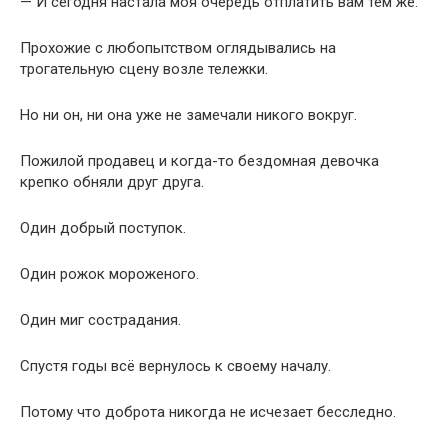
Один добрый поступок.
Один рожок мороженого.
Один миг сострадания.
Спустя годы всё вернулось к своему началу.
Потому что доброта никогда не исчезает бесследно.
Она проходит через время, меняет человеческие судьбы
и часто возвращается тогда, когда этого совсем не
ждёшь.
И порой самый маленький подарок способен создать
самое большое будущее.