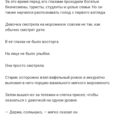
Она просто смотрела.
Старик осторожно взял вафельный рожок и аккуратно
выложил в него порцию ванильного мягкого мороженого.
Затем вышел из-за тележки и слегка присел, чтобы
оказаться с девочкой на одном уровне.
— Держи, солнышко, — мягко сказал он.
Девочка растерянно посмотрела на него.
— Но у меня нет денег, — едва слышно прошептала она.
Продавец улыбнулся.
— Я знаю.