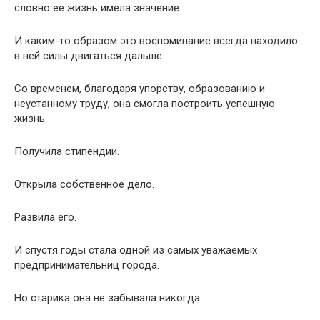
Открыла собственное дело.
Развила его.
И спустя годы стала одной из самых уважаемых
предпринимательниц города.
Но старика она не забывала никогда.
Ни на один день.
Однажды, спустя много лет, она вернулась на ту самую
улицу, где всё началось.
Знакомая бело-красная тележка с мороженым всё ещё
стояла на прежнем месте.
А за ней работал тот же продавец — теперь уже совсем