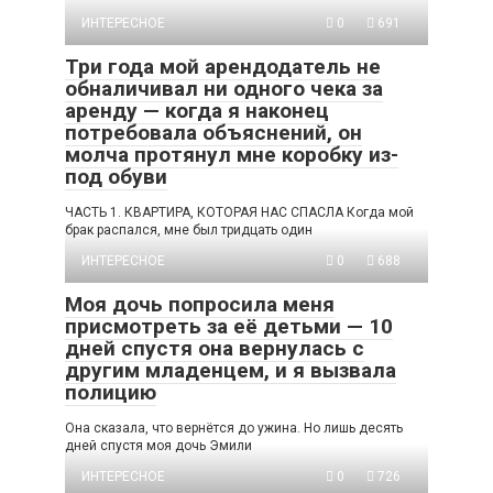
ИНТЕРЕСНОЕ
0
691
Три года мой арендодатель не
обналичивал ни одного чека за
аренду — когда я наконец
потребовала объяснений, он
молча протянул мне коробку из-
под обуви
ЧАСТЬ 1. КВАРТИРА, КОТОРАЯ НАС СПАСЛА Когда мой
брак распался, мне был тридцать один
ИНТЕРЕСНОЕ
0
688
Моя дочь попросила меня
присмотреть за её детьми — 10
дней спустя она вернулась с
другим младенцем, и я вызвала
полицию
Она сказала, что вернётся до ужина. Но лишь десять
дней спустя моя дочь Эмили
ИНТЕРЕСНОЕ
0
726