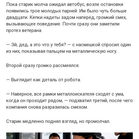
Пока старик молча ожидал автобус, возле остановки
появились трое молодых парней. Им было чуть больше
двадцати. Кепки надеты задом наперёд, громкий смех,
вызывающее поведение. Почти сразу они заметили
протез ветерана.
— Эй, дед, а это что у тебя? — с насмешкой спросил один
из них, показывая пальцем на металлическую ногу.
Второй сразу громко рассмеялся.
— Выглядит как деталь от робота.
— Наверное, все рамки металлоискателя сходят с ума,
когда он проходит рядом, — подхватил третий, после чего
компания снова разразилась смехом.
Старик медленно поднял взгляд, но промолчал.