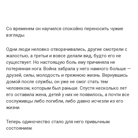
Со временем он научился спокойно переносить чужие
взгляды.
Одни люди неловко отворачивались, другие смотрели с
жалостью, а третьи и вовсе делали вид, будто его не
существует. Но настоящую боль ему причиняла не
потерянная нога. Война забрала у него намного больше —
друзей, силы, молодость и прежнюю жизнь. Вернувшись
домой после службы, он уже не смог стать тем
человеком, которым был раньше. Спустя несколько лет
его оставила жена, детей у них не появилось, а почти все
сослуживцы либо погибли, либо давно исчезли из его
жизни.
Теперь одиночество стало для него привычным
состоянием.