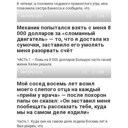
В четверг, в половине седьмого промозглого утра, мне
позвонила сестра Ванесса и сообщила, что
ИНТЕРЕСНОЕ
0
24
Механик попытался взять с меня 8
000 долларов за «сломанный
двигатель» — то, что я достала из
сумочки, заставило его умолять
меня разорвать счёт
ЧАСТЬ 1 — Ложь на 8 000 долларов Большую часть своей
жизни Хелен решала
ИНТЕРЕСНОЕ
0
1,300
Мой сосед восемь лет возил
моего слепого отца на каждый
«приём у врача» — после похорон
папы он сказал: «Он заставил меня
пообещать рассказать тебе, куда
мы на самом деле ездили»
Часть 1. Куда они на самом деле ездили Восемь лет я
был уверен, что