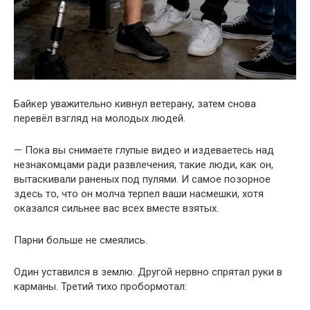
Байкер уважительно кивнул ветерану, затем снова
перевёл взгляд на молодых людей.
— Пока вы снимаете глупые видео и издеваетесь над
незнакомцами ради развлечения, такие люди, как он,
вытаскивали раненых под пулями. И самое позорное
здесь то, что он молча терпел ваши насмешки, хотя
оказался сильнее вас всех вместе взятых.
Парни больше не смеялись.
Один уставился в землю. Другой нервно спрятал руки в
карманы. Третий тихо пробормотал: