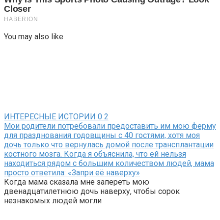
You may also like
ИНТЕРЕСНЫЕ ИСТОРИИ
0
2
Мои родители потребовали предоставить им мою ферму
для празднования годовщины с 40 гостями, хотя моя
дочь только что вернулась домой после трансплантации
костного мозга. Когда я объяснила, что ей нельзя
находиться рядом с большим количеством людей, мама
просто ответила: «Запри её наверху»
Когда мама сказала мне запереть мою
двенадцатилетнюю дочь наверху, чтобы сорок
незнакомых людей могли