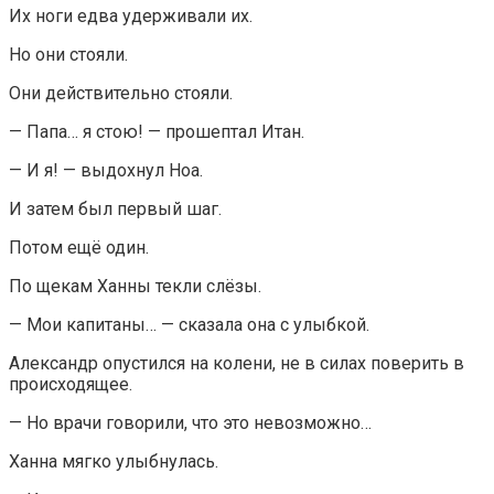
Их ноги едва удерживали их.
Но они стояли.
Они действительно стояли.
— Папа… я стою! — прошептал Итан.
— И я! — выдохнул Ноа.
И затем был первый шаг.
Потом ещё один.
По щекам Ханны текли слёзы.
— Мои капитаны… — сказала она с улыбкой.
Александр опустился на колени, не в силах поверить в
происходящее.
— Но врачи говорили, что это невозможно…
Ханна мягко улыбнулась.