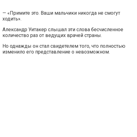
— «Примите это. Ваши мальчики никогда не смогут
ходить».
Александр Уитакер слышал эти слова бесчисленное
количество раз от ведущих врачей страны.
Но однажды он стал свидетелем того, что полностью
изменило его представление о невозможном.