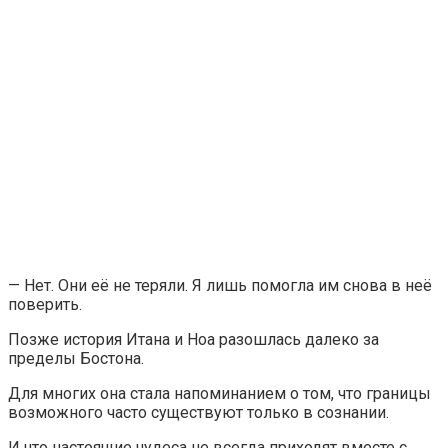
— Нет. Они её не теряли. Я лишь помогла им снова в неё
поверить.
Позже история Итана и Ноа разошлась далеко за
пределы Бостона.
Для многих она стала напоминанием о том, что границы
возможного часто существуют только в сознании.
И что настоящие чудеса не всегда приходят вместе с