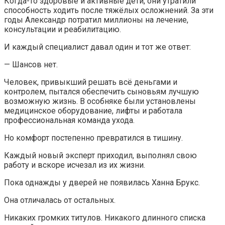
Когда-то здоровые и активные дети, они утратили
способность ходить после тяжёлых осложнений. За эти
годы Александр потратил миллионы на лечение,
консультации и реабилитацию.
И каждый специалист давал один и тот же ответ:
— Шансов нет.
Человек, привыкший решать всё деньгами и
контролем, пытался обеспечить сыновьям лучшую
возможную жизнь. В особняке были установлены
медицинское оборудование, лифты и работала
профессиональная команда ухода.
Но комфорт постепенно превратился в тишину.
Каждый новый эксперт приходил, выполнял свою
работу и вскоре исчезал из их жизни.
Пока однажды у дверей не появилась Ханна Брукс.
Она отличалась от остальных.
Никаких громких титулов. Никакого длинного списка