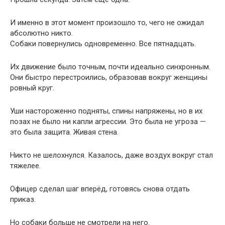
И именно в этот момент произошло то, чего не ожидал
абсолютно никто.
Собаки повернулись одновременно. Все пятнадцать.
Их движение было точным, почти идеально синхронным.
Они быстро перестроились, образовав вокруг женщины
ровный круг.
Уши настороженно подняты, спины напряжены, но в их
позах не было ни капли агрессии. Это была не угроза —
это была защита. Живая стена.
Никто не шелохнулся. Казалось, даже воздух вокруг стал
тяжелее.
Офицер сделал шаг вперёд, готовясь снова отдать
приказ.
Но собаки больше не смотрели на него.