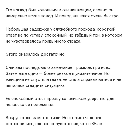
Его взгляд был холодным и оценивающим, словно он
намеренно искал повод. И повод нашёлся очень быстро.
Небольшая задержка у служебного прохода, короткий
ответ не по уставу, спокойный, но твёрдый тон, в котором
не чувствовалось привычного страха.
Этого оказалось достаточно.
Сначала последовало замечание. Громкое, при всех.
Затем ещё одно — более резкое и унизительное. Но
женщина не опустила глаза, не стала оправдываться и не
пыталась сгладить ситуацию.
Её спокойный ответ прозвучал слишком уверенно для
человека её положения.
Вокруг стало заметно тише. Несколько человек
остановились, словно почувствовав, что сейчас