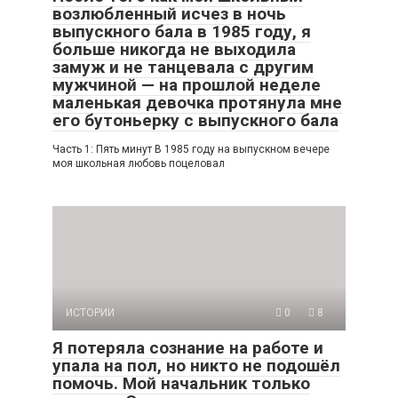
возлюбленный исчез в ночь
выпускного бала в 1985 году, я
больше никогда не выходила
замуж и не танцевала с другим
мужчиной — на прошлой неделе
маленькая девочка протянула мне
его бутоньерку с выпускного бала
Часть 1: Пять минут В 1985 году на выпускном вечере
моя школьная любовь поцеловал
ИСТОРИИ
0
8
Я потеряла сознание на работе и
упала на пол, но никто не подошёл
помочь. Мой начальник только