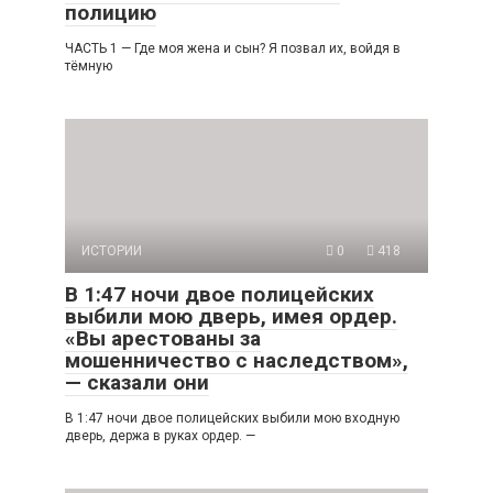
полицию
ЧАСТЬ 1 — Где моя жена и сын? Я позвал их, войдя в
тёмную
ИСТОРИИ
0
418
В 1:47 ночи двое полицейских
выбили мою дверь, имея ордер.
«Вы арестованы за
мошенничество с наследством»,
— сказали они
В 1:47 ночи двое полицейских выбили мою входную
дверь, держа в руках ордер. —