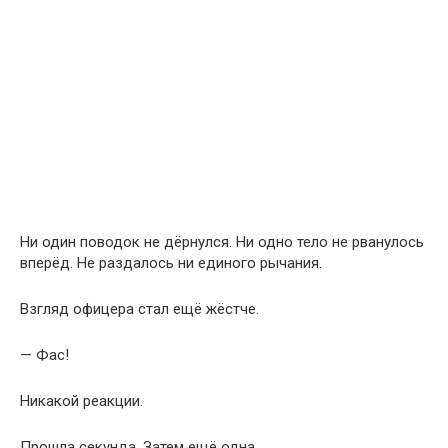
Ни один поводок не дёрнулся. Ни одно тело не рванулось
вперёд. Не раздалось ни единого рычания.
Взгляд офицера стал ещё жёстче.
— Фас!
Никакой реакции.
Прошла секунда. Затем ещё одна.