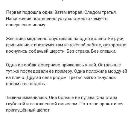
Первая подошла одна. Затем вторая. Следом третья.
Напряжение постепенно уступало место чему-то
совершенно иному.
Женщина медленно опустилась на одно колено. Её руки,
привыкшие к инструментам и тяжёлой работе, осторожно
коснулись собачьей шерсти. Без страха. Без спешки.
Одна из собак доверчиво прижалась к ней. Остальные
тут же последовали её примеру. Одна положила морду ей
на плечо. Другая села рядом. Третья мягко ткнулась
носом в её ладонь.
Тишина изменилась. Она больше не пугала. Она стала
глубокой и наполненной смыслом. По толпе прокатился
приглушённый шёпот.