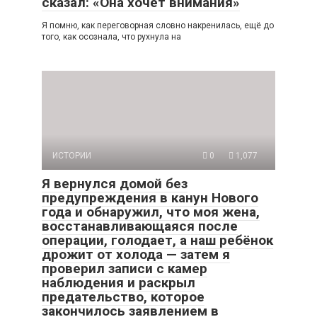
сказал: «Она хочет внимания»
Я помню, как переговорная словно накренилась, ещё до
того, как осознала, что рухнула на
ИСТОРИИ
0
1,077
Я вернулся домой без
предупреждения в канун Нового
года и обнаружил, что моя жена,
восстанавливающаяся после
операции, голодает, а наш ребёнок
дрожит от холода — затем я
проверил записи с камер
наблюдения и раскрыл
предательство, которое
закончилось заявлением в