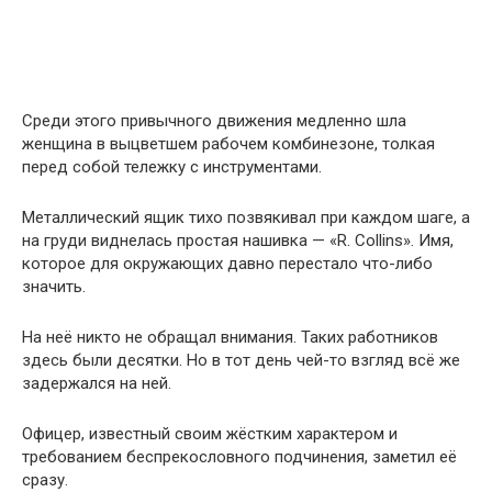
Среди этого привычного движения медленно шла
женщина в выцветшем рабочем комбинезоне, толкая
перед собой тележку с инструментами.
Металлический ящик тихо позвякивал при каждом шаге, а
на груди виднелась простая нашивка — «R. Collins». Имя,
которое для окружающих давно перестало что-либо
значить.
На неё никто не обращал внимания. Таких работников
здесь были десятки. Но в тот день чей-то взгляд всё же
задержался на ней.
Офицер, известный своим жёстким характером и
требованием беспрекословного подчинения, заметил её
сразу.