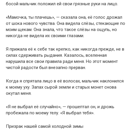
босой мальчик положил ей свои грязные руки на лицо.
«Мамочка, ты плачешь», — сказала она, её голос дрожал
от шока нового чувства. Она видела слёзы, стекающие по
моим щекам. Она знала, что такое слёзы на ощупь, но
никогда не видела их своими глазами.
Я прижала её к себе так крепко, как никогда прежде, не в
силах сдерживать рыдания. Казалось, вселенная
нарушила все свои правила ради меня. Но этот момент
чистой радости был внезапно прерван.
Когда я спрятала лицо в её волосах, мальчик наклонился
к моему уху. Запах сырой земли и старых монет снова
окутал меня.
«Я не выбрал её случайно», — прошептал он, и дрожь
пробежала по моему телу. «Я выбрал тебя».
Призрак нашей самой холодной зимы