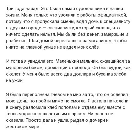
Три года назад. Это была самая суровая зима в нашей
жизни. Меня только что уволили с работы официанткой,
потому что я пропускала смены, водя дочь к специалисту
в другом городе — специалисту, который сказал, что
ничего сделать нельзя. Мы были без денег, замерзшие и
разбитые. Шли домой через аллею за магазином, чтобы
никто на главной улице не видел моих слёз.
И тогда я увидела его. Маленький мальчик, сжавшийся за
мусорным баком, дрожащий от холода. Он был худой, как
скелет. У меня было всего два доллара и буханка хлеба
на ужин.
Я была переполнена гневом на мир за то, что он ослепил
мою дочь, но пройти мимо не смогла. Я встала на колени
в снегу, разломила хлеб пополам и отдала ему вместе с
тёплым красным шерстяным шарфом. Ни слова не
сказала. Просто дала и ушла, рыдая о дочери и
жестоком мире.