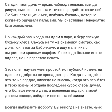
Сегодня моя дочь — яркая, наблюдательная, всегда
рисует, смешивает цвета и точно передаёт оттенки неба.
Любит настоящие книги, любуясь буквами, которые
когда-то ощущала пальцами. Мы счастливы. Невероятно
благословлены.
Но каждый раз, когда мы идём в парк, я беру свежую
буханку хлеба. Сажусь на ту же скамейку, смотрю, как
дочь гоняется за бабочками, и ищу мальчика с
выцветшим красным шарфом. Я никогда больше его не
видела, но не перестаю искать.
Этот опыт научил меня простой, но глубокой истине: ни
один акт доброты не пропадает зря. Когда ты отдаёшь
что-то из сердца, никогда не знаешь, когда это вернётся
в твою жизнь. Я отдала последний кусок хлеба, думая,
что больше нечего дать, а вселенная подарила моей
дочери солнце, звёзды и все цвета её жизни.
Всегда выбирайте доброту. Вы никогда не знаете, чьих