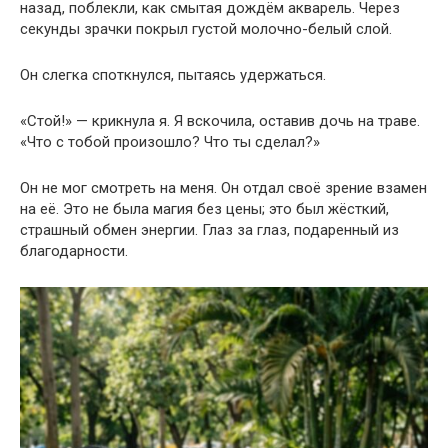
назад, поблекли, как смытая дождём акварель. Через
секунды зрачки покрыл густой молочно-белый слой.
Он слегка споткнулся, пытаясь удержаться.
«Стой!» — крикнула я. Я вскочила, оставив дочь на траве.
«Что с тобой произошло? Что ты сделал?»
Он не мог смотреть на меня. Он отдал своё зрение взамен
на её. Это не была магия без цены; это был жёсткий,
страшный обмен энергии. Глаз за глаз, подаренный из
благодарности.