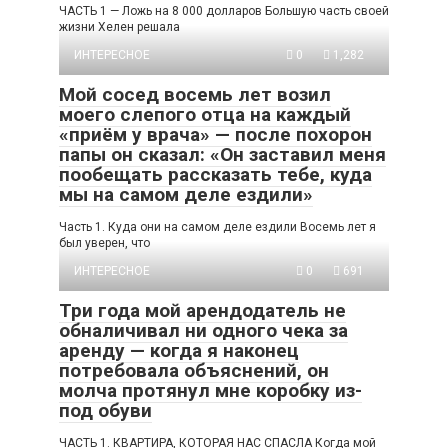
ЧАСТЬ 1 — Ложь на 8 000 долларов Большую часть своей
жизни Хелен решала
ИНТЕРЕСНОЕ
0
1,282
Мой сосед восемь лет возил
моего слепого отца на каждый
«приём у врача» — после похорон
папы он сказал: «Он заставил меня
пообещать рассказать тебе, куда
мы на самом деле ездили»
Часть 1. Куда они на самом деле ездили Восемь лет я
был уверен, что
ИНТЕРЕСНОЕ
0
691
Три года мой арендодатель не
обналичивал ни одного чека за
аренду — когда я наконец
потребовала объяснений, он
молча протянул мне коробку из-
под обуви
ЧАСТЬ 1. КВАРТИРА, КОТОРАЯ НАС СПАСЛА Когда мой