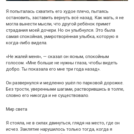
Я попыталась схватить его худое плечо, пытаясь
остановить, заставить вернуть всё назад. Как мать, я не
могла вынести мысли, что другой ребёнок примет
страдания моей дочери. Но он улыбнулся. Это была
самая спокойная, умиротворённая улыбка, которую я
когда-либо видела.
«Не жалей меня», — сказал он ясным, спокойным
голосом. «Мне больше не нужны глаза, чтобы видеть
добро. Ты показала его мне три года назад».
Он развернулся и медленно ушёл по парковой дорожке.
Без трости, уверенными шагами, растворившись в толпе,
словно его никогда и не существовало.
Мир света
Я стояла, не в силах двинуться, глядя на место, где он
исчез. Заклятие нарушилось только тогда, когда я