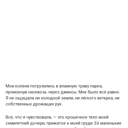
Мои колени погрузились в влажную траву парка,
промокнув насквозь через джинсы. Мне было всё равно.
Я не ощущала ни холодной земли, ни лёгкого ветерка, ни
собственных дрожащих рук.
Всё, что я чувствовала, — это крошечное тело моей
семилетней дочери, прижатое к моей груди. Её маленькие