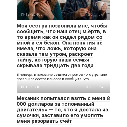
ИНТЕРЕСНОЕ
0
6
Моя сестра позвонила мне, чтобы
сообщить, что наш отец м.ёртв, в
то время как он сидел рядом со
мной и ел бекон. Она понятия не
имела, что ложь, которую она
сказала тем утром, раскроет
тайну, которую наша семья
скрывала тридцать два года
В четверг, в половине седьмого промозглого утра, мне
позвонила сестра Ванесса и сообщила, что
ИНТЕРЕСНОЕ
0
24
Механик попытался взять с меня 8
000 долларов за «сломанный
двигатель» — то, что я достала из
сумочки, заставило его умолять
меня разорвать счёт