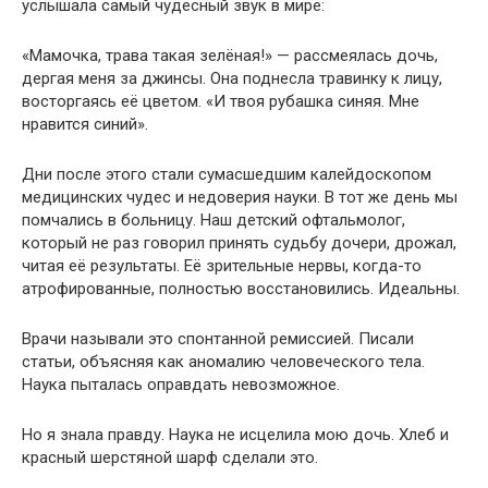
услышала самый чудесный звук в мире:
«Мамочка, трава такая зелёная!» — рассмеялась дочь,
дергая меня за джинсы. Она поднесла травинку к лицу,
восторгаясь её цветом. «И твоя рубашка синяя. Мне
нравится синий».
Дни после этого стали сумасшедшим калейдоскопом
медицинских чудес и недоверия науки. В тот же день мы
помчались в больницу. Наш детский офтальмолог,
который не раз говорил принять судьбу дочери, дрожал,
читая её результаты. Её зрительные нервы, когда-то
атрофированные, полностью восстановились. Идеальны.
Врачи называли это спонтанной ремиссией. Писали
статьи, объясняя как аномалию человеческого тела.
Наука пыталась оправдать невозможное.
Но я знала правду. Наука не исцелила мою дочь. Хлеб и
красный шерстяной шарф сделали это.