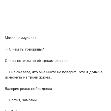
Матео нахмурился.
— О чём ты говоришь?
Слёзы потекли по её щекам сильнее.
— Она сказала, что мне никто не поверит… что я должна
исчезнуть из твоей жизни…
Валерия резко побледнела.
— София, замолчи…