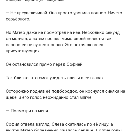
— Не преувеличивай. Она просто уронила поднос. Ничего
серьёзного.
Но Матео даже не посмотрел на неё. Несколько секунд
он молчал, а затем прошёл мимо своей невесты так,
словно её не существовало. Это потрясло всех
присутствующих.
Он остановился прямо перед Софией.
Так близко, что смог увидеть слёзы в её глазах.
Осторожно подняв её подбородок, он коснулся синяка на
щеке, и его голос неожиданно стал мягче.
— Посмотри на меня.
София отвела взгляд. Слеза скатилась по её лицу, а
внутри Матео болезненно сжалось сердце. Долгие годы