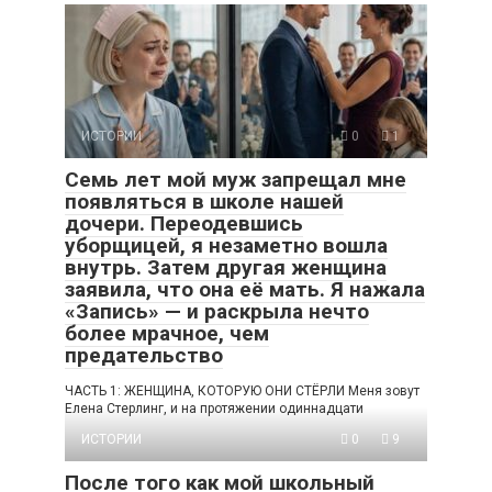
ИСТОРИИ
0
1
Семь лет мой муж запрещал мне
появляться в школе нашей
дочери. Переодевшись
уборщицей, я незаметно вошла
внутрь. Затем другая женщина
заявила, что она её мать. Я нажала
«Запись» — и раскрыла нечто
более мрачное, чем
предательство
ЧАСТЬ 1: ЖЕНЩИНА, КОТОРУЮ ОНИ СТЁРЛИ Меня зовут
Елена Стерлинг, и на протяжении одиннадцати
ИСТОРИИ
0
9
После того как мой школьный