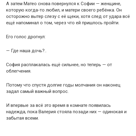
А затем Матео снова повернулся к Софии — женщине,
которую когда-то любил, и матери своего ребёнка. Он
осторожно вытер слезу с её щеки, хотя след от удара всё
ещё напоминал о том, через что ей пришлось пройти.
Его голос дрогнул:
— Где наша дочь?..
София расплакалась ещё сильнее, но теперь — от
облегчения.
Потому что спустя долгие годы молчания он наконец
задал самый важный вопрос.
И впервые за всё это время в комнате появилась
надежда, пока Валерия стояла позади них — одинокая и
забытая всеми.