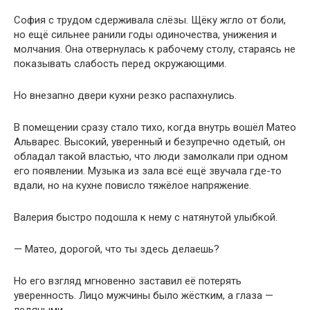
София с трудом сдерживала слёзы. Щёку жгло от боли,
но ещё сильнее ранили годы одиночества, унижения и
молчания. Она отвернулась к рабочему столу, стараясь не
показывать слабость перед окружающими.
Но внезапно двери кухни резко распахнулись.
В помещении сразу стало тихо, когда внутрь вошёл Матео
Альварес. Высокий, уверенный и безупречно одетый, он
обладал такой властью, что люди замолкали при одном
его появлении. Музыка из зала всё ещё звучала где-то
вдали, но на кухне повисло тяжёлое напряжение.
Валерия быстро подошла к нему с натянутой улыбкой.
— Матео, дорогой, что ты здесь делаешь?
Но его взгляд мгновенно заставил её потерять
уверенность. Лицо мужчины было жёстким, а глаза —