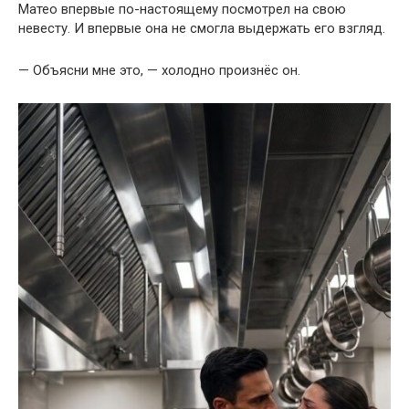
Матео впервые по-настоящему посмотрел на свою
невесту. И впервые она не смогла выдержать его взгляд.
— Объясни мне это, — холодно произнёс он.