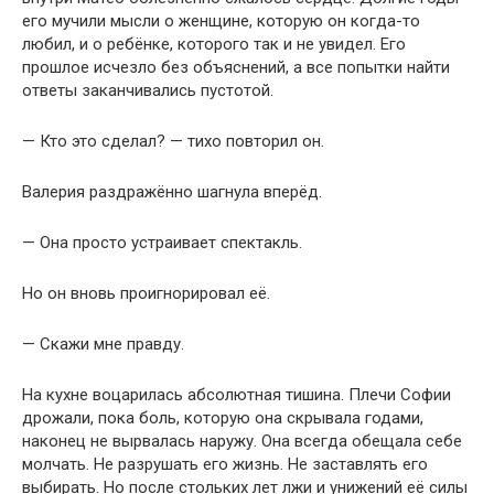
его мучили мысли о женщине, которую он когда-то
любил, и о ребёнке, которого так и не увидел. Его
прошлое исчезло без объяснений, а все попытки найти
ответы заканчивались пустотой.
— Кто это сделал? — тихо повторил он.
Валерия раздражённо шагнула вперёд.
— Она просто устраивает спектакль.
Но он вновь проигнорировал её.
— Скажи мне правду.
На кухне воцарилась абсолютная тишина. Плечи Софии
дрожали, пока боль, которую она скрывала годами,
наконец не вырвалась наружу. Она всегда обещала себе
молчать. Не разрушать его жизнь. Не заставлять его
выбирать. Но после стольких лет лжи и унижений её силы