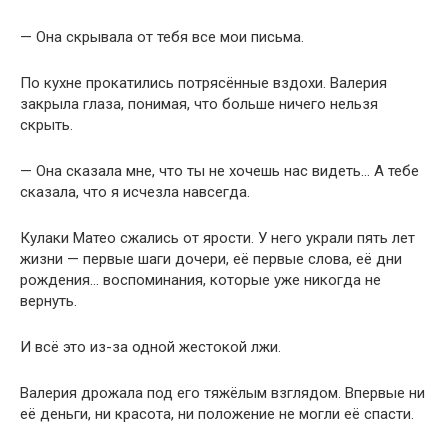
— Она скрывала от тебя все мои письма.
По кухне прокатились потрясённые вздохи. Валерия
закрыла глаза, понимая, что больше ничего нельзя
скрыть.
— Она сказала мне, что ты не хочешь нас видеть… А тебе
сказала, что я исчезла навсегда.
Кулаки Матео сжались от ярости. У него украли пять лет
жизни — первые шаги дочери, её первые слова, её дни
рождения… воспоминания, которые уже никогда не
вернуть.
И всё это из-за одной жестокой лжи.
Валерия дрожала под его тяжёлым взглядом. Впервые ни
её деньги, ни красота, ни положение не могли её спасти.