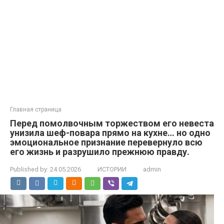
Главная страница
Перед помолвочным торжеством его невеста
унизила шеф-повара прямо на кухне… но одно
эмоциональное признание перевернуло всю
его жизнь и разрушило прежнюю правду.
Published by:
24.05.2026
ИСТОРИИ
admin