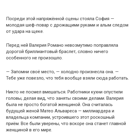
Посреди этой напряжённой сцены стояла София —
молодая шеф-повар с дрожащими руками и алым следом
от удара на щеке.
Перед ней Валерия Романо невозмутимо поправляла
дорогой бриллиантовый браслет, словно ничего
особенного не произошло.
— Запомни своё место, — холодно произнесла она. —
Тебе уже повезло, что тебя вообще взяли сюда работать.
Никто не посмел вмешаться. Работники кухни опустили
головы, делая вид, что заняты своими делами. Валерия
была не просто богатой женщиной. Она считалась
будущей женой Матео Альвареса — миллиардера и
владельца компании, устроившего этот роскошный
приём. Все были уверены, что вскоре она станет главной
женщиной в его мире.