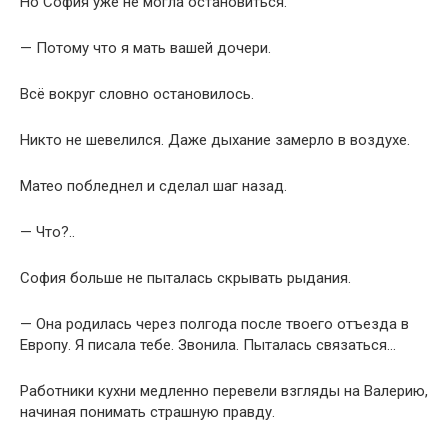
Но София уже не могла остановиться.
— Потому что я мать вашей дочери.
Всё вокруг словно остановилось.
Никто не шевелился. Даже дыхание замерло в воздухе.
Матео побледнел и сделал шаг назад.
— Что?..
София больше не пыталась скрывать рыдания.
— Она родилась через полгода после твоего отъезда в
Европу. Я писала тебе. Звонила. Пыталась связаться…
Работники кухни медленно перевели взгляды на Валерию,
начиная понимать страшную правду.