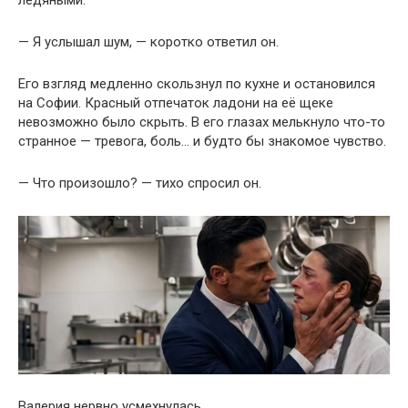
ледяными.
— Я услышал шум, — коротко ответил он.
Его взгляд медленно скользнул по кухне и остановился
на Софии. Красный отпечаток ладони на её щеке
невозможно было скрыть. В его глазах мелькнуло что-то
странное — тревога, боль… и будто бы знакомое чувство.
— Что произошло? — тихо спросил он.
Валерия нервно усмехнулась.