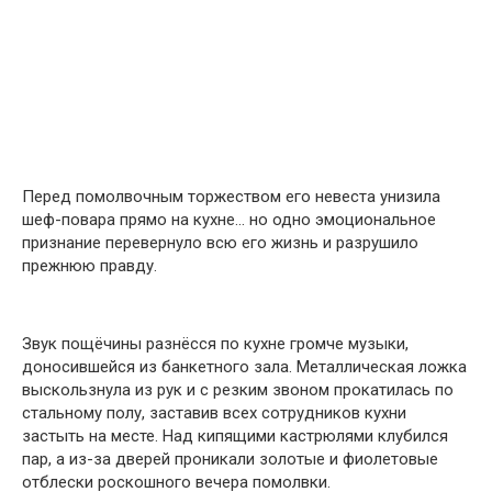
Перед помолвочным торжеством его невеста унизила
шеф-повара прямо на кухне… но одно эмоциональное
признание перевернуло всю его жизнь и разрушило
прежнюю правду.
Звук пощёчины разнёсся по кухне громче музыки,
доносившейся из банкетного зала. Металлическая ложка
выскользнула из рук и с резким звоном прокатилась по
стальному полу, заставив всех сотрудников кухни
застыть на месте. Над кипящими кастрюлями клубился
пар, а из-за дверей проникали золотые и фиолетовые
отблески роскошного вечера помолвки.