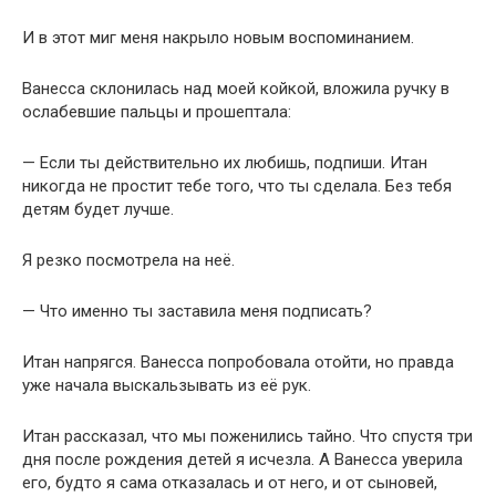
И в этот миг меня накрыло новым воспоминанием.
Ванесса склонилась над моей койкой, вложила ручку в
ослабевшие пальцы и прошептала:
— Если ты действительно их любишь, подпиши. Итан
никогда не простит тебе того, что ты сделала. Без тебя
детям будет лучше.
Я резко посмотрела на неё.
— Что именно ты заставила меня подписать?
Итан напрягся. Ванесса попробовала отойти, но правда
уже начала выскальзывать из её рук.
Итан рассказал, что мы поженились тайно. Что спустя три
дня после рождения детей я исчезла. А Ванесса уверила
его, будто я сама отказалась и от него, и от сыновей,