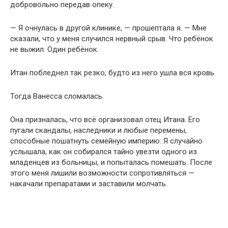
добровольно передав опеку.
— Я очнулась в другой клинике, — прошептала я. — Мне
сказали, что у меня случился нервный срыв. Что ребёнок
не выжил. Один ребёнок.
Итан побледнел так резко, будто из него ушла вся кровь.
Тогда Ванесса сломалась.
Она призналась, что всё организовал отец Итана. Его
пугали скандалы, наследники и любые перемены,
способные пошатнуть семейную империю. Я случайно
услышала, как он собирался тайно увезти одного из
младенцев из больницы, и попыталась помешать. После
этого меня лишили возможности сопротивляться —
накачали препаратами и заставили молчать.