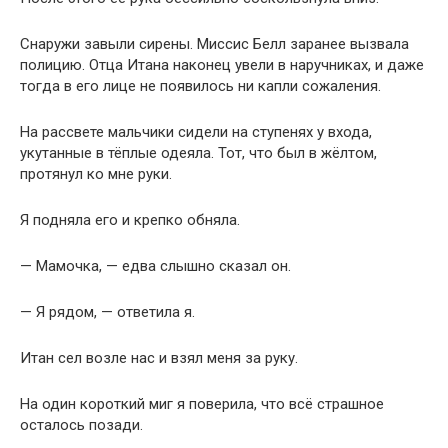
Снаружи завыли сирены. Миссис Белл заранее вызвала
полицию. Отца Итана наконец увели в наручниках, и даже
тогда в его лице не появилось ни капли сожаления.
На рассвете мальчики сидели на ступенях у входа,
укутанные в тёплые одеяла. Тот, что был в жёлтом,
протянул ко мне руки.
Я подняла его и крепко обняла.
— Мамочка, — едва слышно сказал он.
— Я рядом, — ответила я.
Итан сел возле нас и взял меня за руку.
На один короткий миг я поверила, что всё страшное
осталось позади.