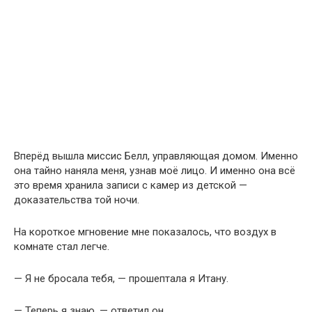
Вперёд вышла миссис Белл, управляющая домом. Именно
она тайно наняла меня, узнав моё лицо. И именно она всё
это время хранила записи с камер из детской —
доказательства той ночи.
На короткое мгновение мне показалось, что воздух в
комнате стал легче.
— Я не бросала тебя, — прошептала я Итану.
— Теперь я знаю, — ответил он.