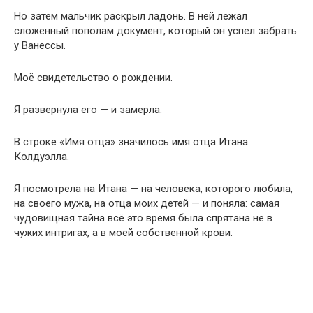
Но затем мальчик раскрыл ладонь. В ней лежал
сложенный пополам документ, который он успел забрать
у Ванессы.
Моё свидетельство о рождении.
Я развернула его — и замерла.
В строке «Имя отца» значилось имя отца Итана
Колдуэлла.
Я посмотрела на Итана — на человека, которого любила,
на своего мужа, на отца моих детей — и поняла: самая
чудовищная тайна всё это время была спрятана не в
чужих интригах, а в моей собственной крови.