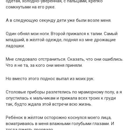
одетая, холодно-уверенная, с пальцами, крепко
сомкнутыми на его руке.
А в следующую секунду дети уже были возле меня.
Один обнял мои ноги. Второй прижался к талии. Самый
младший, в жёлтой одежде, поднял ко мне дрожащие
ладошки.
Мне следовало отстраниться. Сказать, что они ошиблись.
Что я не та, за кого они меня приняли.
Но вместо этого поднос выпал из моих рук.
Столовые приборы разлетелись по мраморному полу, а я
опустилась к мальчикам и прижала всех троих к груди
так, будто ждала этой встречи всю жизнь.
Ребёнок в жёлтом осторожно коснулся моего лица,
всматриваясь в меня влажными голубыми глазами. И
тогда память прорвало.