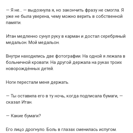
— Я не… — выдохнула я, но закончить фразу не смогла. Я
уже не была уверена, чему можно верить в собственной
памяти.
Итан медленно сунул руку в карман и достал серебряный
медальон. Мой медальон.
Внутри находились две фотографии. На одной я лежала в
больничной кровати. На другой держала на руках троих
новорождённых детей.
Ноги перестали меня держать.
— Ты оставила его в ту ночь, когда подписала бумаги, —
сказал Итан.
— Какие бумаги?
Его лицо дрогнуло. Боль в глазах сменилась испугом.