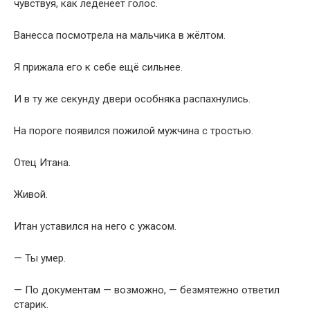
чувствуя, как леденеет голос.
Ванесса посмотрела на мальчика в жёлтом.
Я прижала его к себе ещё сильнее.
И в ту же секунду двери особняка распахнулись.
На пороге появился пожилой мужчина с тростью.
Отец Итана.
Живой.
Итан уставился на него с ужасом.
— Ты умер.
— По документам — возможно, — безмятежно ответил
старик.