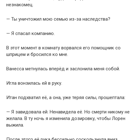
незнакомец.
— Ты уничтожил мою семью из-за наследства?
— Я спасал компанию.
В этот момент в комнату ворвался его помощник со
шприцем и бросился ко мне.
Ванесса метнулась вперёд и заслонила меня собой.
Игла вонзилась ей в руку.
Итан подхватил её, а она, уже теряя силы, прошептала:
— Я завидовала ей. Ненавидела её. Но смерти никому не
желала. В ту ночь я изменила дозировку, чтобы Лорен
выжила.
После этого её рука бессильно соскользнула вниз.