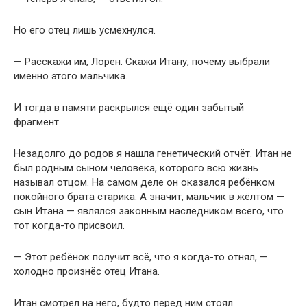
Но его отец лишь усмехнулся.
— Расскажи им, Лорен. Скажи Итану, почему выбрали
именно этого мальчика.
И тогда в памяти раскрылся ещё один забытый
фрагмент.
Незадолго до родов я нашла генетический отчёт. Итан не
был родным сыном человека, которого всю жизнь
называл отцом. На самом деле он оказался ребёнком
покойного брата старика. А значит, мальчик в жёлтом —
сын Итана — являлся законным наследником всего, что
тот когда-то присвоил.
— Этот ребёнок получит всё, что я когда-то отнял, —
холодно произнёс отец Итана.
Итан смотрел на него, будто перед ним стоял