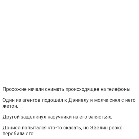
Прохожие начали снимать происходящее на телефоны.
Один из агентов подошёл к Дэниелу и молча снял с него
жетон.
Другой защёлкнул наручники на его запястьях.
Дэниел попытался что-то сказать, но Эвелин резко
перебила его: