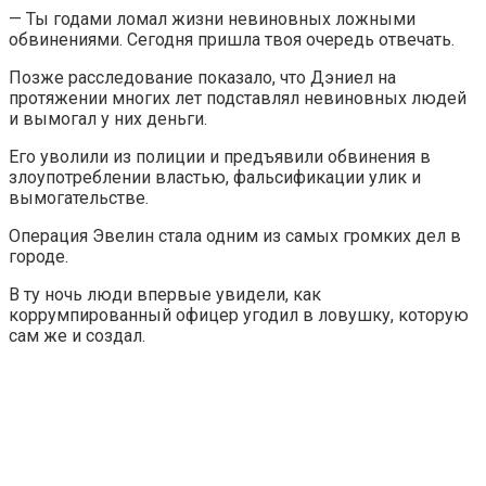
— Ты годами ломал жизни невиновных ложными
обвинениями. Сегодня пришла твоя очередь отвечать.
Позже расследование показало, что Дэниел на
протяжении многих лет подставлял невиновных людей
и вымогал у них деньги.
Его уволили из полиции и предъявили обвинения в
злоупотреблении властью, фальсификации улик и
вымогательстве.
Операция Эвелин стала одним из самых громких дел в
городе.
В ту ночь люди впервые увидели, как
коррумпированный офицер угодил в ловушку, которую
сам же и создал.