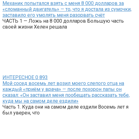
Механик попытался взять с меня 8 000 долларов за
«сломанный двигатель» — то, что я достала из сумочки,
заставило его умолять меня разорвать счёт
ЧАСТЬ 1 — Ложь на 8 000 долларов Большую часть
своей жизни Хелен решала
ИНТЕРЕСНОЕ
0
893
Мой сосед восемь лет возил моего слепого отца на
каждый «приём у врача» — после похорон папы он
сказал: «Он заставил меня пообещать рассказать тебе,
куда мы на самом деле ездили»
Часть 1. Куда они на самом деле ездили Восемь лет я
был уверен, что