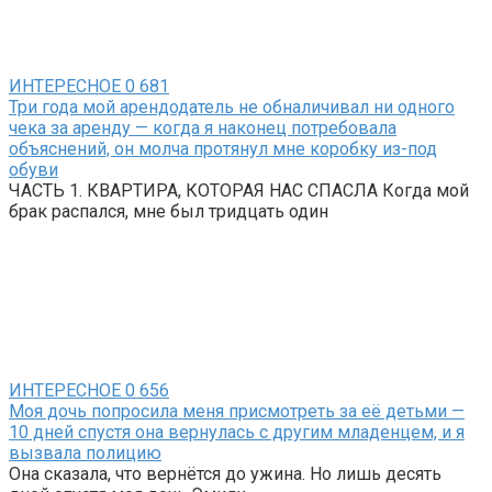
ИНТЕРЕСНОЕ
0
681
Три года мой арендодатель не обналичивал ни одного
чека за аренду — когда я наконец потребовала
объяснений, он молча протянул мне коробку из-под
обуви
ЧАСТЬ 1. КВАРТИРА, КОТОРАЯ НАС СПАСЛА Когда мой
брак распался, мне был тридцать один
ИНТЕРЕСНОЕ
0
656
Моя дочь попросила меня присмотреть за её детьми —
10 дней спустя она вернулась с другим младенцем, и я
вызвала полицию
Она сказала, что вернётся до ужина. Но лишь десять