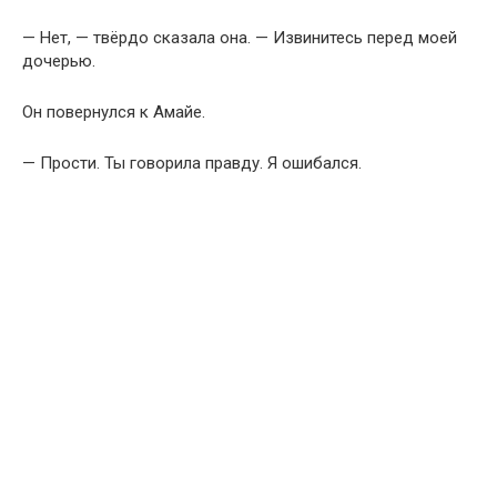
— Нет, — твёрдо сказала она. — Извинитесь перед моей
дочерью.
Он повернулся к Амайе.
— Прости. Ты говорила правду. Я ошибался.