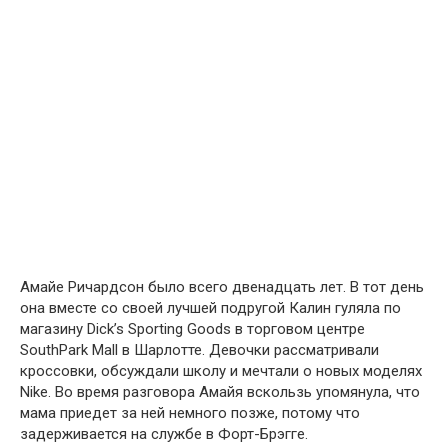
Амайе Ричардсон было всего двенадцать лет. В тот день
она вместе со своей лучшей подругой Калин гуляла по
магазину Dick’s Sporting Goods в торговом центре
SouthPark Mall в Шарлотте. Девочки рассматривали
кроссовки, обсуждали школу и мечтали о новых моделях
Nike. Во время разговора Амайя вскользь упомянула, что
мама приедет за ней немного позже, потому что
задерживается на службе в Форт-Брэгге.