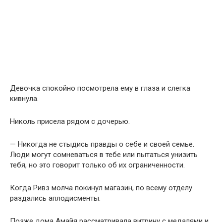
Девочка спокойно посмотрела ему в глаза и слегка
кивнула.
Николь присела рядом с дочерью.
— Никогда не стыдись правды о себе и своей семье.
Люди могут сомневаться в тебе или пытаться унизить
тебя, но это говорит только об их ограниченности.
Когда Ривз молча покинул магазин, по всему отделу
раздались аплодисменты.
Позже дома Амайя рассматривала витрину с медалями и