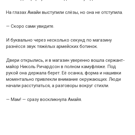
На глазах Амайи выступили слёзы, но она не отступила.
— Скоро сами увидите.
И буквально через несколько секунд по магазину
разнёсся звук тяжёлых армейских ботинок.
Двери открылись, и в магазин уверенно вошла сержант-
майор Николь Ричардсон в полном камуфляже. Под
рукой она держала берет. Её осанка, форма и нашивки
моментально привлекли внимание окружающих. Люди
начали расступаться, а разговоры вокруг стихли.
— Мам! — сразу воскликнула Амайя.