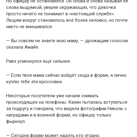
Но офицер не остановился. Он снова и снова называл её
слова выдумкой, уверяя окружающих, что девочка
просто ничего не понимает в «настоящей службе».
Людям вокруг становилось всё более неловко, но почти
никто не вмешивался.
— Вы совсем не знаете мою маму, — дрожащим голосом
сказала Амайя.
Ривз усмехнулся ещё сильнее.
— Если твоя мама сейчас войдёт сюда в форме, я лично
куплю тебе эти кроссовки.
Некоторые посетители уже начали снимать
происходящее на телефоны. Калин пыталась вступиться
за подругу и говорила, что видела фотографии Николь с
наградами и в военной форме, но офицер только
фыркнул.
— Сегодня форму может надеть кто угодно.