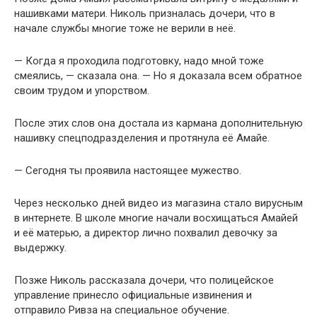
нашивками матери. Николь призналась дочери, что в
начале службы многие тоже не верили в неё.
— Когда я проходила подготовку, надо мной тоже
смеялись, — сказала она. — Но я доказала всем обратное
своим трудом и упорством.
После этих слов она достала из кармана дополнительную
нашивку спецподразделения и протянула её Амайе.
— Сегодня ты проявила настоящее мужество.
Через несколько дней видео из магазина стало вирусным
в интернете. В школе многие начали восхищаться Амайей
и её матерью, а директор лично похвалил девочку за
выдержку.
Позже Николь рассказала дочери, что полицейское
управление принесло официальные извинения и
отправило Ривза на специальное обучение.