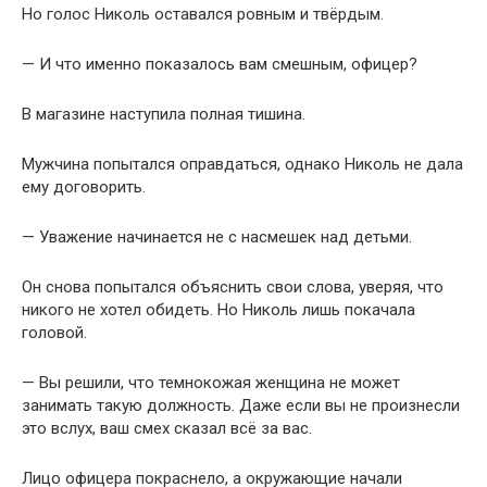
Но голос Николь оставался ровным и твёрдым.
— И что именно показалось вам смешным, офицер?
В магазине наступила полная тишина.
Мужчина попытался оправдаться, однако Николь не дала
ему договорить.
— Уважение начинается не с насмешек над детьми.
Он снова попытался объяснить свои слова, уверяя, что
никого не хотел обидеть. Но Николь лишь покачала
головой.
— Вы решили, что темнокожая женщина не может
занимать такую должность. Даже если вы не произнесли
это вслух, ваш смех сказал всё за вас.
Лицо офицера покраснело, а окружающие начали