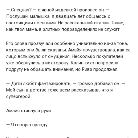
— Спецназ? — с явной издёвкой произнёс он. —
Послушай, малышка, я двадцать лет общаюсь с
настоящими военными. Не рассказывай сказки. Такие,
как твоя мама, в элитных подразделениях не служат.
Его слова прозвучали особенно унизительно из-за тона,
которым они были сказаны. Амайя почувствовала, как её
лицо вспыхнуло от смущения. Несколько покупателей
уже обернулись в их сторону. Калин тихо попросила
подругу не обращать внимания, но Ривз продолжал.
— Дети любят фантазировать, — громко добавил он. —
Мой сын в детстве тоже всем рассказывал, что я
супергерой.
Амайя стиснула руки.
— Я говорю правду.