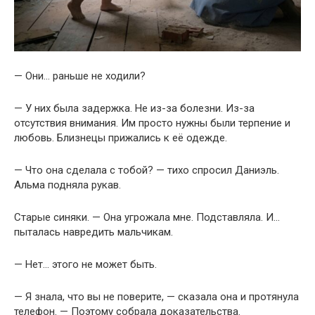
— Они… раньше не ходили?
— У них была задержка. Не из-за болезни. Из-за
отсутствия внимания. Им просто нужны были терпение и
любовь. Близнецы прижались к её одежде.
— Что она сделала с тобой? — тихо спросил Даниэль.
Альма подняла рукав.
Старые синяки. — Она угрожала мне. Подставляла. И…
пыталась навредить мальчикам.
— Нет… этого не может быть.
— Я знала, что вы не поверите, — сказала она и протянула
телефон. — Поэтому собрала доказательства.