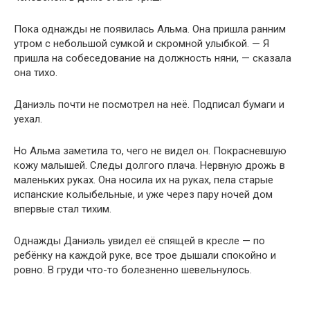
Пока однажды не появилась Альма. Она пришла ранним
утром с небольшой сумкой и скромной улыбкой. — Я
пришла на собеседование на должность няни, — сказала
она тихо.
Даниэль почти не посмотрел на неё. Подписал бумаги и
уехал.
Но Альма заметила то, чего не видел он. Покрасневшую
кожу малышей. Следы долгого плача. Нервную дрожь в
маленьких руках. Она носила их на руках, пела старые
испанские колыбельные, и уже через пару ночей дом
впервые стал тихим.
Однажды Даниэль увидел её спящей в кресле — по
ребёнку на каждой руке, все трое дышали спокойно и
ровно. В груди что-то болезненно шевельнулось.