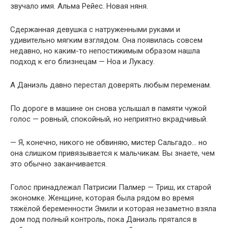
звучало имя. Альма Рейес. Новая няня.
Сдержанная девушка с натруженными руками и
удивительно мягким взглядом. Она появилась совсем
недавно, но каким-то непостижимым образом нашла
подход к его близнецам — Ноа и Лукасу.
А Даниэль давно перестал доверять любым переменам.
По дороге в машине он снова услышал в памяти чужой
голос — ровный, спокойный, но неприятно вкрадчивый.
— Я, конечно, никого не обвиняю, мистер Сальгадо… но
она слишком привязывается к мальчикам. Вы знаете, чем
это обычно заканчивается.
Голос принадлежал Патрисии Палмер — Триш, их старой
экономке. Женщине, которая была рядом во время
тяжёлой беременности Эмили и которая незаметно взяла
дом под полный контроль, пока Даниэль прятался в