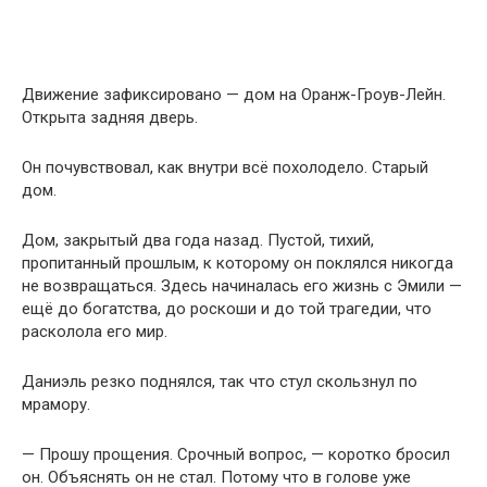
Движение зафиксировано — дом на Оранж-Гроув-Лейн.
Открыта задняя дверь.
Он почувствовал, как внутри всё похолодело. Старый
дом.
Дом, закрытый два года назад. Пустой, тихий,
пропитанный прошлым, к которому он поклялся никогда
не возвращаться. Здесь начиналась его жизнь с Эмили —
ещё до богатства, до роскоши и до той трагедии, что
расколола его мир.
Даниэль резко поднялся, так что стул скользнул по
мрамору.
— Прошу прощения. Срочный вопрос, — коротко бросил
он. Объяснять он не стал. Потому что в голове уже