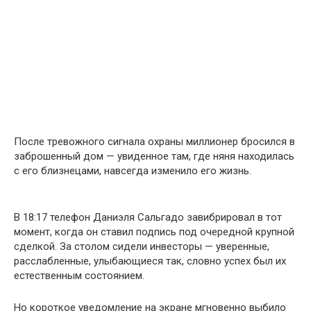
После тревожного сигнала охраны миллионер бросился в
заброшенный дом — увиденное там, где няня находилась
с его близнецами, навсегда изменило его жизнь.
В 18:17 телефон Даниэля Сальгадо завибрировал в тот
момент, когда он ставил подпись под очередной крупной
сделкой. За столом сидели инвесторы — уверенные,
расслабленные, улыбающиеся так, словно успех был их
естественным состоянием.
Но короткое уведомление на экране мгновенно выбило