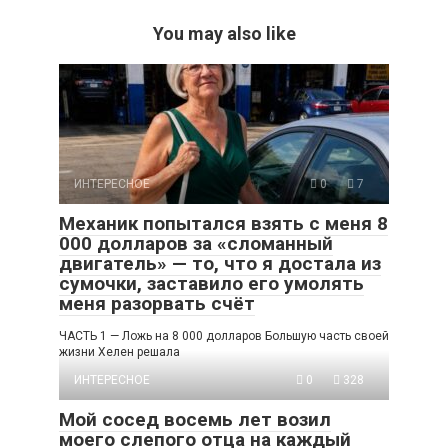
You may also like
ИНТЕРЕСНОЕ
0
7
Механик попытался взять с меня 8
000 долларов за «сломанный
двигатель» — то, что я достала из
сумочки, заставило его умолять
меня разорвать счёт
ЧАСТЬ 1 — Ложь на 8 000 долларов Большую часть своей
жизни Хелен решала
ИНТЕРЕСНОЕ
0
328
Мой сосед восемь лет возил
моего слепого отца на каждый