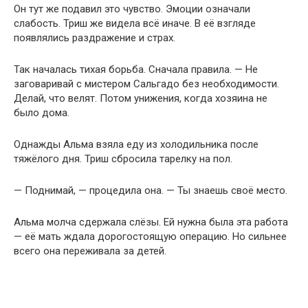
Он тут же подавил это чувство. Эмоции означали
слабость. Триш же видела всё иначе. В её взгляде
появлялись раздражение и страх.
Так началась тихая борьба. Сначала правила. — Не
заговаривай с мистером Сальгадо без необходимости.
Делай, что велят. Потом унижения, когда хозяина не
было дома.
Однажды Альма взяла еду из холодильника после
тяжёлого дня. Триш сбросила тарелку на пол.
— Поднимай, — процедила она. — Ты знаешь своё место.
Альма молча сдержала слёзы. Ей нужна была эта работа
— её мать ждала дорогостоящую операцию. Но сильнее
всего она переживала за детей.