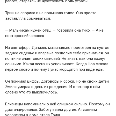
работе, стараясь не чувствовать боль утраты.
Триш не спорила и не повышала голос. Она просто
заставляла сомневаться.
— Мальчикам нужен отец, — говорила она тихо. — А не
посторонний человек.
На светофоре Даниэль машинально посмотрел на пустое
заднее сиденье и впервые позволил себе признаться: он
почти не знает своих сыновей. Не знает, как они пахнут
сонными. Какая песня их успокаивает. Когда Ноа сказал
первое слово и почему Лукас морщится при виде еды.
Он понимал цифры, договоры и сроки. Но не своих детей.
Эмили умерла в день их рождения. И с тех пор в нём
словно что-то выключилось.
Близнецы напоминали о ней слишком сильно. Поэтому он
дистанцировался. Заботу взяли другие. А главным
человеком в доме стала Триш.