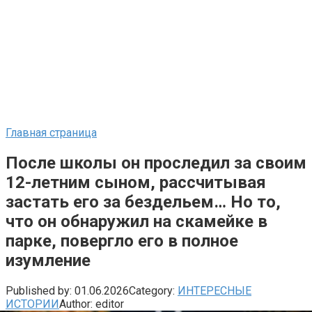
Главная страница
После школы он проследил за своим
12-летним сыном, рассчитывая
застать его за бездельем… Но то,
что он обнаружил на скамейке в
парке, повергло его в полное
изумление
Published by:
01.06.2026
Category:
ИНТЕРЕСНЫЕ
ИСТОРИИ
Author:
editor