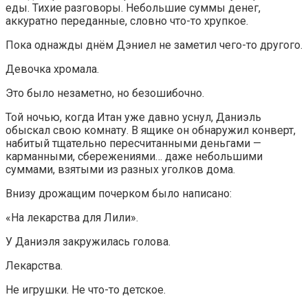
еды. Тихие разговоры. Небольшие суммы денег,
аккуратно переданные, словно что-то хрупкое.
Пока однажды днём Дэниел не заметил чего-то другого.
Девочка хромала.
Это было незаметно, но безошибочно.
Той ночью, когда Итан уже давно уснул, Даниэль
обыскал свою комнату. В ящике он обнаружил конверт,
набитый тщательно пересчитанными деньгами —
карманными, сбережениями… даже небольшими
суммами, взятыми из разных уголков дома.
Внизу дрожащим почерком было написано:
«На лекарства для Лили».
У Даниэля закружилась голова.
Лекарства.
Не игрушки. Не что-то детское.