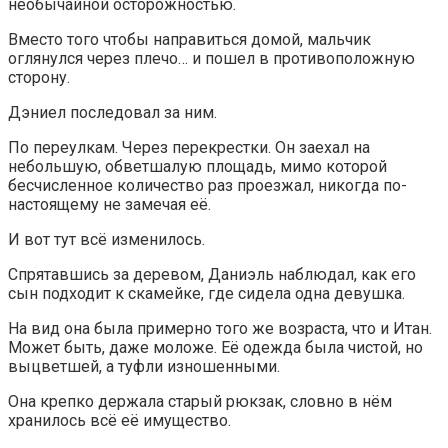
необычайной осторожностью.
Вместо того чтобы направиться домой, мальчик
оглянулся через плечо… и пошел в противоположную
сторону.
Дэниел последовал за ним.
По переулкам. Через перекрестки. Он заехал на
небольшую, обветшалую площадь, мимо которой
бесчисленное количество раз проезжал, никогда по-
настоящему не замечая её.
И вот тут всё изменилось.
Спрятавшись за деревом, Даниэль наблюдал, как его
сын подходит к скамейке, где сидела одна девушка.
На вид она была примерно того же возраста, что и Итан.
Может быть, даже моложе. Её одежда была чистой, но
выцветшей, а туфли изношенными.
Она крепко держала старый рюкзак, словно в нём
хранилось всё её имущество.