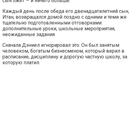
сын лжет — и ничего больше.
Каждый день после обеда его двенадцатилетний сын,
Итан, возвращался домой поздно с одними и теми же
тщательно подготовленными отговорками:
дополнительные уроки, школьные мероприятия,
неожиданные задания.
Сначала Дэниел игнорировал это. Он был занятым
человеком, богатым бизнесменом, который верил в
расписание, дисциплину и дорогую частную школу, за
которую платил.