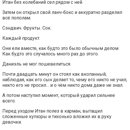
Итан без колебаний сел рядом с ней.
Затем он открыл свой ланч-бокс и аккуратно разделил
всё пополам.
Сэндвич. Фрукты. Сок.
Каждый продукт.
Они ели вместе, как будто это было обычным делом.
Как будто это случалось много раз до этого.
Даниэль не мог пошевелиться.
Почти двадцать минут он стоял как вкопанный,
наблюдая, как его сын делает то, чему его никто не учил,
никто его не просил… и о чём никто дома даже не знал.
А потом наступил момент, который ударил сильнее
всего.
Перед уходом Итан полез в карман, вытащил
сложенные купюры и тихонько вложил их в руку
девочки.