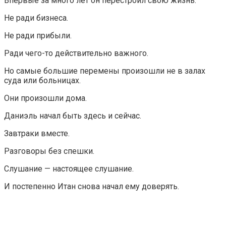
Впервые за много лет он перестроил свою жизнь.
Не ради бизнеса.
Не ради прибыли.
Ради чего-то действительно важного.
Но самые большие перемены произошли не в залах
суда или больницах.
Они произошли дома.
Даниэль начал быть здесь и сейчас.
Завтраки вместе.
Разговоры без спешки.
Слушание — настоящее слушание.
И постепенно Итан снова начал ему доверять.