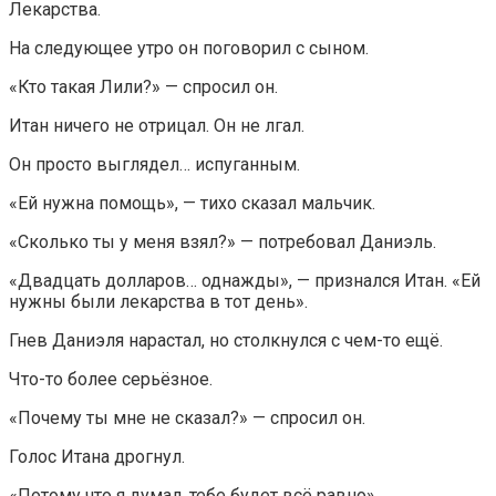
Лекарства.
На следующее утро он поговорил с сыном.
«Кто такая Лили?» — спросил он.
Итан ничего не отрицал. Он не лгал.
Он просто выглядел… испуганным.
«Ей нужна помощь», — тихо сказал мальчик.
«Сколько ты у меня взял?» — потребовал Даниэль.
«Двадцать долларов… однажды», — признался Итан. «Ей
нужны были лекарства в тот день».
Гнев Даниэля нарастал, но столкнулся с чем-то ещё.
Что-то более серьёзное.
«Почему ты мне не сказал?» — спросил он.
Голос Итана дрогнул.
«Потому что я думал, тебе будет всё равно».