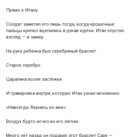
Прямо к Итану.
Солдат заметил его лишь тогда, когда крошечные
пальцы крепко вцепились в рукав куртки. Итан опустил
взгляд — и замер.
На руке ребёнка был серебряный браслет.
Старое серебро.
Царапина возле застёжки.
И гравировка внутри, которую Итан узнал мгновенно:
«Навсегда. Вернись ко мне».
Воздух будто исчез из его лёгких.
Много лет назад он подарил этот браслет Саре —