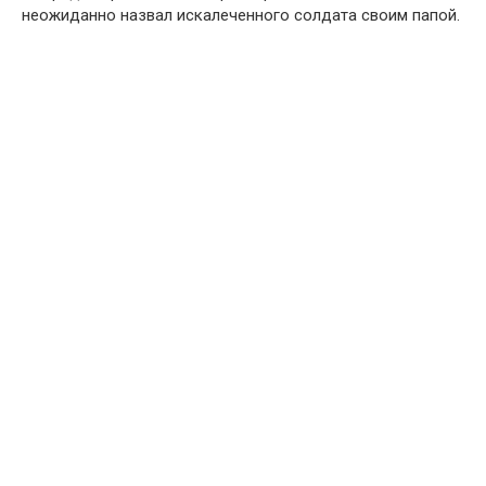
неожиданно назвал искалеченного солдата своим папой.