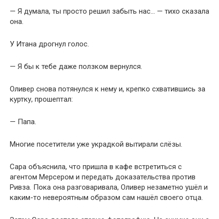
— Я думала, ты просто решил забыть нас… — тихо сказала
она.
У Итана дрогнул голос.
— Я бы к тебе даже ползком вернулся.
Оливер снова потянулся к нему и, крепко схватившись за
куртку, прошептал:
— Папа.
Многие посетители уже украдкой вытирали слёзы.
Сара объяснила, что пришла в кафе встретиться с
агентом Мерсером и передать доказательства против
Ривза. Пока она разговаривала, Оливер незаметно ушёл и
каким-то невероятным образом сам нашёл своего отца.