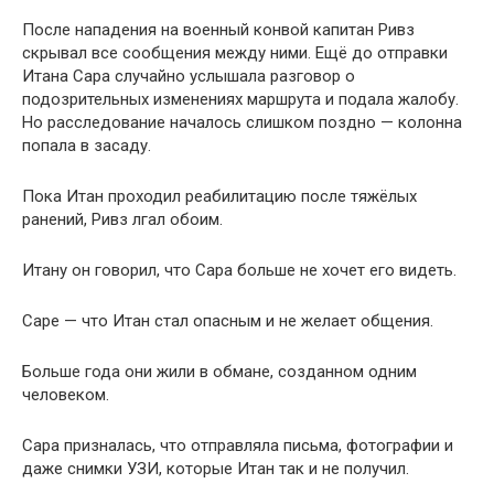
После нападения на военный конвой капитан Ривз
скрывал все сообщения между ними. Ещё до отправки
Итана Сара случайно услышала разговор о
подозрительных изменениях маршрута и подала жалобу.
Но расследование началось слишком поздно — колонна
попала в засаду.
Пока Итан проходил реабилитацию после тяжёлых
ранений, Ривз лгал обоим.
Итану он говорил, что Сара больше не хочет его видеть.
Саре — что Итан стал опасным и не желает общения.
Больше года они жили в обмане, созданном одним
человеком.
Сара призналась, что отправляла письма, фотографии и
даже снимки УЗИ, которые Итан так и не получил.