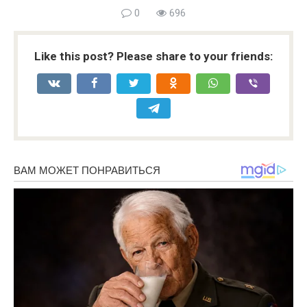
0
696
Like this post? Please share to your friends: