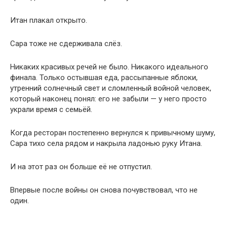
Итан плакал открыто.
Сара тоже не сдерживала слёз.
Никаких красивых речей не было. Никакого идеального
финала. Только остывшая еда, рассыпанные яблоки,
утренний солнечный свет и сломленный войной человек,
который наконец понял: его не забыли — у него просто
украли время с семьёй.
Когда ресторан постепенно вернулся к привычному шуму,
Сара тихо села рядом и накрыла ладонью руку Итана.
И на этот раз он больше её не отпустил.
Впервые после войны он снова почувствовал, что не
один.