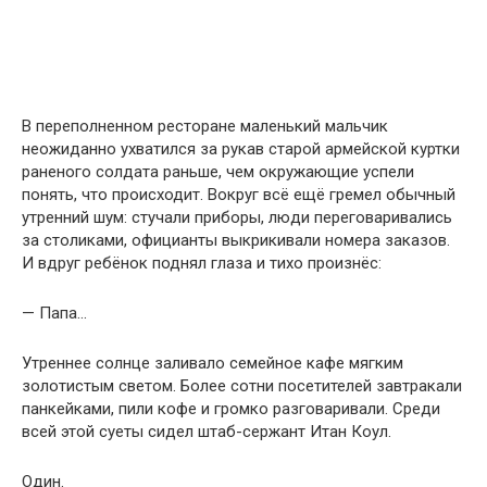
В переполненном ресторане маленький мальчик
неожиданно ухватился за рукав старой армейской куртки
раненого солдата раньше, чем окружающие успели
понять, что происходит. Вокруг всё ещё гремел обычный
утренний шум: стучали приборы, люди переговаривались
за столиками, официанты выкрикивали номера заказов.
И вдруг ребёнок поднял глаза и тихо произнёс:
— Папа…
Утреннее солнце заливало семейное кафе мягким
золотистым светом. Более сотни посетителей завтракали
панкейками, пили кофе и громко разговаривали. Среди
всей этой суеты сидел штаб-сержант Итан Коул.
Один.