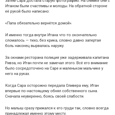
Затем Сара достала старую фотографию. На снимке они с
Итаном были счастливы и молоды. На обратной стороне
её рукой было написано:
«Папа обязательно вернётся домой».
И именно тогда внутри Итана что-то окончательно
сломалось — тихо, без крика, словно давно запертая
боль наконец вырвалась наружу.
За окнами ресторана полиция уже задерживала капитана
Ривза, но Итан почти не замечал этого. Всё его внимание
было сосредоточено на Саре и маленьком мальчике у
него на руках.
Когда Сара осторожно передала Оливера ему, Итан
впервые по-настоящему обнял собственного сына.
Сначала неуверенно, боясь своей слабости.
Но малыш сразу прижался к его груди так, словно всегда
принадлежал именно этому месту.