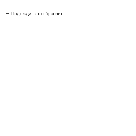
— Подожди… этот браслет…