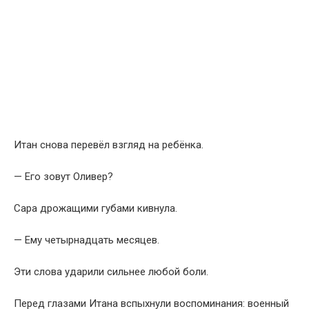
Итан снова перевёл взгляд на ребёнка.
— Его зовут Оливер?
Сара дрожащими губами кивнула.
— Ему четырнадцать месяцев.
Эти слова ударили сильнее любой боли.
Перед глазами Итана вспыхнули воспоминания: военный