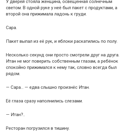
У дверей стояла женщина, освещённая солнечным
светом. В одной руке у неё был пакет с продуктами, а
второй она прижимала ладонь к груди.
Сара.
Пакет выпал из её рук, и яблоки раскатились по полу.
Несколько секунд они просто смотрели друг на друга.
Итан не мог поверить собственным глазам, а ребёнок
спокойно прижимался к нему так, словно всегда был
рядом.
— Сара… — едва слышно произнёс Итан.
Её глаза сразу наполнились слезами.
— Итан?..
Ресторан погрузился в тишину.