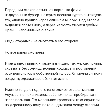
Перед ним стояли остывшая картошка фри и
надкусанный бургер. Потёртая военная куртка выглядела
так, словно прошла через слишком многое. Под столом
виднелся протез ноги, а через челюсть тянулся грубый
шрам — напоминание о войне.
Люди старались не смотреть в его сторону.
Но всё равно смотрели.
Итан давно привык к таким взглядам. Так же, как привык
скрывать бессонницу, ночные кошмары и постоянный
звук вертолётов в собственной голове. Он молча ел, пока
вокруг продолжалась обычная жизнь.
Именно тогда от одного из столиков отошёл малыш.
Неуверенно покачиваясь, ребёнок начал пробираться
через весь зал. Его маленькие кроссовки тихо скрипели
по деревянному полу, пока он двигался между столами.