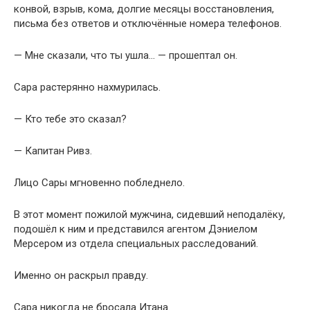
конвой, взрыв, кома, долгие месяцы восстановления,
письма без ответов и отключённые номера телефонов.
— Мне сказали, что ты ушла… — прошептал он.
Сара растерянно нахмурилась.
— Кто тебе это сказал?
— Капитан Ривз.
Лицо Сары мгновенно побледнело.
В этот момент пожилой мужчина, сидевший неподалёку,
подошёл к ним и представился агентом Дэниелом
Мерсером из отдела специальных расследований.
Именно он раскрыл правду.
Сара никогда не бросала Итана.