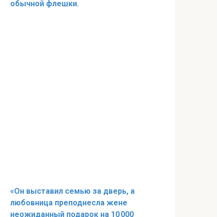
обычной флешки.
«Он выставил семью за дверь, а
любовница преподнесла жене
неожиданный подарок на 10 000