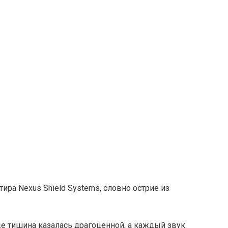
ра Nexus Shield Systems, словно остриё из
е тишина казалась драгоценной, а каждый звук