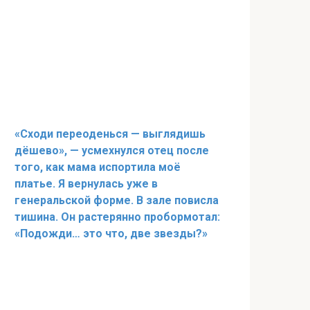
«Сходи переоденься — выглядишь
дёшево», — усмехнулся отец после
того, как мама испортила моё
платье. Я вернулась уже в
генеральской форме. В зале повисла
тишина. Он растерянно пробормотал:
«Подожди… это что, две звезды?»