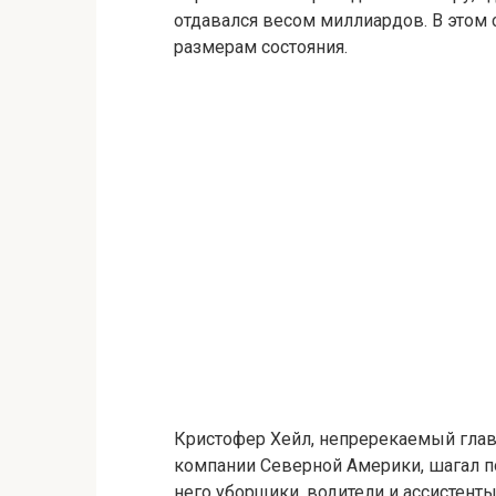
отдавался весом миллиардов. В этом
размерам состояния.
Кристофер Хейл, непререкаемый гла
компании Северной Америки, шагал п
него уборщики, водители и ассистен