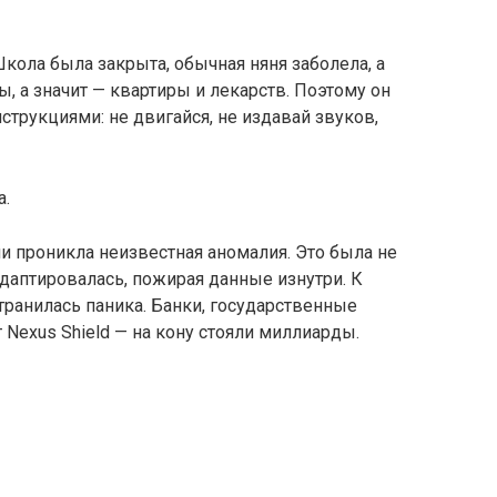
Школа была закрыта, обычная няня заболела, а
, а значит — квартиры и лекарств. Поэтому он
струкциями: не двигайся, не издавай звуков,
а.
и проникла неизвестная аномалия. Это была не
адаптировалась, пожирая данные изнутри. К
транилась паника. Банки, государственные
 Nexus Shield — на кону стояли миллиарды.