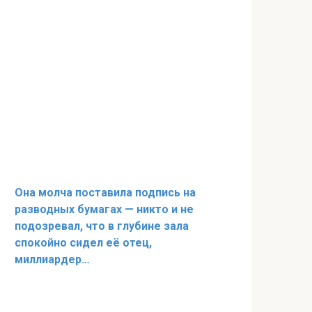
Она молча поставила подпись на
разводных бумагах — никто и не
подозревал, что в глубине зала
спокойно сидел её отец,
миллиардер…