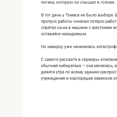
логика, которую он слышал в голове.
В тот день у Томаса не было выбора. 
пропуск работы означал потерю работы
спрятал сына в машине с жёсткими ин
оставайся невидимым.
Но наверху уже начиналась катастроф
С самого рассвета в серверы компани
обычная кибератака — она менялась, 
девяти утра по всему зданию распрос
учреждения и корпорации зависели от