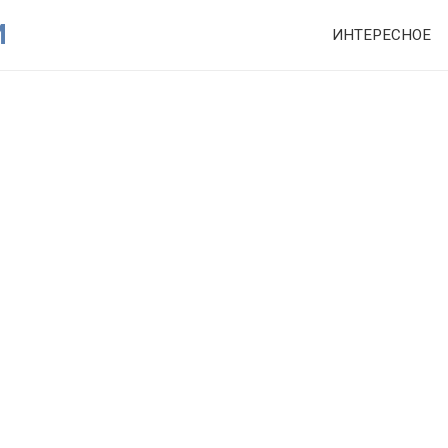
И
ИНТЕРЕСНОЕ