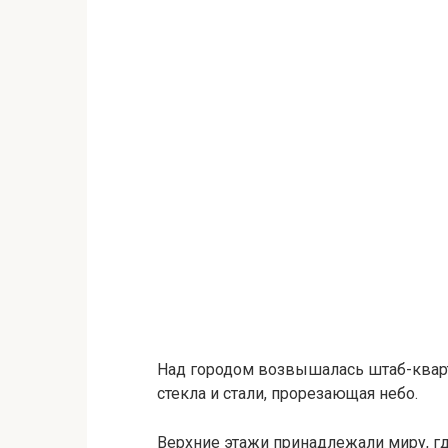
Над городом возвышалась штаб-кварти
стекла и стали, прорезающая небо.
Верхние этажи принадлежали миру, гд