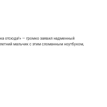
нка отсюда!» — громко заявил надменный
илетний мальчик с этим сломанным ноутбуком,