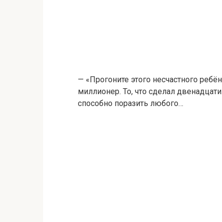
— «Прогоните этого несчастного ребё
миллионер. То, что сделал двенадцат
способно поразить любого…