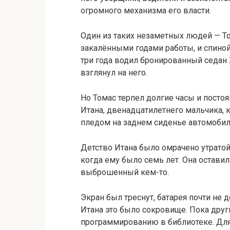
огромного механизма его власти.
Один из таких незаметных людей — Том
закалёнными годами работы, и спиной,
три года водил бронированный седан 
взглянул на него.
Но Томас терпел долгие часы и посто
Итана, двенадцатилетнего мальчика, 
пледом на заднем сиденье автомобил
Детство Итана было омрачено утратой. 
когда ему было семь лет. Она оставил
выброшенный кем-то.
Экран был треснут, батарея почти не 
Итана это было сокровище. Пока други
программированию в библиотеке. Для 