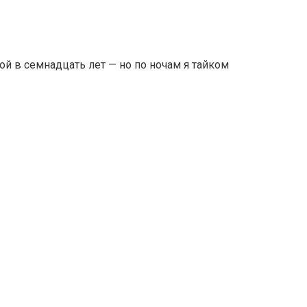
й в семнадцать лет — но по ночам я тайком