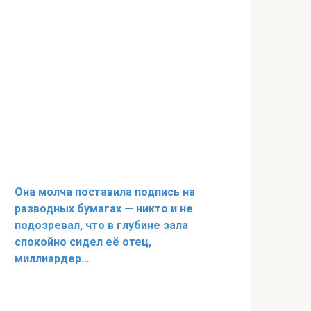
Она молча поставила подпись на
разводных бумагах — никто и не
подозревал, что в глубине зала
спокойно сидел её отец,
миллиардер…