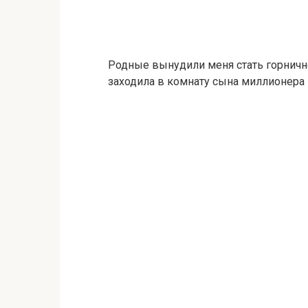
Родные вынудили меня стать горнично
заходила в комнату сына миллионера