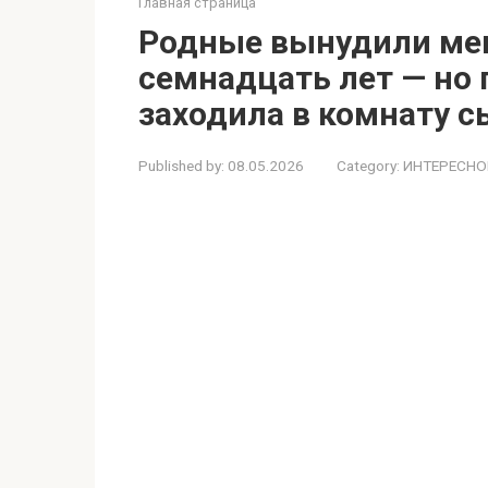
Главная страница
Родные вынудили мен
семнадцать лет — но 
заходила в комнату 
Published by:
08.05.2026
Category:
ИНТЕРЕСНО