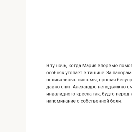
В ту ночь, когда Мария впервые помо
особняк утопает в тишине. За панор
поливальные системы, орошая безупр
давно спит. Алехандро неподвижно см
инвалидного кресла так, будто перед 
напоминание о собственной боли.