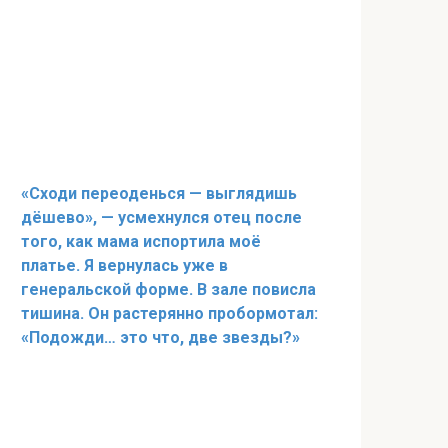
«Сходи переоденься — выглядишь
дёшево», — усмехнулся отец после
того, как мама испортила моё
платье. Я вернулась уже в
генеральской форме. В зале повисла
тишина. Он растерянно пробормотал:
«Подожди… это что, две звезды?»