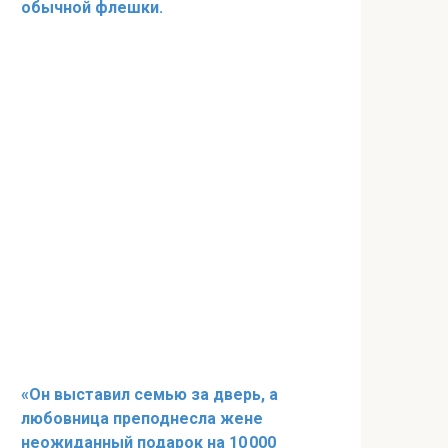
обычной флешки.
«Он выставил семью за дверь, а
любовница преподнесла жене
неожиданный подарок на 10 000