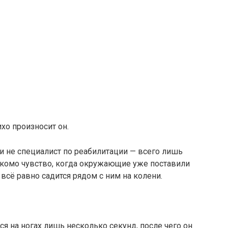
ихо произносит он.
 и не специалист по реабилитации — всего лишь
акомо чувство, когда окружающие уже поставили
всё равно садится рядом с ним на колени.
ся на ногах лишь несколько секунд, после чего он