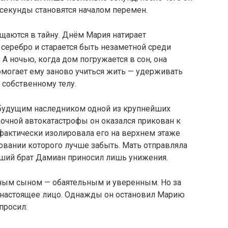
 секунды становятся началом перемен.
щаются в тайну. Днём Мария натирает
серебро и старается быть незаметной среди
А ночью, когда дом погружается в сон, она
омогает ему заново учиться жить — удерживать
 собственному телу.
 будущим наследником одной из крупнейших
очной автокатастрофы он оказался прикован к
 фактически изолировала его на верхнем этаже
вовании которого лучше забыть. Мать отправляла
дший брат Дамиан приносил лишь унижения.
ным сыном — обаятельным и уверенным. Но за
настоящее лицо. Однажды он остановил Марию
просил: