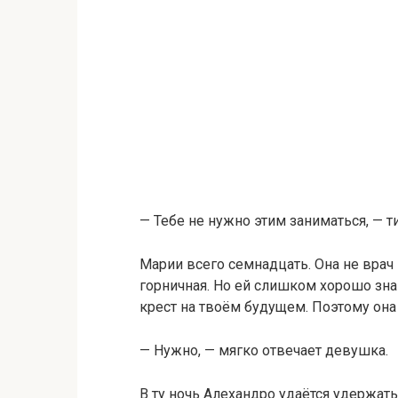
— Тебе не нужно этим заниматься, — т
Марии всего семнадцать. Она не врач
горничная. Но ей слишком хорошо зн
крест на твоём будущем. Поэтому она 
— Нужно, — мягко отвечает девушка.
В ту ночь Алехандро удаётся удержать