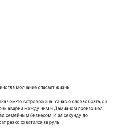
 иногда молчание спасает жизнь.
ка чем-то встревожена. Узнав о словах брата, он
ночь аварии между ним и Дамианом произошёл
ад семейным бизнесом. И за секунду до
ат резко схватился за руль.