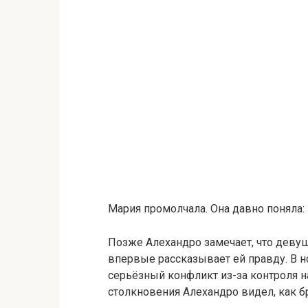
Мария промолчала. Она давно поняла:
Позже Алехандро замечает, что девуш
впервые рассказывает ей правду. В 
серьёзный конфликт из-за контроля н
столкновения Алехандро видел, как бр