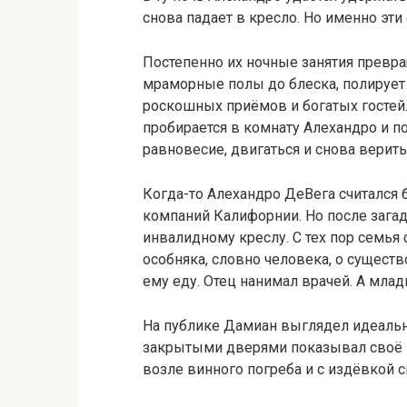
снова падает в кресло. Но именно эти
Постепенно их ночные занятия превра
мраморные полы до блеска, полирует 
роскошных приёмов и богатых гостей. 
пробирается в комнату Алехандро и п
равновесие, двигаться и снова верить
Когда-то Алехандро ДеВега считался
компаний Калифорнии. Но после загад
инвалидному креслу. С тех пор семья
особняка, словно человека, о сущест
ему еду. Отец нанимал врачей. А мла
На публике Дамиан выглядел идеаль
закрытыми дверями показывал своё 
возле винного погреба и с издёвкой с