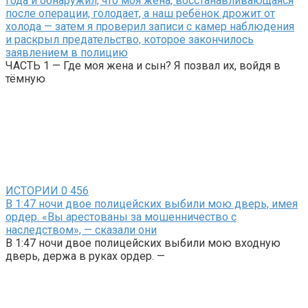
года и обнаружил, что моя жена, восстанавливающаяся
после операции, голодает, а наш ребёнок дрожит от
холода — затем я проверил записи с камер наблюдения
и раскрыл предательство, которое закончилось
заявлением в полицию
ЧАСТЬ 1 — Где моя жена и сын? Я позвал их, войдя в
тёмную
ИСТОРИИ
0
456
В 1:47 ночи двое полицейских выбили мою дверь, имея
ордер. «Вы арестованы за мошенничество с
наследством», — сказали они
В 1:47 ночи двое полицейских выбили мою входную
дверь, держа в руках ордер. —