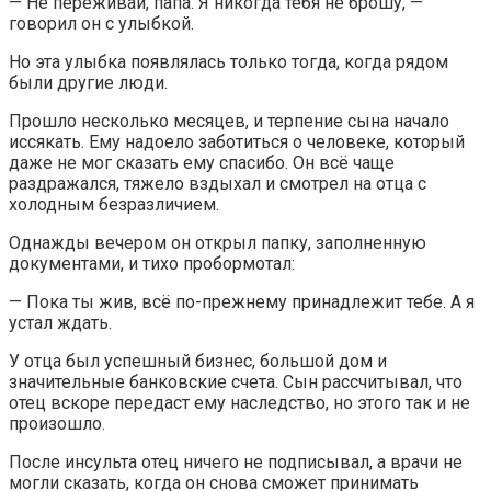
— Не переживай, папа. Я никогда тебя не брошу, —
говорил он с улыбкой.
Но эта улыбка появлялась только тогда, когда рядом
были другие люди.
Прошло несколько месяцев, и терпение сына начало
иссякать. Ему надоело заботиться о человеке, который
даже не мог сказать ему спасибо. Он всё чаще
раздражался, тяжело вздыхал и смотрел на отца с
холодным безразличием.
Однажды вечером он открыл папку, заполненную
документами, и тихо пробормотал:
— Пока ты жив, всё по-прежнему принадлежит тебе. А я
устал ждать.
У отца был успешный бизнес, большой дом и
значительные банковские счета. Сын рассчитывал, что
отец вскоре передаст ему наследство, но этого так и не
произошло.
После инсульта отец ничего не подписывал, а врачи не
могли сказать, когда он снова сможет принимать