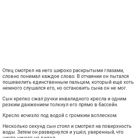
Отец смотрел на него широко раскрытыми глазами,
словно понимал каждое слово. В отчаянии он пытался
пошевелить единственным пальцем, который ещё хоть
немного слушался его, но остановить сына он не мог.
Сын крепко сжал ручки инвалидного кресла и одним
резким движением толкнул его прямо в бассейн.
Кресло исчезло под водой с громким всплеском.
Несколько секунд сын стоял и смотрел на поверхность
воды. Затем он развернулся и ушёл, уверенный, что
никто ничего не видел.