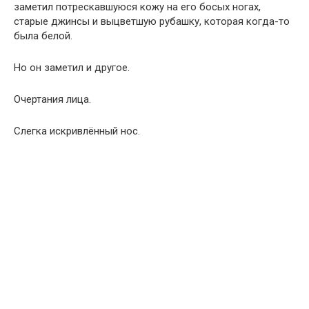
заметил потрескавшуюся кожу на его босых ногах,
старые джинсы и выцветшую рубашку, которая когда-то
была белой.
Но он заметил и другое.
Очертания лица.
Слегка искривлённый нос.