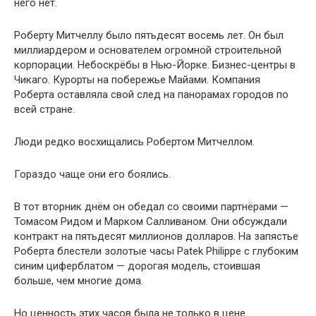
него нет.
Роберту Митчеллу было пятьдесят восемь лет. Он был
миллиардером и основателем огромной строительной
корпорации. Небоскрёбы в Нью-Йорке. Бизнес-центры в
Чикаго. Курорты на побережье Майами. Компания
Роберта оставляла свой след на панорамах городов по
всей стране.
Люди редко восхищались Робертом Митчеллом.
Гораздо чаще они его боялись.
В тот вторник днём он обедал со своими партнёрами —
Томасом Ридом и Марком Салливаном. Они обсуждали
контракт на пятьдесят миллионов долларов. На запястье
Роберта блестели золотые часы Patek Philippe с глубоким
синим циферблатом — дорогая модель, стоившая
больше, чем многие дома.
Но ценность этих часов была не только в цене.