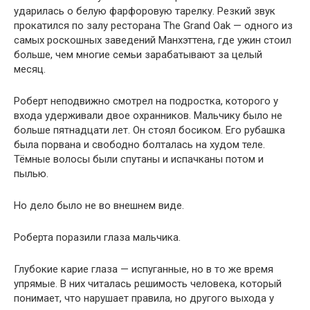
ударилась о белую фарфоровую тарелку. Резкий звук
прокатился по залу ресторана The Grand Oak — одного из
самых роскошных заведений Манхэттена, где ужин стоил
больше, чем многие семьи зарабатывают за целый
месяц.
Роберт неподвижно смотрел на подростка, которого у
входа удерживали двое охранников. Мальчику было не
больше пятнадцати лет. Он стоял босиком. Его рубашка
была порвана и свободно болталась на худом теле.
Тёмные волосы были спутаны и испачканы потом и
пылью.
Но дело было не во внешнем виде.
Роберта поразили глаза мальчика.
Глубокие карие глаза — испуганные, но в то же время
упрямые. В них читалась решимость человека, который
понимает, что нарушает правила, но другого выхода у