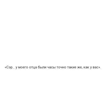
«Сэр… у моего отца были часы точно такие же, как у вас».