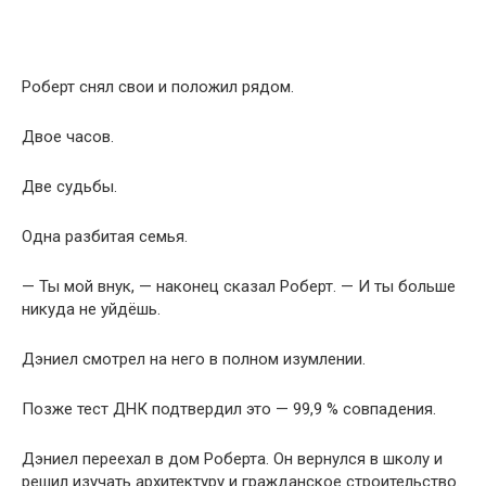
Роберт снял свои и положил рядом.
Двое часов.
Две судьбы.
Одна разбитая семья.
— Ты мой внук, — наконец сказал Роберт. — И ты больше
никуда не уйдёшь.
Дэниел смотрел на него в полном изумлении.
Позже тест ДНК подтвердил это — 99,9 % совпадения.
Дэниел переехал в дом Роберта. Он вернулся в школу и
решил изучать архитектуру и гражданское строительство.