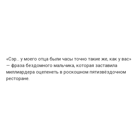
«Сэр… у моего отца были часы точно такие же, как у вас»
— фраза бездомного мальчика, которая заставила
миллиардера оцепенеть в роскошном пятизвёздочном
ресторане.