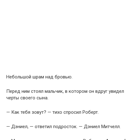
Небольшой шрам над бровью.
Перед ним стоял мальчик, в котором он вдруг увидел
черты своего сына.
— Как тебя зовут? — тихо спросил Роберт.
— Дэниел, — ответил подросток. — Дэниел Митчелл.