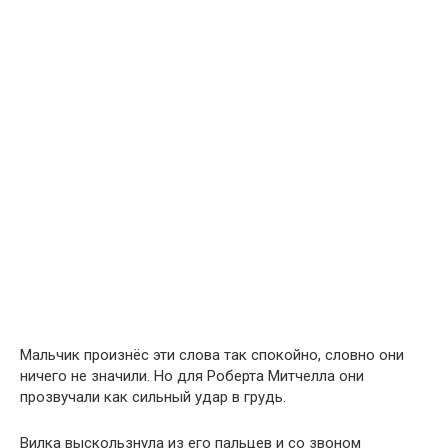
Мальчик произнёс эти слова так спокойно, словно они
ничего не значили. Но для Роберта Митчелла они
прозвучали как сильный удар в грудь.
Вилка выскользнула из его пальцев и со звоном