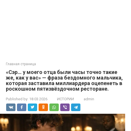
Главная страница
«Сэр… у моего отца были часы точно такие
же, как у вас» — фраза бездомного мальчика,
которая заставила миллиардера оцепенеть в
роскошном пятизвёздочном ресторане.
Published by:
18.03.2026
ИСТОРИИ
admin