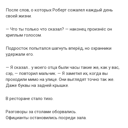
После слов, о которых Роберт сожалел каждый день
своей жизни.
— Что ты только что сказал? — наконец произнёс он
хриплым голосом.
Подросток попытался шагнуть вперёд, но охранники
удержали его.
— Я сказал… у моего отца были часы такие же, как у вас,
сэр, — повторил мальчик. — Я заметил их, когда вы
проходили мимо на улице. Они выглядят точно так же.
Даже буквы на задней крышке.
В ресторане стало тихо.
Разговоры за столами оборвались.
Официанты остановились посреди зала.