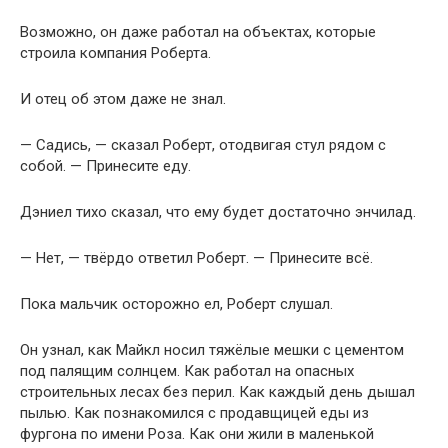
Возможно, он даже работал на объектах, которые
строила компания Роберта.
И отец об этом даже не знал.
— Садись, — сказал Роберт, отодвигая стул рядом с
собой. — Принесите еду.
Дэниел тихо сказал, что ему будет достаточно энчилад.
— Нет, — твёрдо ответил Роберт. — Принесите всё.
Пока мальчик осторожно ел, Роберт слушал.
Он узнал, как Майкл носил тяжёлые мешки с цементом
под палящим солнцем. Как работал на опасных
строительных лесах без перил. Как каждый день дышал
пылью. Как познакомился с продавщицей еды из
фургона по имени Роза. Как они жили в маленькой