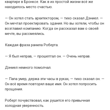
квартире в Бронксе. Как в их простой жизни всё же
находилось место счастью.
— Он хотел стать архитектором, — тихо сказал Дэниел. —
Он мечтал проектировать здания. Но вы хотели, чтобы он
возглавил компанию. Когда он рассказал вам о своей
мечте, вы рассмеялись.
Каждая фраза ранила Роберта.
— Я был неправ, — прошептал он. — Очень неправ.
Дэниел немного помолчал.
— Папа умер, держа эти часы в руках, — тихо сказал он. —
Он всё время повторял ваше имя. Он хотел попросить
прощения.
Роберт почувствовал, как рушится его привычная
холодная уверенность.