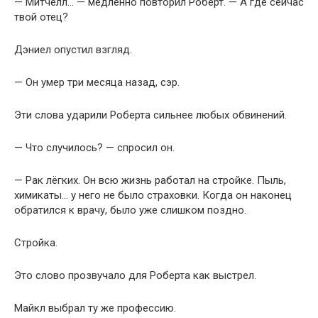
— Митчелл… — медленно повторил Роберт. — А где сейчас
твой отец?
Дэниел опустил взгляд.
— Он умер три месяца назад, сэр.
Эти слова ударили Роберта сильнее любых обвинений.
— Что случилось? — спросил он.
— Рак лёгких. Он всю жизнь работал на стройке. Пыль,
химикаты… у него не было страховки. Когда он наконец
обратился к врачу, было уже слишком поздно.
Стройка.
Это слово прозвучало для Роберта как выстрел.
Майкл выбрал ту же профессию.