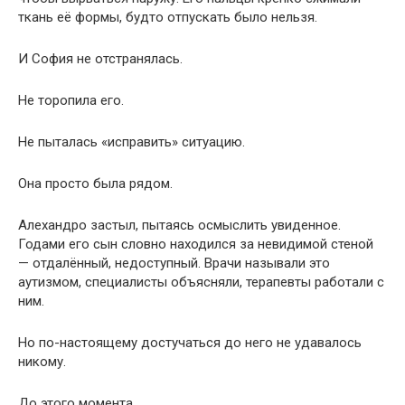
ткань её формы, будто отпускать было нельзя.
И София не отстранялась.
Не торопила его.
Не пыталась «исправить» ситуацию.
Она просто была рядом.
Алехандро застыл, пытаясь осмыслить увиденное.
Годами его сын словно находился за невидимой стеной
— отдалённый, недоступный. Врачи называли это
аутизмом, специалисты объясняли, терапевты работали с
ним.
Но по-настоящему достучаться до него не удавалось
никому.
До этого момента.