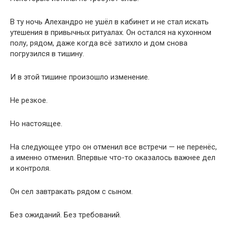
В ту ночь Алехандро не ушёл в кабинет и не стал искать
утешения в привычных ритуалах. Он остался на кухонном
полу, рядом, даже когда всё затихло и дом снова
погрузился в тишину.
И в этой тишине произошло изменение.
Не резкое.
Но настоящее.
На следующее утро он отменил все встречи — не перенёс,
а именно отменил. Впервые что-то оказалось важнее дел
и контроля.
Он сел завтракать рядом с сыном.
Без ожиданий. Без требований.