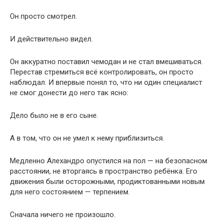
Он просто смотрел.
И действительно видел.
Он аккуратно поставил чемодан и не стал вмешиваться.
Перестав стремиться всё контролировать, он просто
наблюдал. И впервые понял то, что ни один специалист
не смог донести до него так ясно:
Дело было не в его сыне.
А в том, что он не умел к нему приблизиться.
Медленно Алехандро опустился на пол — на безопасном
расстоянии, не вторгаясь в пространство ребёнка. Его
движения были осторожными, продиктованными новым
для него состоянием — терпением.
Сначала ничего не произошло.