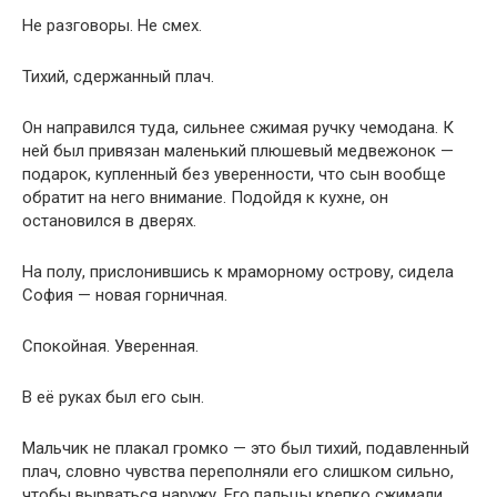
Не разговоры. Не смех.
Тихий, сдержанный плач.
Он направился туда, сильнее сжимая ручку чемодана. К
ней был привязан маленький плюшевый медвежонок —
подарок, купленный без уверенности, что сын вообще
обратит на него внимание. Подойдя к кухне, он
остановился в дверях.
На полу, прислонившись к мраморному острову, сидела
София — новая горничная.
Спокойная. Уверенная.
В её руках был его сын.
Мальчик не плакал громко — это был тихий, подавленный
плач, словно чувства переполняли его слишком сильно,
чтобы вырваться наружу. Его пальцы крепко сжимали