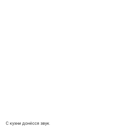
С кухни донёсся звук.