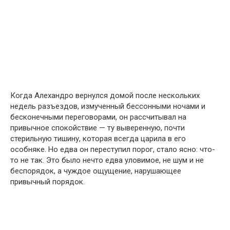
Когда Алехандро вернулся домой после нескольких
недель разъездов, измученный бессонными ночами и
бесконечными переговорами, он рассчитывал на
привычное спокойствие — ту выверенную, почти
стерильную тишину, которая всегда царила в его
особняке. Но едва он переступил порог, стало ясно: что-
то не так. Это было нечто едва уловимое, не шум и не
беспорядок, а чуждое ощущение, нарушающее
привычный порядок.