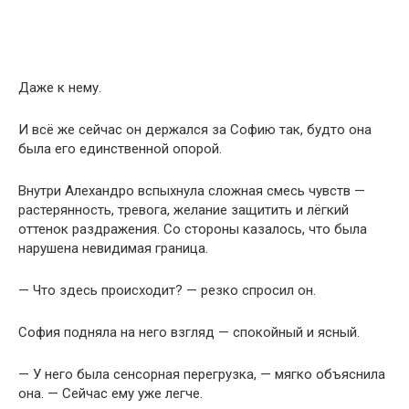
Даже к нему.
И всё же сейчас он держался за Софию так, будто она
была его единственной опорой.
Внутри Алехандро вспыхнула сложная смесь чувств —
растерянность, тревога, желание защитить и лёгкий
оттенок раздражения. Со стороны казалось, что была
нарушена невидимая граница.
— Что здесь происходит? — резко спросил он.
София подняла на него взгляд — спокойный и ясный.
— У него была сенсорная перегрузка, — мягко объяснила
она. — Сейчас ему уже легче.