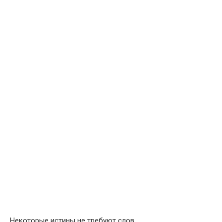
Некоторые истины не требуют слов.