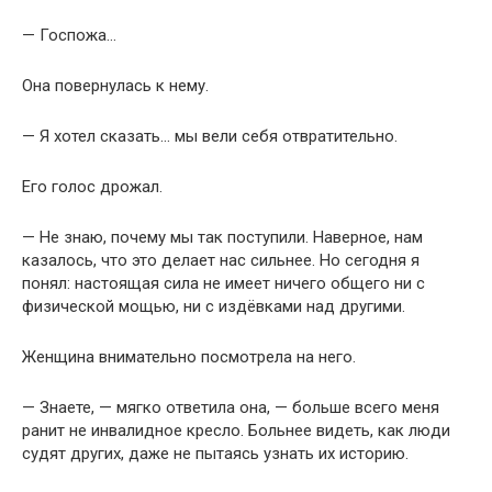
— Госпожа…
Она повернулась к нему.
— Я хотел сказать… мы вели себя отвратительно.
Его голос дрожал.
— Не знаю, почему мы так поступили. Наверное, нам
казалось, что это делает нас сильнее. Но сегодня я
понял: настоящая сила не имеет ничего общего ни с
физической мощью, ни с издёвками над другими.
Женщина внимательно посмотрела на него.
— Знаете, — мягко ответила она, — больше всего меня
ранит не инвалидное кресло. Больнее видеть, как люди
судят других, даже не пытаясь узнать их историю.