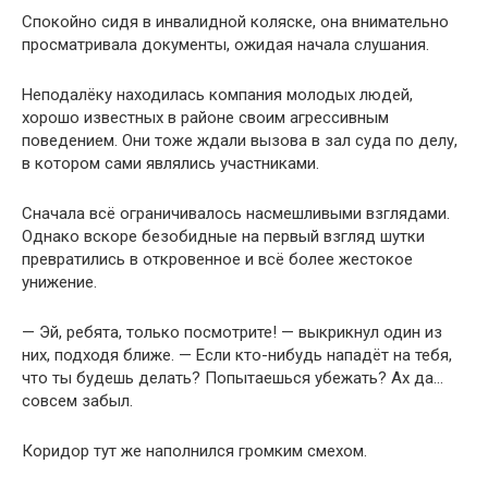
Спокойно сидя в инвалидной коляске, она внимательно
просматривала документы, ожидая начала слушания.
Неподалёку находилась компания молодых людей,
хорошо известных в районе своим агрессивным
поведением. Они тоже ждали вызова в зал суда по делу,
в котором сами являлись участниками.
Сначала всё ограничивалось насмешливыми взглядами.
Однако вскоре безобидные на первый взгляд шутки
превратились в откровенное и всё более жестокое
унижение.
— Эй, ребята, только посмотрите! — выкрикнул один из
них, подходя ближе. — Если кто-нибудь нападёт на тебя,
что ты будешь делать? Попытаешься убежать? Ах да…
совсем забыл.
Коридор тут же наполнился громким смехом.