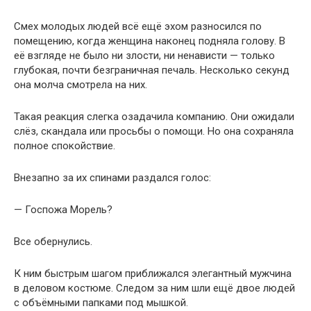
Смех молодых людей всё ещё эхом разносился по
помещению, когда женщина наконец подняла голову. В
её взгляде не было ни злости, ни ненависти — только
глубокая, почти безграничная печаль. Несколько секунд
она молча смотрела на них.
Такая реакция слегка озадачила компанию. Они ожидали
слёз, скандала или просьбы о помощи. Но она сохраняла
полное спокойствие.
Внезапно за их спинами раздался голос:
— Госпожа Морель?
Все обернулись.
К ним быстрым шагом приближался элегантный мужчина
в деловом костюме. Следом за ним шли ещё двое людей
с объёмными папками под мышкой.