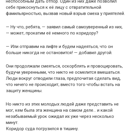
неспособным дать отпор. Один из них даже позволил
себе прикоснуться к её лицу с отвратительной
фамильярностью, вызвав новый взрыв смеха у приятелей.
— Ну что, ребята, — заявил самый самоуверенный из них,
— может, прокатим её немного по коридору?
— Или отправим на лифте и будем надеяться, что он
больше никогда не остановится! — добавил другой.
Они продолжали смеяться, оскорблять и провоцировать,
будучи уверенными, что никто не осмелится вмешаться.
Люди вокруг отводили глаза, предпочитая сделать вид,
что ничего не происходит, вместо того чтобы встать на
защиту женщины.
Но никто из этих молодых людей даже представить не
мог, кем была эта женщина на самом деле… и какой
незабываемый урок ожидал их уже через несколько
минут.
Коридор суда погрузился в тишину.