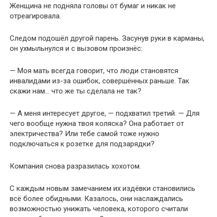
Женщина не подняла головы от бумаг и никак не
отреагировала.
Следом подошёл другой парень. Засунув руки в карманы,
он ухмыльнулся и с вызовом произнёс:
— Моя мать всегда говорит, что люди становятся
инвалидами из-за ошибок, совершённых раньше. Так
скажи нам… что же ты сделала не так?
— А меня интересует другое, — подхватил третий. — Для
чего вообще нужна твоя коляска? Она работает от
электричества? Или тебе самой тоже нужно
подключаться к розетке для подзарядки?
Компания снова разразилась хохотом.
С каждым новым замечанием их издёвки становились
всё более обидными. Казалось, они наслаждались
возможностью унижать человека, которого считали