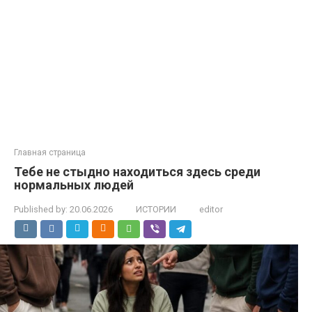
Главная страница
Тебе не стыдно находиться здесь среди
нормальных людей
Published by:
20.06.2026
ИСТОРИИ
editor