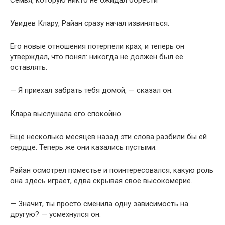
Семья, которую никто не ожидал обрести
Увидев Клару, Райан сразу начал извиняться.
Его новые отношения потерпели крах, и теперь он
утверждал, что понял: никогда не должен был её
оставлять.
— Я приехал забрать тебя домой, — сказал он.
Клара выслушала его спокойно.
Ещё несколько месяцев назад эти слова разбили бы ей
сердце. Теперь же они казались пустыми.
Райан осмотрел поместье и поинтересовался, какую роль
она здесь играет, едва скрывая своё высокомерие.
— Значит, ты просто сменила одну зависимость на
другую? — усмехнулся он.