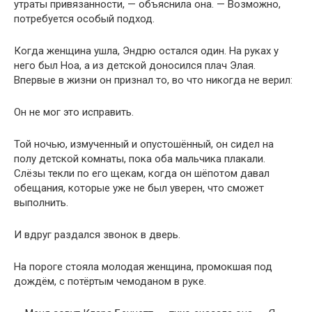
утраты привязанности, — объяснила она. — Возможно,
потребуется особый подход.
Когда женщина ушла, Эндрю остался один. На руках у
него был Ноа, а из детской доносился плач Элая.
Впервые в жизни он признал то, во что никогда не верил:
Он не мог это исправить.
Той ночью, измученный и опустошённый, он сидел на
полу детской комнаты, пока оба мальчика плакали.
Слёзы текли по его щекам, когда он шёпотом давал
обещания, которые уже не был уверен, что сможет
выполнить.
И вдруг раздался звонок в дверь.
На пороге стояла молодая женщина, промокшая под
дождём, с потёртым чемоданом в руке.