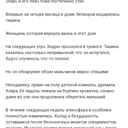
Элаю, и его плач тоже постепенно стих.
Впервые за четыре месяца в доме Уитморов воцарилась
тишина.
Женщина, которая вернула жизнь в этот дом
На следующее утро Эндрю проснулся в тревоге. Тишина
казалась настолько непривычной, что он испугался,
будто случилось что-то плохое.
Но он обнаружил обоих мальчиков мирно спящими.
Неподалёку, прямо на полу детской комнаты, дремала
Клара. Её ладонь лежала на бортике кроватки, словно
даже во сне она продолжала оберегать малышей.
В течение следующих недель атмосфера в особняке
полностью изменилась. Холод и бездушность,
оставшиеся после бесконечных визитов специалистов,