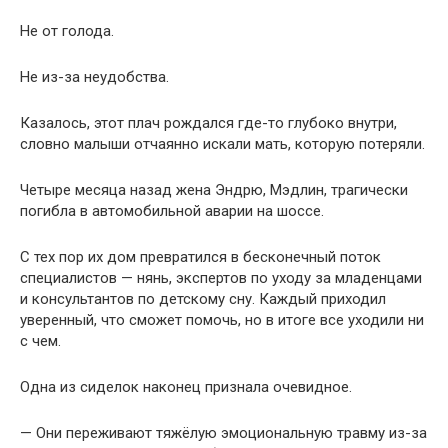
Не от голода.
Не из-за неудобства.
Казалось, этот плач рождался где-то глубоко внутри,
словно малыши отчаянно искали мать, которую потеряли.
Четыре месяца назад жена Эндрю, Мэдлин, трагически
погибла в автомобильной аварии на шоссе.
С тех пор их дом превратился в бесконечный поток
специалистов — нянь, экспертов по уходу за младенцами
и консультантов по детскому сну. Каждый приходил
уверенный, что сможет помочь, но в итоге все уходили ни
с чем.
Одна из сиделок наконец признала очевидное.
— Они переживают тяжёлую эмоциональную травму из-за