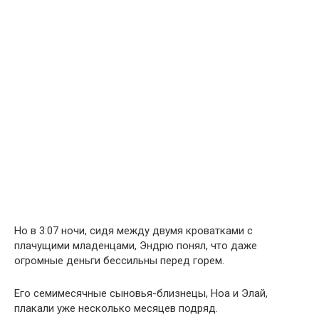
Но в 3:07 ночи, сидя между двумя кроватками с
плачущими младенцами, Эндрю понял, что даже
огромные деньги бессильны перед горем.
Его семимесячные сыновья-близнецы, Ноа и Элай,
плакали уже несколько месяцев подряд.