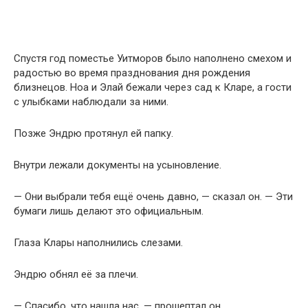
Спустя год поместье Уитморов было наполнено смехом и
радостью во время празднования дня рождения
близнецов. Ноа и Элай бежали через сад к Кларе, а гости
с улыбками наблюдали за ними.
Позже Эндрю протянул ей папку.
Внутри лежали документы на усыновление.
— Они выбрали тебя ещё очень давно, — сказал он. — Эти
бумаги лишь делают это официальным.
Глаза Клары наполнились слезами.
Эндрю обнял её за плечи.
— Спасибо, что нашла нас, — прошептал он.