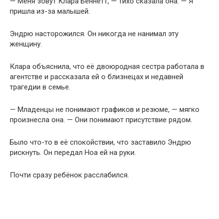
— Меня зовут Клара Беннетт, — тихо сказала она. — Я
пришла из-за малышей.
Эндрю насторожился. Он никогда не нанимал эту
женщину.
Клара объяснила, что её двоюродная сестра работала в
агентстве и рассказала ей о близнецах и недавней
трагедии в семье.
— Младенцы не понимают графиков и резюме, — мягко
произнесла она. — Они понимают присутствие рядом.
Было что-то в её спокойствии, что заставило Эндрю
рискнуть. Он передал Ноа ей на руки.
Почти сразу ребёнок расслабился.