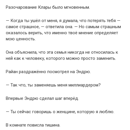
Разочарование Клары было мгновенным.
— Когда ты ушёл от меня, я думала, что потерять тебя —
самое страшное, — ответила она. — Но самым страшным
оказалось верить, что именно твоё мнение определяет
мою ценность.
Она объяснила, что эта семья никогда не относилась к
ней как к человеку, которого можно просто заменить.
Райан раздражённо посмотрел на Эндрю.
— Так что, ты заменяешь меня миллиардером?
Впервые Эндрю сделал шаг вперёд.
— Ты сейчас говоришь о женщине, которую я люблю.
В комнате повисла тишина.