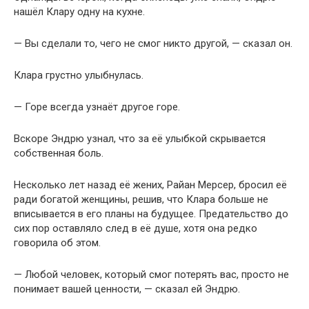
нашёл Клару одну на кухне.
— Вы сделали то, чего не смог никто другой, — сказал он.
Клара грустно улыбнулась.
— Горе всегда узнаёт другое горе.
Вскоре Эндрю узнал, что за её улыбкой скрывается
собственная боль.
Несколько лет назад её жених, Райан Мерсер, бросил её
ради богатой женщины, решив, что Клара больше не
вписывается в его планы на будущее. Предательство до
сих пор оставляло след в её душе, хотя она редко
говорила об этом.
— Любой человек, который смог потерять вас, просто не
понимает вашей ценности, — сказал ей Эндрю.