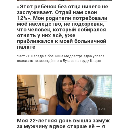
«Этот ребёнок без отца ничего не
заслуживает. Отдай нам свои
12%». Мои родители потребовали
моё наследство, не подозревая,
что человек, который собирался
отнять у них всё, уже
приближался к моей больничной
палате
Часть 1: Засада в больнице Медсестра едва успела
положить новорождённого Лукаса на грудь Клары
ИНТЕРЕСНОЕ
0
20
Моя 22-летняя дочь вышла замуж
за мужчину вдвое старше её — я