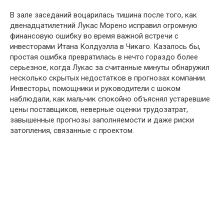
В зале заседаний воцарилась тишина после того, как
двенадцатилетний Лукас Морено исправил огромную
финансовую ошибку во время важной встречи с
инвесторами Итана Колдуэлла в Чикаго. Казалось бы,
простая ошибка превратилась в нечто гораздо более
серьезное, когда Лукас за считанные минуты обнаружил
несколько скрытых недостатков в прогнозах компании.
Инвесторы, помощники и руководители с шоком
наблюдали, как мальчик спокойно объяснял устаревшие
цены поставщиков, неверные оценки трудозатрат,
завышенные прогнозы заполняемости и даже риски
затопления, связанные с проектом.