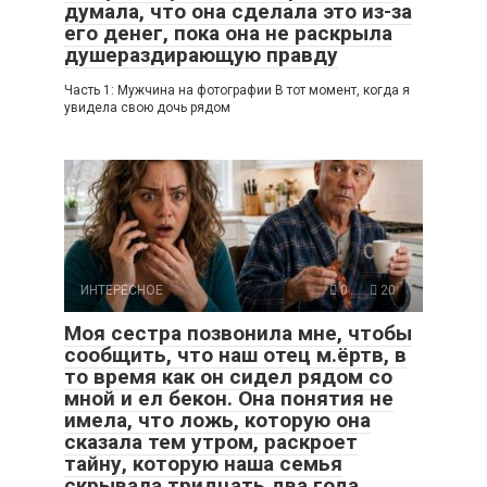
думала, что она сделала это из-за
его денег, пока она не раскрыла
душераздирающую правду
Часть 1: Мужчина на фотографии В тот момент, когда я
увидела свою дочь рядом
ИНТЕРЕСНОЕ
0
20
Моя сестра позвонила мне, чтобы
сообщить, что наш отец м.ёртв, в
то время как он сидел рядом со
мной и ел бекон. Она понятия не
имела, что ложь, которую она
сказала тем утром, раскроет
тайну, которую наша семья
скрывала тридцать два года