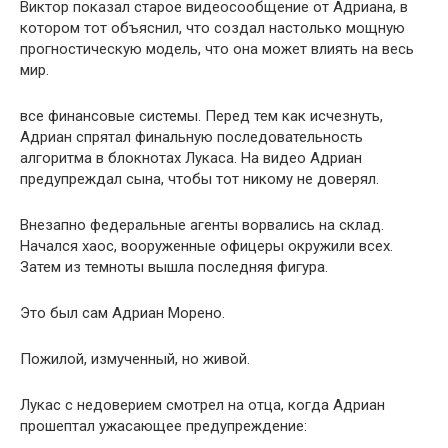
Виктор показал старое видеосообщение от Адриана, в
котором тот объяснил, что создал настолько мощную
прогностическую модель, что она может влиять на весь
мир.
все финансовые системы. Перед тем как исчезнуть,
Адриан спрятал финальную последовательность
алгоритма в блокнотах Лукаса. На видео Адриан
предупреждал сына, чтобы тот никому не доверял.
Внезапно федеральные агенты ворвались на склад.
Начался хаос, вооруженные офицеры окружили всех.
Затем из темноты вышла последняя фигура.
Это был сам Адриан Морено.
Пожилой, измученный, но живой.
Лукас с недоверием смотрел на отца, когда Адриан
прошептал ужасающее предупреждение: