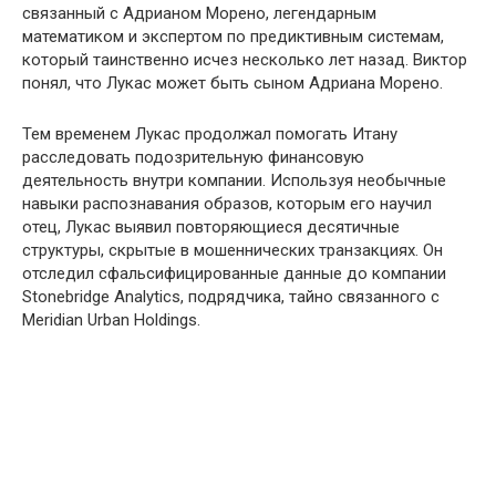
связанный с Адрианом Морено, легендарным
математиком и экспертом по предиктивным системам,
который таинственно исчез несколько лет назад. Виктор
понял, что Лукас может быть сыном Адриана Морено.
Тем временем Лукас продолжал помогать Итану
расследовать подозрительную финансовую
деятельность внутри компании. Используя необычные
навыки распознавания образов, которым его научил
отец, Лукас выявил повторяющиеся десятичные
структуры, скрытые в мошеннических транзакциях. Он
отследил сфальсифицированные данные до компании
Stonebridge Analytics, подрядчика, тайно связанного с
Meridian Urban Holdings.