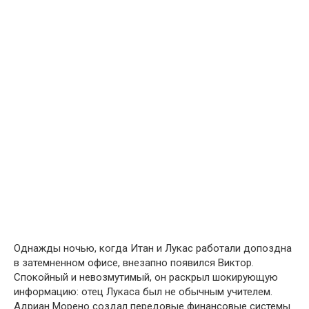
Однажды ночью, когда Итан и Лукас работали допоздна
в затемненном офисе, внезапно появился Виктор.
Спокойный и невозмутимый, он раскрыл шокирующую
информацию: отец Лукаса был не обычным учителем.
Адриан Морено создал передовые финансовые системы