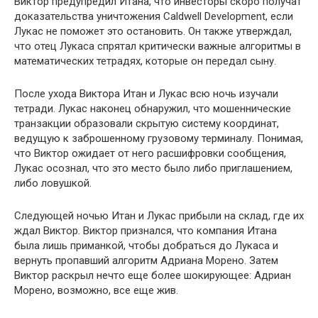
Виктор предупредил Итана, что инвесторы скоро получат
доказательства уничтожения Caldwell Development, если
Лукас не поможет это остановить. Он также утверждал,
что отец Лукаса спрятал критически важные алгоритмы в
математических тетрадях, которые он передал сыну.
После ухода Виктора Итан и Лукас всю ночь изучали
тетради. Лукас наконец обнаружил, что мошеннические
транзакции образовали скрытую систему координат,
ведущую к заброшенному грузовому терминалу. Понимая,
что Виктор ожидает от него расшифровки сообщения,
Лукас осознал, что это место было либо приглашением,
либо ловушкой.
Следующей ночью Итан и Лукас прибыли на склад, где их
ждал Виктор. Виктор признался, что компания Итана
была лишь приманкой, чтобы добраться до Лукаса и
вернуть пропавший алгоритм Адриана Морено. Затем
Виктор раскрыл нечто еще более шокирующее: Адриан
Морено, возможно, все еще жив.