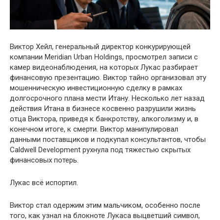
Виктор Хейл, генеральный директор конкурирующей
компании Meridian Urban Holdings, просмотрел записи с
камер видеонаблюдения, на которых Лукас разбирает
финансовую презентацию. Виктор тайно организовал эту
мошенническую инвестиционную сделку в рамках
долгосрочного плана мести Итану. Несколько лет назад
действия Итана в бизнесе косвенно разрушили жизнь
отца Виктора, приведя к банкротству, алкоголизму и, в
конечном итоге, к смерти. Виктор манипулировал
данными поставщиков и подкупал консультантов, чтобы
Caldwell Development рухнула под тяжестью скрытых
финансовых потерь.
Лукас всё испортил.
Виктор стал одержим этим мальчиком, особенно после
того, как узнал на блокноте Лукаса выцветший символ,