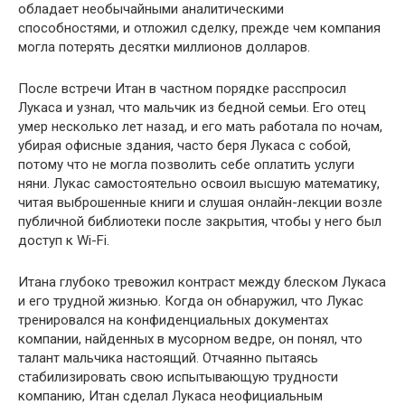
обладает необычайными аналитическими
способностями, и отложил сделку, прежде чем компания
могла потерять десятки миллионов долларов.
После встречи Итан в частном порядке расспросил
Лукаса и узнал, что мальчик из бедной семьи. Его отец
умер несколько лет назад, и его мать работала по ночам,
убирая офисные здания, часто беря Лукаса с собой,
потому что не могла позволить себе оплатить услуги
няни. Лукас самостоятельно освоил высшую математику,
читая выброшенные книги и слушая онлайн-лекции возле
публичной библиотеки после закрытия, чтобы у него был
доступ к Wi-Fi.
Итана глубоко тревожил контраст между блеском Лукаса
и его трудной жизнью. Когда он обнаружил, что Лукас
тренировался на конфиденциальных документах
компании, найденных в мусорном ведре, он понял, что
талант мальчика настоящий. Отчаянно пытаясь
стабилизировать свою испытывающую трудности
компанию, Итан сделал Лукаса неофициальным