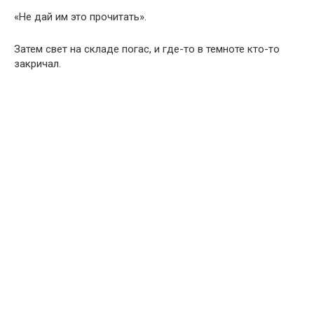
«Не дай им это прочитать».
Затем свет на складе погас, и где-то в темноте кто-то
закричал.