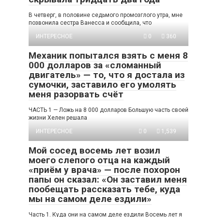
В четверг, в половине седьмого промозглого утра, мне
позвонила сестра Ванесса и сообщила, что
ИНТЕРЕСНОЕ
0
360
Механик попытался взять с меня 8
000 долларов за «сломанный
двигатель» — то, что я достала из
сумочки, заставило его умолять
меня разорвать счёт
ЧАСТЬ 1 — Ложь на 8 000 долларов Большую часть своей
жизни Хелен решала
ИНТЕРЕСНОЕ
0
1,539
Мой сосед восемь лет возил
моего слепого отца на каждый
«приём у врача» — после похорон
папы он сказал: «Он заставил меня
пообещать рассказать тебе, куда
мы на самом деле ездили»
Часть 1. Куда они на самом деле ездили Восемь лет я