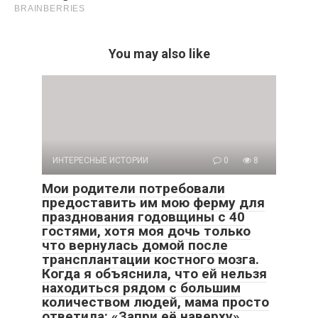
You may also like
ИНТЕРЕСНЫЕ ИСТОРИИ
0
8
Мои родители потребовали
предоставить им мою ферму для
празднования годовщины с 40
гостями, хотя моя дочь только
что вернулась домой после
трансплантации костного мозга.
Когда я объяснила, что ей нельзя
находиться рядом с большим
количеством людей, мама просто
ответила: «Запри её наверху»