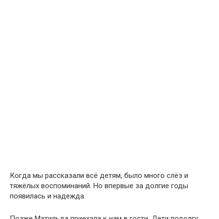
Когда мы рассказали всё детям, было много слёз и
тяжёлых воспоминаний. Но впервые за долгие годы
появилась и надежда.
Позже Матильда приехала к нам в гости. Дети подолгу