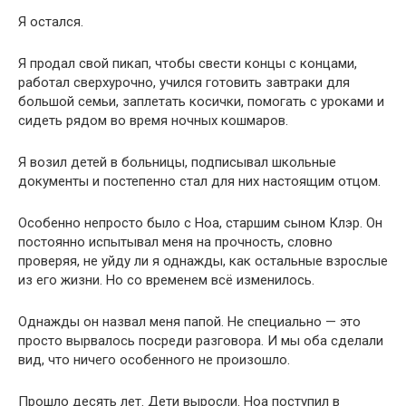
Я остался.
Я продал свой пикап, чтобы свести концы с концами,
работал сверхурочно, учился готовить завтраки для
большой семьи, заплетать косички, помогать с уроками и
сидеть рядом во время ночных кошмаров.
Я возил детей в больницы, подписывал школьные
документы и постепенно стал для них настоящим отцом.
Особенно непросто было с Ноа, старшим сыном Клэр. Он
постоянно испытывал меня на прочность, словно
проверяя, не уйду ли я однажды, как остальные взрослые
из его жизни. Но со временем всё изменилось.
Однажды он назвал меня папой. Не специально — это
просто вырвалось посреди разговора. И мы оба сделали
вид, что ничего особенного не произошло.
Прошло десять лет. Дети выросли. Ноа поступил в