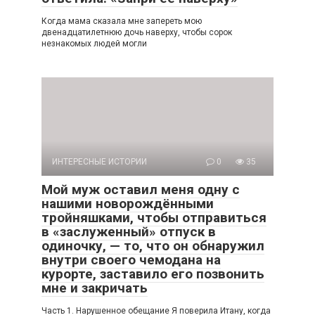
Когда мама сказала мне запереть мою
двенадцатилетнюю дочь наверху, чтобы сорок
незнакомых людей могли
ИНТЕРЕСНЫЕ ИСТОРИИ
0
35
Мой муж оставил меня одну с
нашими новорождёнными
тройняшками, чтобы отправиться
в «заслуженный» отпуск в
одиночку, — то, что он обнаружил
внутри своего чемодана на
курорте, заставило его позвонить
мне и закричать
Часть 1. Нарушенное обещание Я поверила Итану, когда