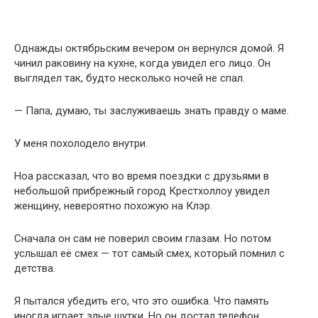
Однажды октябрьским вечером он вернулся домой. Я
чинил раковину на кухне, когда увидел его лицо. Он
выглядел так, будто несколько ночей не спал.
— Папа, думаю, ты заслуживаешь знать правду о маме.
У меня похолодело внутри.
Ноа рассказал, что во время поездки с друзьями в
небольшой прибрежный город Крестхоллоу увидел
женщину, невероятно похожую на Клэр.
Сначала он сам не поверил своим глазам. Но потом
услышал её смех — тот самый смех, который помнил с
детства.
Я пытался убедить его, что это ошибка. Что память
иногда играет злые шутки. Но он достал телефон.