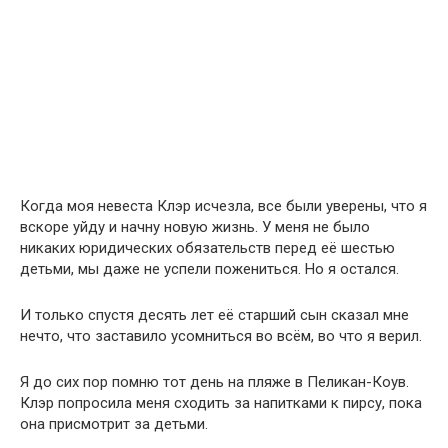
Когда моя невеста Клэр исчезла, все были уверены, что я
вскоре уйду и начну новую жизнь. У меня не было
никаких юридических обязательств перед её шестью
детьми, мы даже не успели пожениться. Но я остался.
И только спустя десять лет её старший сын сказал мне
нечто, что заставило усомниться во всём, во что я верил.
Я до сих пор помню тот день на пляже в Пеликан-Коув.
Клэр попросила меня сходить за напитками к пирсу, пока
она присмотрит за детьми.