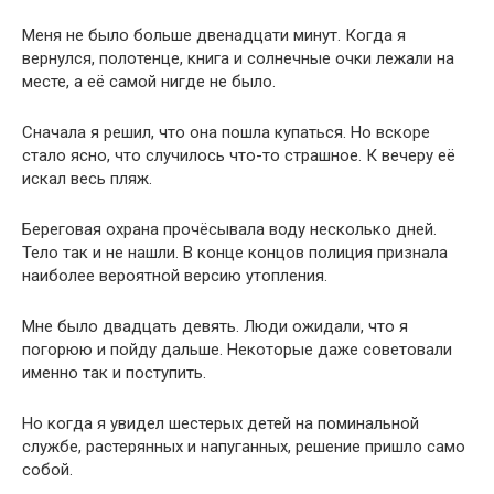
Меня не было больше двенадцати минут. Когда я
вернулся, полотенце, книга и солнечные очки лежали на
месте, а её самой нигде не было.
Сначала я решил, что она пошла купаться. Но вскоре
стало ясно, что случилось что-то страшное. К вечеру её
искал весь пляж.
Береговая охрана прочёсывала воду несколько дней.
Тело так и не нашли. В конце концов полиция признала
наиболее вероятной версию утопления.
Мне было двадцать девять. Люди ожидали, что я
погорюю и пойду дальше. Некоторые даже советовали
именно так и поступить.
Но когда я увидел шестерых детей на поминальной
службе, растерянных и напуганных, решение пришло само
собой.